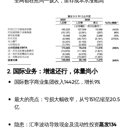
全网都在抢同一拨人，留存成本水涨船高
2. 国际业务：增速还行，体量尚小
国际数字商业集团收入1442亿，增长9%
最大的亮点：亏损大幅收窄，从亏151亿缩至20.5
亿
隐患：汇率波动导致现金及流动性投资
蒸发134