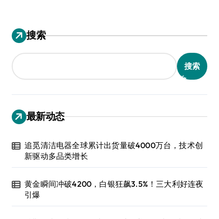
搜索
搜索
最新动态
追觅清洁电器全球累计出货量破4000万台，技术创
新驱动多品类增长
黄金瞬间冲破4200，白银狂飙3.5%！三大利好连夜
引爆