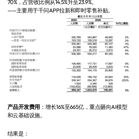
70%，占营收比例从14.5%升至23.9%。
——主要用于千问APP拉新和即时零售补贴。
产品开发费用
：增长16%至665亿，重点砸向AI模型
和云基础设施。
结果是：