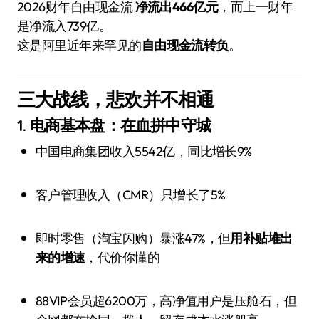
2026财年自由现金流
净流出466亿元
，而上一财年
是净流入739亿。
这是阿里近年来罕见的
自由现金流转负
。
三大战线，悲欢并不相通
1. 电商基本盘：在血拼中守城
中国电商集团收入5542亿，同比增长9%
客户管理收入（CMR）只增长了5%
即时零售（淘宝闪购）暴涨47%，但
用补贴堆出
来的增速
，代价你懂的
88VIP会员超6200万，高净值用户是压舱石，但