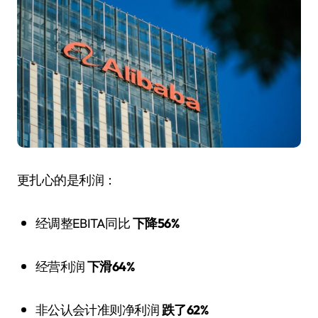
更扎心的是利润：
经调整EBITA同比
下降56%
经营利润
下滑64%
非公认会计准则净利润
跌了62%