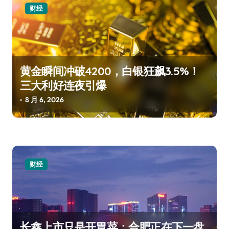
财经
黄金瞬间冲破4200，白银狂飙3.5%！
三大利好连夜引爆
8 月 6, 2026
财经
长鑫上市只是开胃菜：合肥正在下一盘