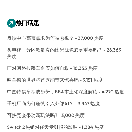
热门话题
反馈中心高票需求为何被忽视？
- 37,000 热度
买电视，分区数量真的比光源色彩更重要吗？
- 28,369
热度
面对网络拉踩车企应如何自救
- 16,335 热度
哈兰德的世界杯首秀能带来惊喜吗
- 9,151 热度
中国特供车型成趋势，BBA本土化深度解读
- 4,270 热度
手机厂商为何谨慎引入外部AI？
- 3,347 热度
可换壳会带动新玩法吗?
- 3,000 热度
Switch 2热销对任天堂财报的影响
- 1,384 热度