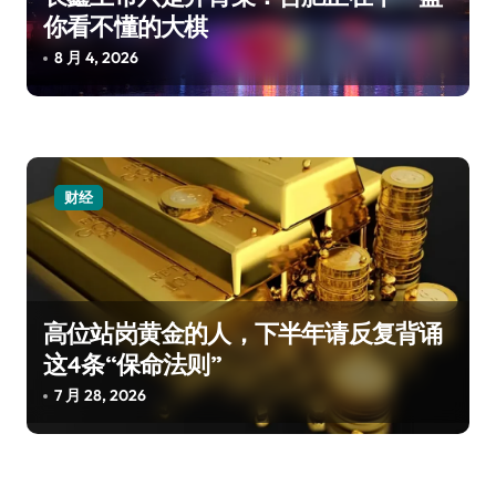
你看不懂的大棋
8 月 4, 2026
财经
高位站岗黄金的人，下半年请反复背诵
这4条“保命法则”
7 月 28, 2026