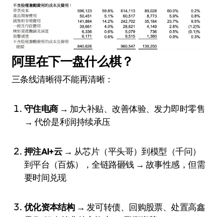
阿里在下一盘什么棋？
三条线清晰得不能再清晰：
守住电商
→ 加大补贴、改善体验、发力即时零售
→ 代价是利润持续承压
押注AI+云
→ 从芯片（平头哥）到模型（千问）
到平台（百炼），全链路砸钱 → 故事性感，但需
要时间兑现
优化资本结构
→ 发可转债、回购股票、处置高鑫