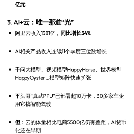
亿元
3. AI+云：唯一那道“光”
阿里云收入1581亿，
同比增长34%
AI相关产品收入连续11个季度三位数增长
千问大模型、视频模型HappyHorse、世界模型
HappyOyster…模型矩阵快速扩张
平头哥“真武PPU”已部署超10万卡，30多家车企
用它搞智能驾驶
但
：云的体量相比电商5500亿仍有差距，AI货币
化还在早期