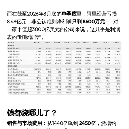
而在截至2026年3月底的
单季度
里，阿里经营亏损
8.48亿元，非公认准则净利润只剩
8600万元
——对
一家市值超3000亿美元的公司来说，这几乎是利润
表的“呼吸暂停”。
钱都烧哪儿了？
销售与市场费用
：从1440亿飙到
2450亿
，激增约