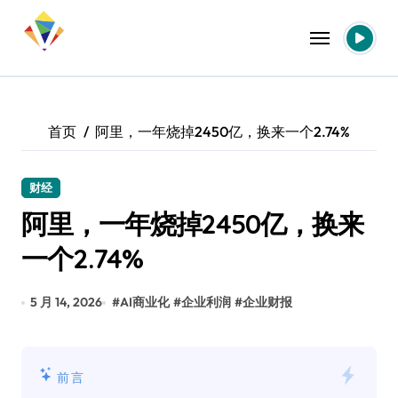
跳
转
到
内
容
首页
阿里，一年烧掉2450亿，换来一个2.74%
财经
阿里，一年烧掉2450亿，换来
一个2.74%
5 月 14, 2026
#
AI商业化
#
企业利润
#
企业财报
前言