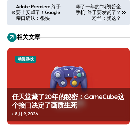
文
Adobe Premiere 终于
等了一年的“特朗普金
要上安卓了！Google
手机”终于要发货了？
章
亲口确认：很快
粉丝：就这？
导
航
相关文章
动漫游戏
任天堂藏了20年的秘密：GameCube这
个接口决定了画质生死
8 月 9, 2026