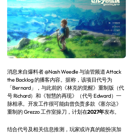
消息来自爆料者 @Nash Weedle 与油管频道 Attack
the Backlog 的播客内容。据称，该项目代号为
「Bernard」，与此前的《林克的觉醒》重制版（代
号 Richard）和《智慧的再现》（代号 Edward）一
脉相承。开发工作很可能由曾负责多款《塞尔达》
重制的 Grezzo 工作室操刀，计划在
2027年
发布。
结合代号及相关信息推测，玩家或许真的能扮演加