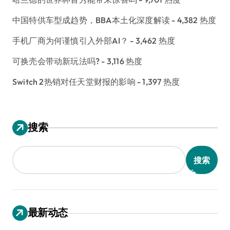
中国特供车型成趋势，BBA本土化深度解读
- 4,382 热度
手机厂商为何谨慎引入外部AI？
- 3,462 热度
可换壳会带动新玩法吗?
- 3,116 热度
Switch 2热销对任天堂财报的影响
- 1,397 热度
搜索
搜索
最新动态