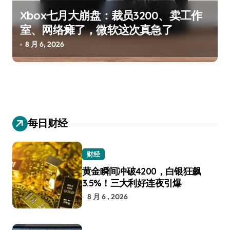
Xbox七月大崩盘：裁员3200、卖工作
室、网络瘫了，微软这次真急了
8 月 6, 2026
每日财经
财经
黄金瞬间冲破4200，白银狂飙
3.5%！三大利好连夜引爆
8 月 6 , 2026