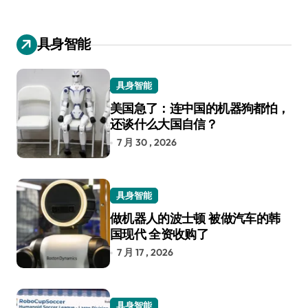
具身智能
具身智能
美国急了：连中国的机器狗都怕，
还谈什么大国自信？
7 月 30 , 2026
具身智能
做机器人的波士顿 被做汽车的韩
国现代 全资收购了
7 月 17 , 2026
具身智能