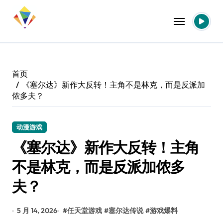
跳
转
到
内
容
首页
《塞尔达》新作大反转！主角不是林克，而是反派加
侬多夫？
动漫游戏
《塞尔达》新作大反转！主角
不是林克，而是反派加侬多
夫？
5 月 14, 2026
#
任天堂游戏
#
塞尔达传说
#
游戏爆料