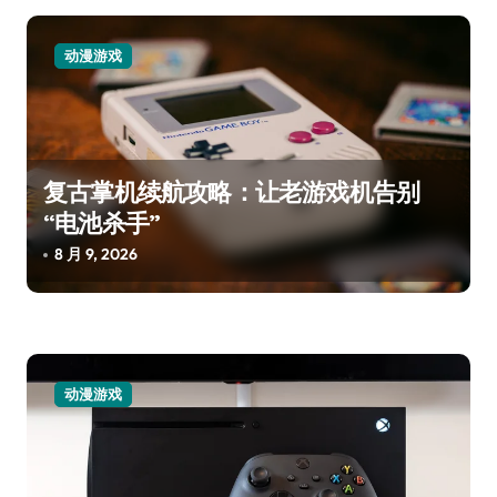
动漫游戏
复古掌机续航攻略：让老游戏机告别
“电池杀手”
8 月 9, 2026
动漫游戏