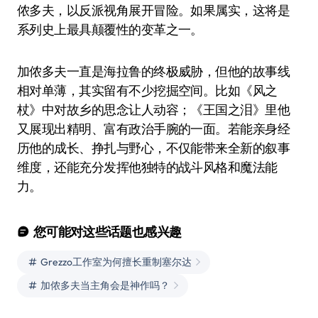
侬多夫，以反派视角展开冒险。如果属实，这将是
系列史上最具颠覆性的变革之一。
加侬多夫一直是海拉鲁的终极威胁，但他的故事线
相对单薄，其实留有不少挖掘空间。比如《风之
杖》中对故乡的思念让人动容；《王国之泪》里他
又展现出精明、富有政治手腕的一面。若能亲身经
历他的成长、挣扎与野心，不仅能带来全新的叙事
维度，还能充分发挥他独特的战斗风格和魔法能
力。
您可能对这些话题也感兴趣
Grezzo工作室为何擅长重制塞尔达
加侬多夫当主角会是神作吗？