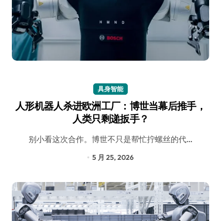
具身智能
人形机器人杀进欧洲工厂：博世当幕后推手，
人类只剩递扳手？
别小看这次合作。博世不只是帮忙拧螺丝的代…
5 月 25, 2026