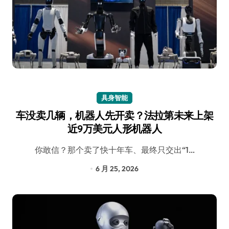
具身智能
车没卖几辆，机器人先开卖？法拉第未来上架
近9万美元人形机器人
你敢信？那个卖了快十年车、最终只交出“1…
6 月 25, 2026