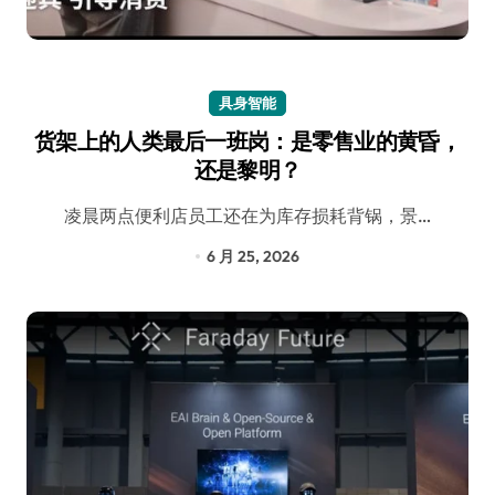
具身智能
货架上的人类最后一班岗：是零售业的黄昏，
还是黎明？
凌晨两点便利店员工还在为库存损耗背锅，景…
6 月 25, 2026