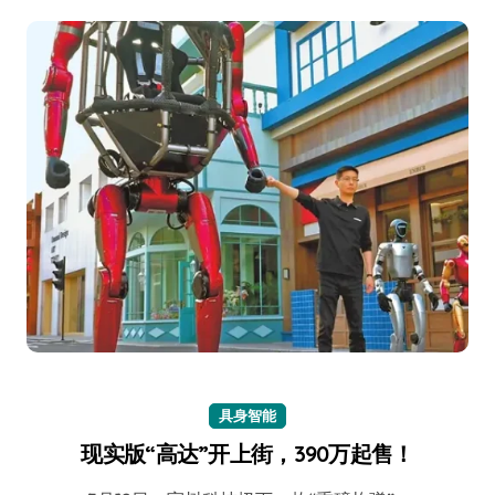
具身智能
现实版“高达”开上街，390万起售！