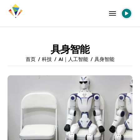
跳
转
到
内
容
具身智能
首页
科技
AI｜人工智能
具身智能