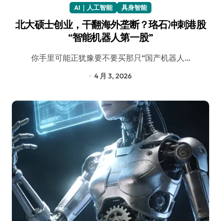
AI｜人工智能
具身智能
北大硕士创业，干翻海外垄断？珞石冲刺港股
“智能机器人第一股”
你手里可能正犹豫要不要买那只“国产机器人…
4 月 3, 2026