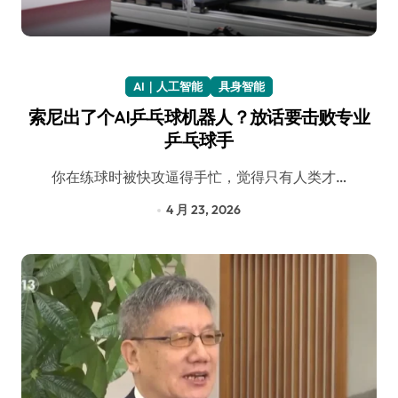
AI｜人工智能
具身智能
索尼出了个AI乒乓球机器人？放话要击败专业
乒乓球手
你在练球时被快攻逼得手忙，觉得只有人类才…
4 月 23, 2026