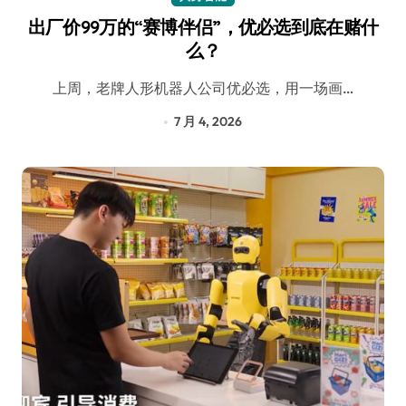
出厂价99万的“赛博伴侣”，优必选到底在赌什
么？
上周，老牌人形机器人公司优必选，用一场画…
7 月 4, 2026