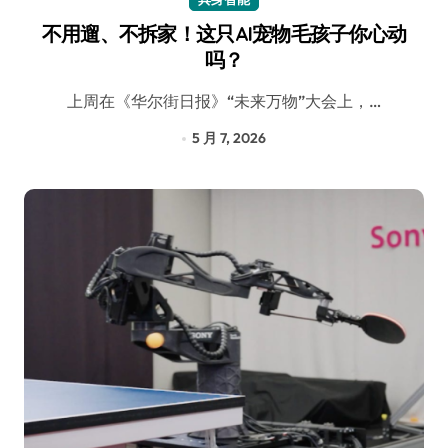
不用遛、不拆家！这只AI宠物毛孩子你心动
吗？
上周在《华尔街日报》“未来万物”大会上，…
5 月 7, 2026