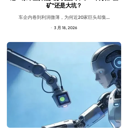
矿”还是大坑？
车企内卷到利润微薄，为何近20家巨头却集…
3 月 18, 2026