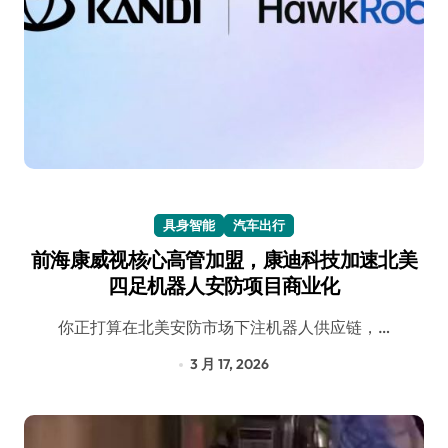
具身智能
汽车出行
前海康威视核心高管加盟，康迪科技加速北美
四足机器人安防项目商业化
你正打算在北美安防市场下注机器人供应链，…
3 月 17, 2026