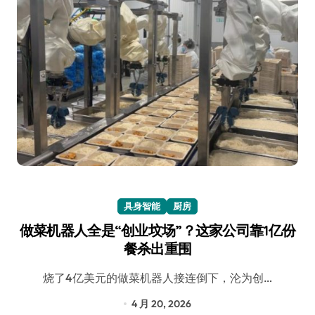
具身智能
厨房
做菜机器人全是“创业坟场”？这家公司靠1亿份
餐杀出重围
烧了4亿美元的做菜机器人接连倒下，沦为创…
4 月 20, 2026