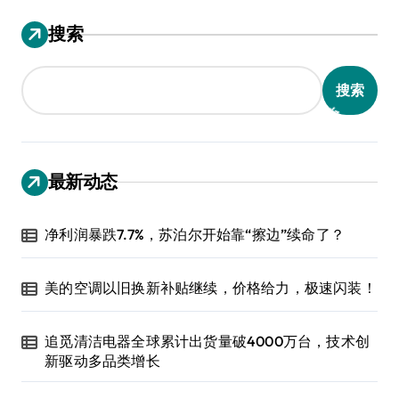
搜索
搜索
最新动态
净利润暴跌7.7%，苏泊尔开始靠“擦边”续命了？
美的空调以旧换新补贴继续，价格给力，极速闪装！
追觅清洁电器全球累计出货量破4000万台，技术创
新驱动多品类增长