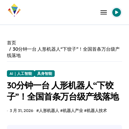
跳
转
到
内
容
首页
30分钟一台 人形机器人“下饺子”！全国首条万台级产
线落地
AI｜人工智能
具身智能
30分钟一台 人形机器人“下饺
子”！全国首条万台级产线落地
3 月 31, 2026
#
人形机器人
#
机器人产业
#
机器人技术