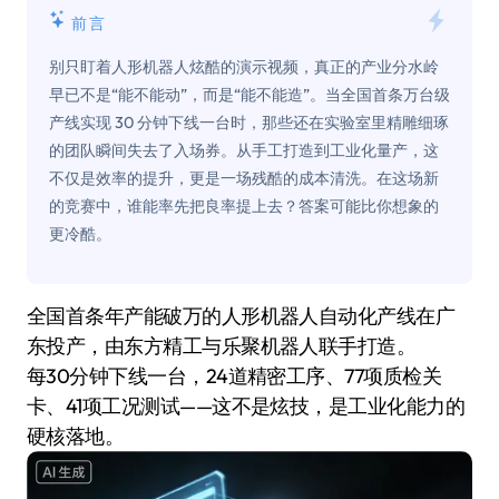
前言
别只盯着人形机器人炫酷的演示视频，真正的产业分水岭
早已不是“能不能动”，而是“能不能造”。当全国首条万台级
产线实现 30 分钟下线一台时，那些还在实验室里精雕细琢
的团队瞬间失去了入场券。从手工打造到工业化量产，这
不仅是效率的提升，更是一场残酷的成本清洗。在这场新
的竞赛中，谁能率先把良率提上去？答案可能比你想象的
更冷酷。
全国首条年产能破万的人形机器人自动化产线在广
东投产，由东方精工与乐聚机器人联手打造。
每30分钟下线一台，24道精密工序、77项质检关
卡、41项工况测试——这不是炫技，是工业化能力的
硬核落地。