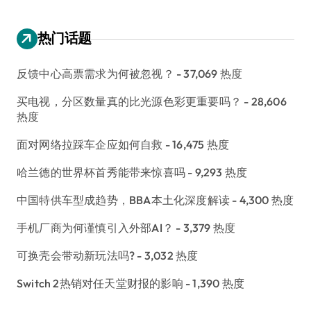
热门话题
反馈中心高票需求为何被忽视？
- 37,069 热度
买电视，分区数量真的比光源色彩更重要吗？
- 28,606
热度
面对网络拉踩车企应如何自救
- 16,475 热度
哈兰德的世界杯首秀能带来惊喜吗
- 9,293 热度
中国特供车型成趋势，BBA本土化深度解读
- 4,300 热度
手机厂商为何谨慎引入外部AI？
- 3,379 热度
可换壳会带动新玩法吗?
- 3,032 热度
Switch 2热销对任天堂财报的影响
- 1,390 热度