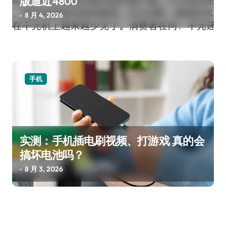
版逼近4800
8 月 4, 2026
手机
实测：手机插电刷视频、打游戏 真的会
搞坏电池吗？
8 月 3, 2026