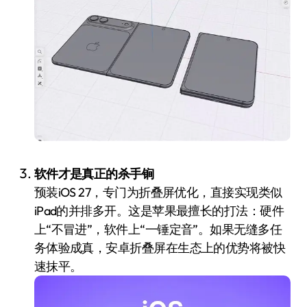
软件才是真正的杀手锏
预装iOS 27，专门为折叠屏优化，直接实现类似
iPad的并排多开。这是苹果最擅长的打法：硬件
上“不冒进”，软件上“一锤定音”。如果无缝多任
务体验成真，安卓折叠屏在生态上的优势将被快
速抹平。