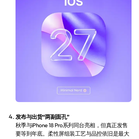
发布与出货“两副面孔”
秋季与iPhone 18 Pro系列同台亮相，但真正发售
要等到年底。柔性屏组装工艺与品控依旧是最大