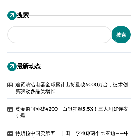
搜索
搜索
最新动态
追觅清洁电器全球累计出货量破4000万台，技术创
新驱动多品类增长
黄金瞬间冲破4200，白银狂飙3.5%！三大利好连夜
引爆
特斯拉中国卖第五，丰田一季净赚两个比亚迪——中