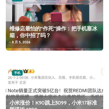
维修店最怕的“作死”操作：把手机塞冰
箱，你中招了吗？
8 月 5, 2026
手机
小米涨价！K90跳上3099，小米17标准