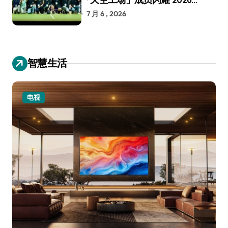
RoboCup 机器人世界杯
7 月 6 , 2026
智慧生活
电视