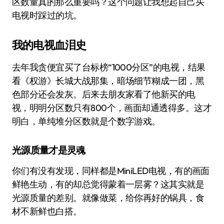
区数量真的那么重要吗？这个问题让我想起自己买
电视时踩过的坑。
我的电视血泪史
去年我贪便宜买了台标榜“1000分区”的电视，结果
看《权游》长城大战那集，暗场细节糊成一团，黑
色部分还会发灰。后来去朋友家看了他新买的电
视，明明分区数只有800个，画面却通透得多。这才
明白，单纯堆分区数就是个数字游戏。
光源质量才是灵魂
你们有没有发现，同样都是MiniLED电视，有的画面
鲜艳生动，有的却总觉得蒙着一层雾？这其实就是
光源质量的差别。就像做菜，给你再好的锅具，食
材不新鲜也白搭。