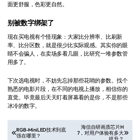
面更舒服，色彩更自然。
别被数字绑架了
现在买电视有个怪现象：大家比分辨率、比刷新
率、比分区数，就是很少比实际观感。其实你的眼
睛不会骗人，在卖场多看几眼，比研究一堆参数管
用多了。
下次选电视时，不妨先忘掉那些花哨的参数。找个
熟悉的电影片段，在不同的电视上播放，相信你的
直觉。毕竟最后天天盯着屏幕看的是你，不是那些
冰冷的数字。
文
海信自研画质芯片H
RGB-MiniLED技术到底
7，对用户体验有多大
章
强在哪里？
提升？