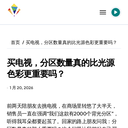
跳
转
到
内
容
首页
买电视，分区数量真的比光源色彩更重要吗？
买电视，分区数量真的比光源
色彩更重要吗？
1 月 20, 2026
前两天陪朋友去挑电视，在商场里转悠了大半天，
销售员一直在强调“我们这款有2000个背光分区”，
听得我耳朵都要起茧了。回家的路上朋友问我：分