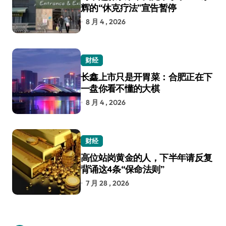
辉的“休克疗法”宣告暂停
8 月 4 , 2026
财经
长鑫上市只是开胃菜：合肥正在下
一盘你看不懂的大棋
8 月 4 , 2026
财经
高位站岗黄金的人，下半年请反复
背诵这4条“保命法则”
7 月 28 , 2026