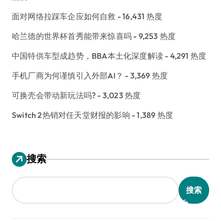
面对网络拉踩车企应如何自救
- 16,431 热度
哈兰德的世界杯首秀能带来惊喜吗
- 9,253 热度
中国特供车型成趋势，BBA本土化深度解读
- 4,291 热度
手机厂商为何谨慎引入外部AI？
- 3,369 热度
可换壳会带动新玩法吗?
- 3,023 热度
Switch 2热销对任天堂财报的影响
- 1,389 热度
搜索
搜索