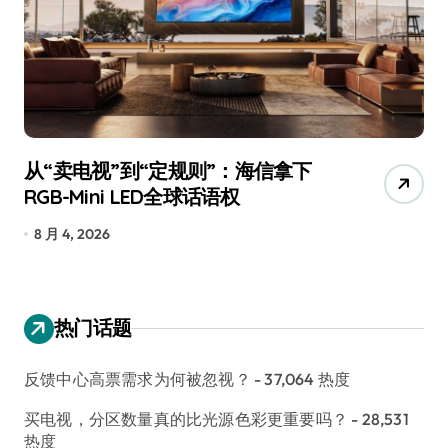
从“卖电视”到“定规则”：海信拿下
追
RGB-Mini LED全球话语权
已
8 月 4, 2026
7
热门话题
反馈中心高票需求为何被忽视？
- 37,064 热度
买电视，分区数量真的比光源色彩更重要吗？
- 28,531
热度