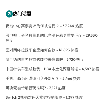
热门话题
反馈中心高票需求为何被忽视？
- 37,244 热度
买电视，分区数量真的比光源色彩更重要吗？
- 29,330
热度
面对网络拉踩车企应如何自救
- 16,895 热度
哈兰德的世界杯首秀能带来惊喜吗
- 9,720 热度
中国特供车型成趋势，BBA本土化深度解读
- 4,387 热度
手机厂商为何谨慎引入外部AI？
- 3,466 热度
可换壳会带动新玩法吗?
- 3,121 热度
Switch 2热销对任天堂财报的影响
- 1,397 热度