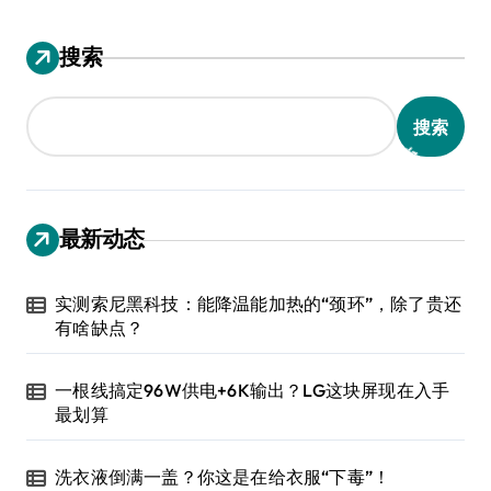
搜索
搜索
最新动态
实测索尼黑科技：能降温能加热的“颈环”，除了贵还
有啥缺点？
一根线搞定96W供电+6K输出？LG这块屏现在入手
最划算
洗衣液倒满一盖？你这是在给衣服“下毒”！