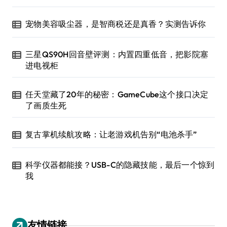
宠物美容吸尘器，是智商税还是真香？实测告诉你
三星QS90H回音壁评测：内置四重低音，把影院塞
进电视柜
任天堂藏了20年的秘密：GameCube这个接口决定
了画质生死
复古掌机续航攻略：让老游戏机告别“电池杀手”
科学仪器都能接？USB-C的隐藏技能，最后一个惊到
我
友情链接