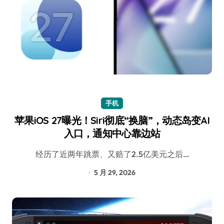
手机
苹果iOS 27曝光！Siri彻底“换脑”，动态岛变AI
入口，通知中心靠边站
经历了近两年跳票、又赔了2.5亿美元之后…
5 月 29, 2026