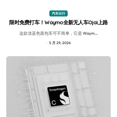
汽车出行
限时免费打车！Waymo全新无人车Ojai上路
这款淡蓝色面包车可不简单，它是 Waym…
5 月 29, 2026