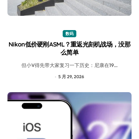
数码
Nikon低价硬刚ASML？重返光刻机战场，没那
么简单
但小V得先带大家复习一下历史：尼康在19…
5 月 29, 2026