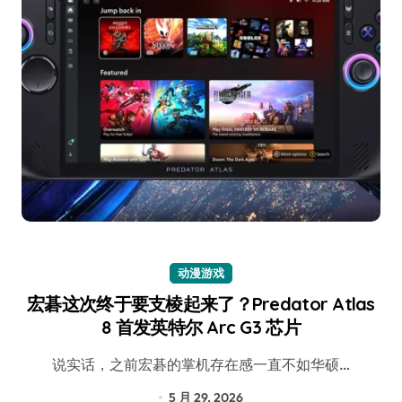
动漫游戏
宏碁这次终于要支棱起来了？Predator Atlas
8 首发英特尔 Arc G3 芯片
说实话，之前宏碁的掌机存在感一直不如华硕…
5 月 29, 2026