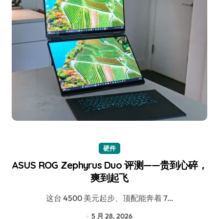
硬件
ASUS ROG Zephyrus Duo 评测——贵到心碎，
爽到起飞
这台 4500 美元起步、顶配能奔着 7…
5 月 28, 2026