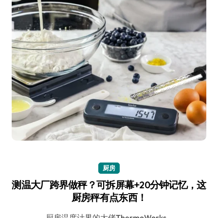
厨房
测温大厂跨界做秤？可拆屏幕+20分钟记忆，这
厨房秤有点东西！
厨房温度计界的大佬ThermoWorks…