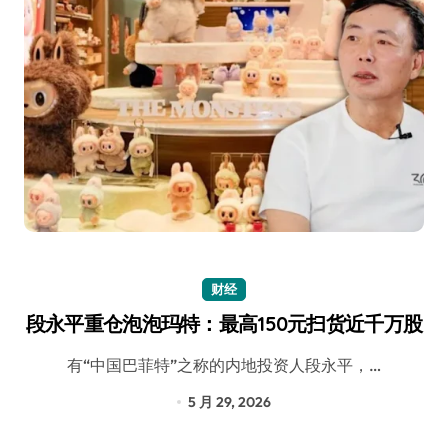
财经
段永平重仓泡泡玛特：最高150元扫货近千万股
有“中国巴菲特”之称的内地投资人段永平，…
5 月 29, 2026