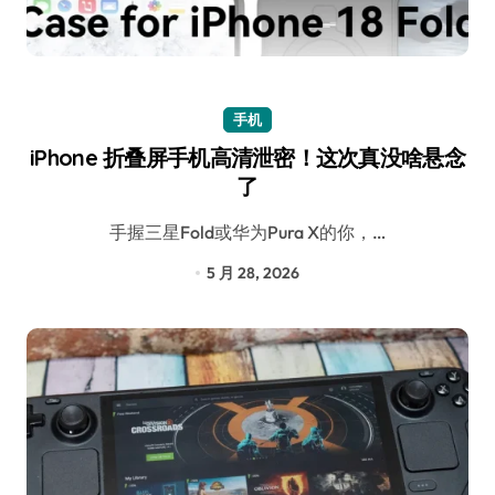
手机
iPhone 折叠屏手机高清泄密！这次真没啥悬念
了
手握三星Fold或华为Pura X的你，…
5 月 28, 2026