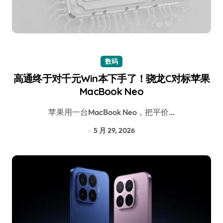
数码
高通终于对千元Win本下手了！骁龙C对标苹果
MacBook Neo
苹果用一台MacBook Neo，把平价…
5 月 29, 2026