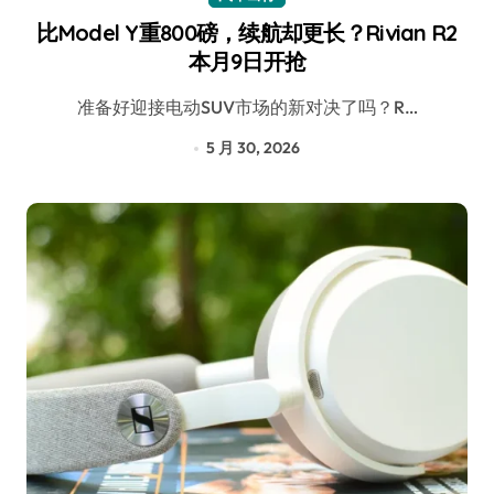
比Model Y重800磅，续航却更长？Rivian R2
本月9日开抢
准备好迎接电动SUV市场的新对决了吗？R…
5 月 30, 2026