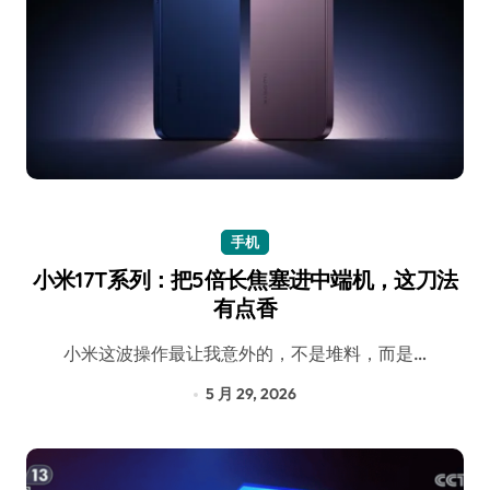
手机
小米17T系列：把5倍长焦塞进中端机，这刀法
有点香
小米这波操作最让我意外的，不是堆料，而是…
5 月 29, 2026