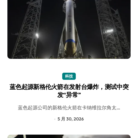
科技
蓝色起源新格伦火箭在发射台爆炸，测试中突
发“异常”
蓝色起源公司的新格伦火箭在卡纳维拉尔角太…
5 月 30, 2026