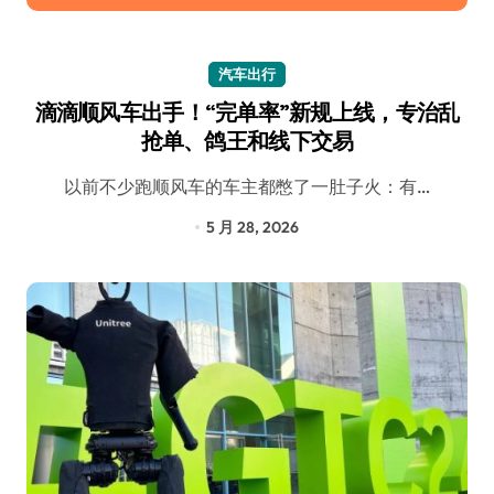
汽车出行
滴滴顺风车出手！“完单率”新规上线，专治乱
抢单、鸽王和线下交易
以前不少跑顺风车的车主都憋了一肚子火：有…
5 月 28, 2026