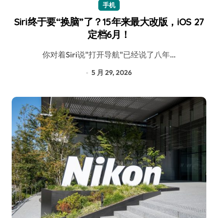
手机
Siri终于要“换脑”了？15年来最大改版，iOS 27
定档6月！
你对着Siri说"打开导航"已经说了八年…
5 月 29, 2026