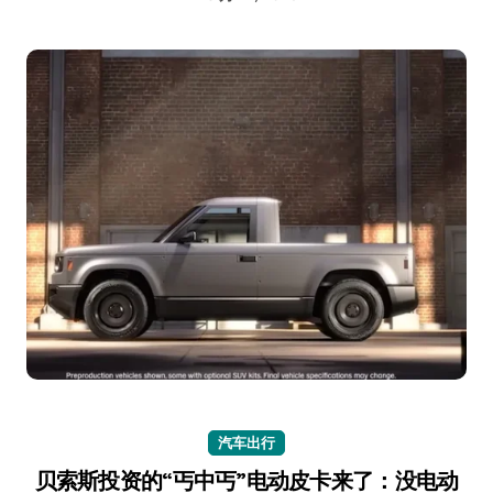
汽车出行
贝索斯投资的“丐中丐”电动皮卡来了：没电动