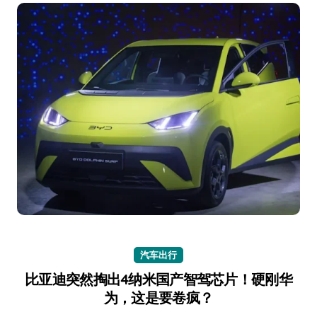
汽车出行
比亚迪突然掏出4纳米国产智驾芯片！硬刚华
为，这是要卷疯？