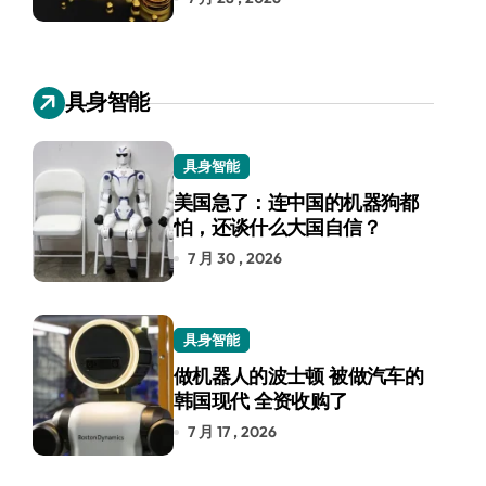
具身智能
具身智能
美国急了：连中国的机器狗都
怕，还谈什么大国自信？
7 月 30 , 2026
具身智能
做机器人的波士顿 被做汽车的
韩国现代 全资收购了
7 月 17 , 2026