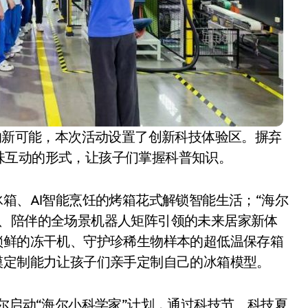
”的新可能，本次活动设置了创新科技体验区。摒弃
味互动的形式，让孩子们掌握科普知识。
冰箱、AI智能烹饪的烤箱花式解锁智能生活；“海尔
洁、陪伴的全场景机器人矩阵引领的未来居家新体
锁鲜的冻干机、守护珍稀生物样本的超低温保存箱
模定制能力让孩子们亲手定制自己的冰箱模型。
尔启动“海尔小科学家”计划，通过科技节、科技夏