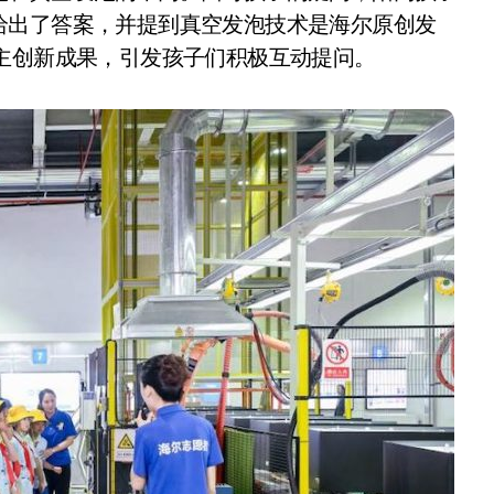
给出了答案，并提到真空发泡技术是海尔原创发
主创新成果，引发孩子们积极互动提问。
净利润暴跌7.7%，苏泊尔
开始靠“擦边”续命了？
8 月 7, 2026