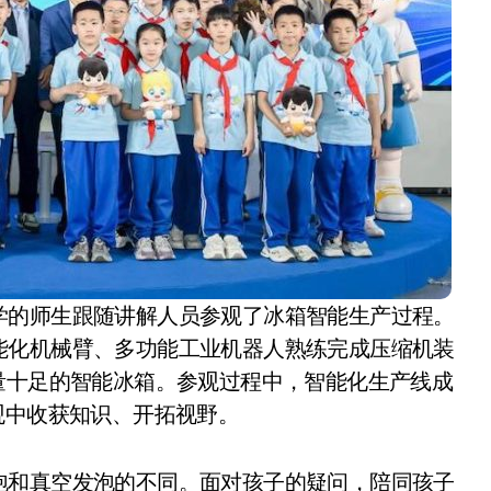
小家电
学的师生跟随讲解人员参观了冰箱智能生产过程。
能化机械臂、多功能工业机器人熟练完成压缩机装
量十足的智能冰箱。参观过程中，智能化生产线成
观中收获知识、开拓视野。
泡和真空发泡的不同。面对孩子的疑问，陪同孩子