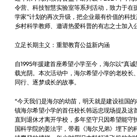
令营、科技智慧实验室等系列活动，致力于在
学家”计划的再次升级，把企业最有价值的科
乡村科学教师、邀请热爱科普的有志之士加入
立足长期主义：重塑教育公益新内涵
自1995年援建首座希望小学至今，海尔以“真
载光阴。本次活动中，海尔希望小学的老校长、
同行、逐梦成长的故事。
“今天我们是海尔的幼苗，明天就是建设祖国的
镇海尔希望小学的首任校长韩远忠现场提及这
直到退休才离开学校，多年坚守只因希望能守
国科学院的姜法宇，带着《海尔兄弟》埋下的