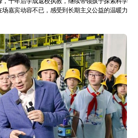
峰，十年后学成返校执教，继续带领孩子探索科学
在场嘉宾动容不已，感受到长期主义公益的温暖力