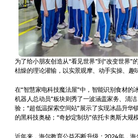
为了给小朋友创造从“看见世界”到“改变世界
枯燥的理论灌输，以实景观摩、动手实操、趣
在“智慧家电科技魔法屋”中，智能识别食材的
机器人总动员”板块则秀了一波涵盖家务、清
验；“超低温探索空间站”展示了实现冰晶升华
的黑科技奥秘；“奇妙定制坊”依托卡奥斯大规
近年来，海尔教育公益不断升级：2024年，海