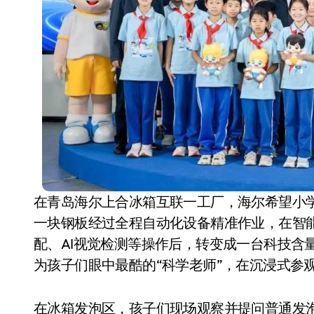
小家电
在青岛海尔上合冰箱互联一工厂，海尔希望小
一块钢板经过全程自动化设备精准作业，在智
配、AI视觉检测等操作后，转变成一台科技含
为孩子们眼中最酷的“科学老师”，在沉浸式参
在冰箱发泡区，孩子们现场观察并提问普通发