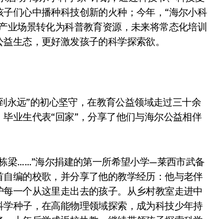
孩子们心中播种科技创新的火种；今年，“海尔小科
技产业场景转化为科普教育资源，未来将常态化培训
公益生态，更好激发孩子的科学探索欲。
诚到永远”的初心坚守，在教育公益领域走过三十余
毕业生代表“回家”，分享了他们与海尔公益相伴
栋梁……”海尔捐建的第一所希望小学—莱西市武备
首自编的校歌，并分享了他的教学经历：他与老伴
护每一个从这里走出去的孩子。从乡村教室走进中
科学种子，在高能物理领域探索，成为科技少年持