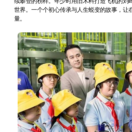
续攀登的榜样。年少时用旧木料打造飞机的刘
世界。一个个初心传承与人生蜕变的故事，让
量。