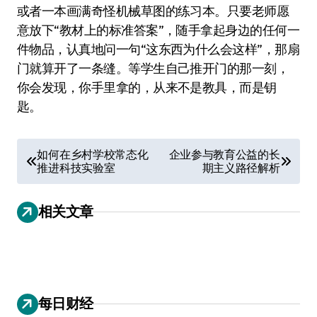
或者一本画满奇怪机械草图的练习本。只要老师愿
意放下“教材上的标准答案”，随手拿起身边的任何一
件物品，认真地问一句“这东西为什么会这样”，那扇
门就算开了一条缝。等学生自己推开门的那一刻，
你会发现，你手里拿的，从来不是教具，而是钥
匙。
文
如何在乡村学校常态化
企业参与教育公益的长
推进科技实验室
期主义路径解析
章
导
相关文章
航
每日财经