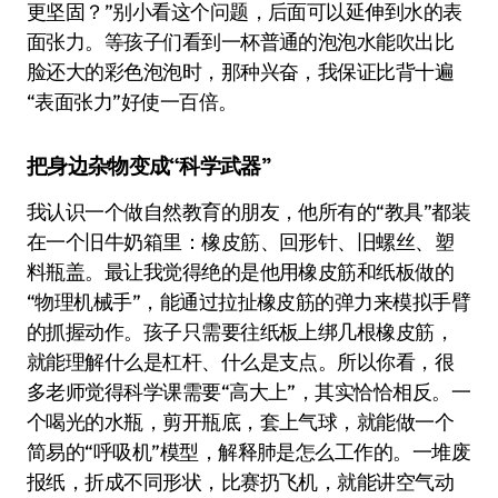
更坚固？”别小看这个问题，后面可以延伸到水的表
面张力。等孩子们看到一杯普通的泡泡水能吹出比
脸还大的彩色泡泡时，那种兴奋，我保证比背十遍
“表面张力”好使一百倍。
把身边杂物变成“科学武器”
我认识一个做自然教育的朋友，他所有的“教具”都装
在一个旧牛奶箱里：橡皮筋、回形针、旧螺丝、塑
料瓶盖。最让我觉得绝的是他用橡皮筋和纸板做的
“物理机械手”，能通过拉扯橡皮筋的弹力来模拟手臂
的抓握动作。孩子只需要往纸板上绑几根橡皮筋，
就能理解什么是杠杆、什么是支点。所以你看，很
多老师觉得科学课需要“高大上”，其实恰恰相反。一
个喝光的水瓶，剪开瓶底，套上气球，就能做一个
简易的“呼吸机”模型，解释肺是怎么工作的。一堆废
报纸，折成不同形状，比赛扔飞机，就能讲空气动