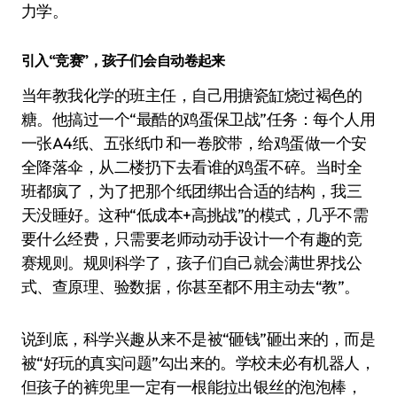
力学。
引入“竞赛”，孩子们会自动卷起来
当年教我化学的班主任，自己用搪瓷缸烧过褐色的
糖。他搞过一个“最酷的鸡蛋保卫战”任务：每个人用
一张A4纸、五张纸巾和一卷胶带，给鸡蛋做一个安
全降落伞，从二楼扔下去看谁的鸡蛋不碎。当时全
班都疯了，为了把那个纸团绑出合适的结构，我三
天没睡好。这种“低成本+高挑战”的模式，几乎不需
要什么经费，只需要老师动动手设计一个有趣的竞
赛规则。规则科学了，孩子们自己就会满世界找公
式、查原理、验数据，你甚至都不用主动去“教”。
说到底，科学兴趣从来不是被“砸钱”砸出来的，而是
被“好玩的真实问题”勾出来的。学校未必有机器人，
但孩子的裤兜里一定有一根能拉出银丝的泡泡棒，