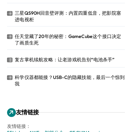
三星QS90H回音壁评测：内置四重低音，把影院塞
进电视柜
任天堂藏了20年的秘密：GameCube这个接口决定
了画质生死
复古掌机续航攻略：让老游戏机告别“电池杀手”
科学仪器都能接？USB-C的隐藏技能，最后一个惊到
我
友情链接
友情链接：