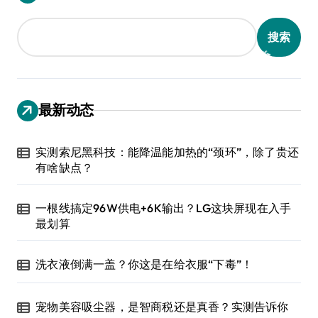
搜索
最新动态
实测索尼黑科技：能降温能加热的“颈环”，除了贵还
有啥缺点？
一根线搞定96W供电+6K输出？LG这块屏现在入手
最划算
洗衣液倒满一盖？你这是在给衣服“下毒”！
宠物美容吸尘器，是智商税还是真香？实测告诉你