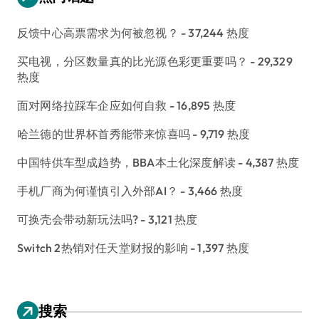
反馈中心高票需求为何被忽视？
- 37,244 热度
买电视，分区数量真的比光源色彩更重要吗？
- 29,329
热度
面对网络拉踩车企应如何自救
- 16,895 热度
哈兰德的世界杯首秀能带来惊喜吗
- 9,719 热度
中国特供车型成趋势，BBA本土化深度解读
- 4,387 热度
手机厂商为何谨慎引入外部AI？
- 3,466 热度
可换壳会带动新玩法吗?
- 3,121 热度
Switch 2热销对任天堂财报的影响
- 1,397 热度
搜索