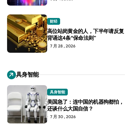
财经
高位站岗黄金的人，下半年请反复
背诵这4条“保命法则”
7 月 28 , 2026
具身智能
具身智能
美国急了：连中国的机器狗都怕，
还谈什么大国自信？
7 月 30 , 2026