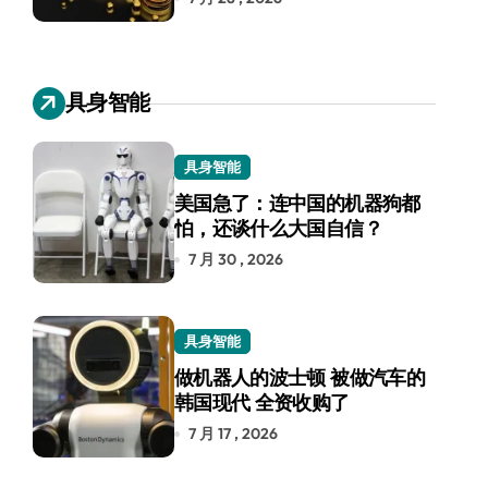
具身智能
具身智能
美国急了：连中国的机器狗都
怕，还谈什么大国自信？
7 月 30 , 2026
具身智能
做机器人的波士顿 被做汽车的
韩国现代 全资收购了
7 月 17 , 2026