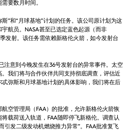
能需要数月时间。
弥斯”和“月球基地”计划的任务。该公司原计划为这
宇航员。NASA甚至已选定蓝色起源（而非
今年秋季发射。该任务需依赖新格伦火箭，如今发射台
SA已注意到今晚发生在36号发射台的异常事件。太空
高。我们将与合作伙伴共同支持彻底调查，评估近
小家电
尔忒弥斯和月球基地计划的具体影响，我们将在后
航空管理局（FAA）的批准，允许新格伦火箭恢
将载荷送入轨道，FAA随即停飞新格伦。调查认
而引发二级发动机燃烧推力异常”。FAA批准复飞