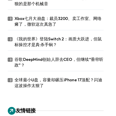
狠的是那个机械音
Xbox七月大崩盘：裁员3200、卖工作室、网络
瘫了，微软这次真急了
《我的世界》登陆Switch 2：画质大跃进，但鼠
标操控才是真·杀手锏？
谷歌DeepMind创始人辞去CEO，但继续“垂帘听
政”？
全球最小U盘，容量却碾压iPhone 17顶配？闪迪
这波操作太狠了
友情链接