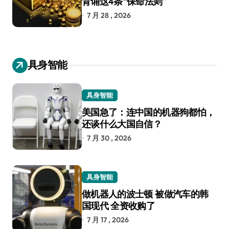
背诵这4条“保命法则”
7 月 28 , 2026
具身智能
具身智能
美国急了：连中国的机器狗都怕，
还谈什么大国自信？
7 月 30 , 2026
具身智能
做机器人的波士顿 被做汽车的韩
国现代 全资收购了
7 月 17 , 2026