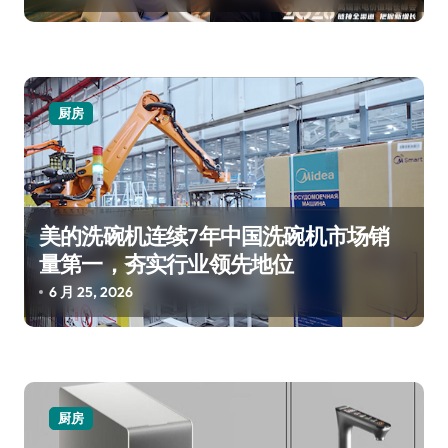
厨房
美的洗碗机连续7年中国洗碗机市场销
量第一，夯实行业领先地位
6 月 25, 2026
厨房