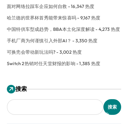
面对网络拉踩车企应如何自救
- 16,347 热度
哈兰德的世界杯首秀能带来惊喜吗
- 9,167 热度
中国特供车型成趋势，BBA本土化深度解读
- 4,273 热度
手机厂商为何谨慎引入外部AI？
- 3,350 热度
可换壳会带动新玩法吗?
- 3,002 热度
Switch 2热销对任天堂财报的影响
- 1,385 热度
搜索
搜索