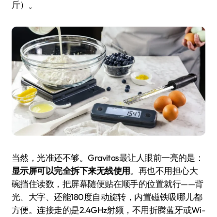
斤）。
当然，光准还不够。Gravitas最让人眼前一亮的是：
显示屏可以完全拆下来无线使用
。再也不用担心大
碗挡住读数，把屏幕随便贴在顺手的位置就行——背
光、大字、还能180度自动旋转，内置磁铁吸哪儿都
方便。连接走的是2.4GHz射频，不用折腾蓝牙或Wi-