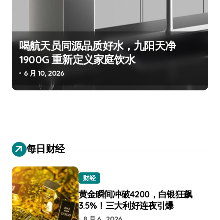
喝航天员同源品质好水，九阳天净
1900G 重新定义家庭饮水
6 月 10, 2026
每日财经
财经
黄金瞬间冲破4200，白银狂飙
3.5%！三大利好连夜引爆
8 月 6 , 2026