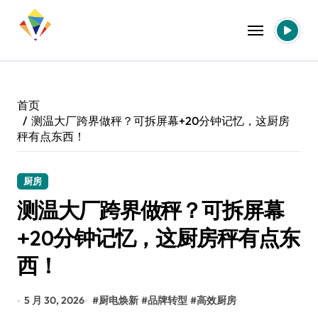
跳
转
到
内
容
首页
测温大厂跨界做秤？可拆屏幕+20分钟记忆，这厨房
秤有点东西！
厨房
测温大厂跨界做秤？可拆屏幕
+20分钟记忆，这厨房秤有点东
西！
5 月 30, 2026
#
厨电焕新
#
品牌转型
#
高效厨房