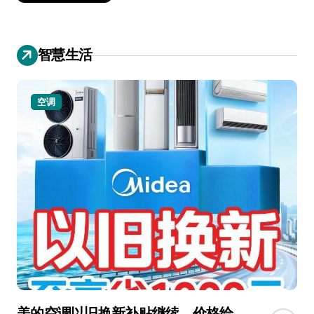
智慧生活
空调
美的空调以旧换新补贴继续，价格给
追