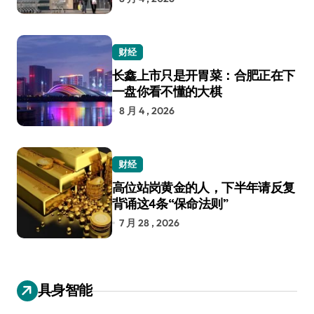
财经
长鑫上市只是开胃菜：合肥正在下
一盘你看不懂的大棋
8 月 4 , 2026
财经
高位站岗黄金的人，下半年请反复
背诵这4条“保命法则”
7 月 28 , 2026
具身智能