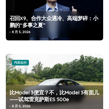
召回X9、合作大众遇冷、高端梦碎：小
鹏的“多事之夏”
8 月 5, 2026
汽车出行
比Model 3便宜？不，比Model 3有面儿
——试驾雷克萨斯ES 500e
8 月 5, 2026