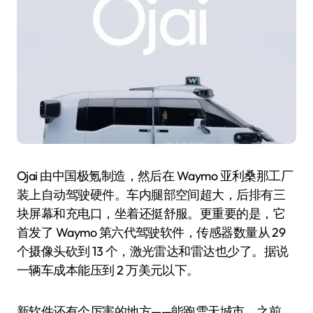
Ojai 由中国极氪制造，然后在 Waymo 亚利桑那工厂
装上自动驾驶硬件。车内腿部空间超大，后排有三
块屏幕和充电口，坐着还挺舒服。更重要的是，它
首发了 Waymo 第六代驾驶软件，传感器数量从 29
个摄像头砍到 13 个，激光雷达和雷达也少了。据说
一辆车成本能压到 2 万美元以下。
新软件还有个厉害的地方——能跑雪天城市。之前