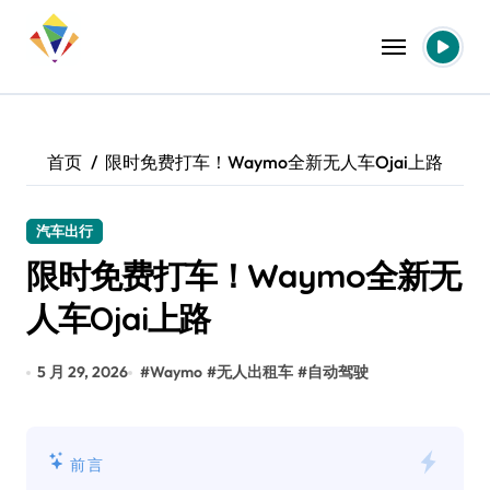
跳
转
到
内
容
首页
限时免费打车！Waymo全新无人车Ojai上路
汽车出行
限时免费打车！Waymo全新无
人车Ojai上路
5 月 29, 2026
#
Waymo
#
无人出租车
#
自动驾驶
前言