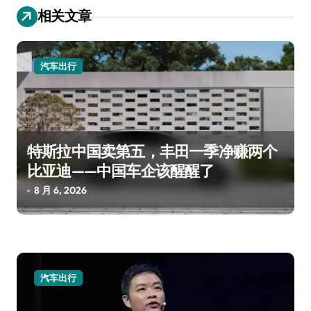
航
相关文章
汽车出行
特斯拉中国卖第五，丰田一季净赚两个
比亚迪——中国车企该醒醒了
8 月 6, 2026
汽车出行