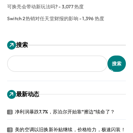
可换壳会带动新玩法吗?
- 3,077 热度
Switch 2热销对任天堂财报的影响
- 1,396 热度
搜索
搜索
最新动态
净利润暴跌7.7%，苏泊尔开始靠“擦边”续命了？
美的空调以旧换新补贴继续，价格给力，极速闪装！