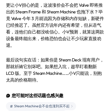
更让小V担心的是，这波涨价会不会把 Valve 即将推
出的 Steam Frame 和 Steam Machine 也拖下水？毕
竟 Valve 今年 3 月就说因为存储和内存短缺，新硬件
已经推迟了。虽然官方说年内还有希望，但从语气
看，连他们自己都没啥信心。小V预测，就算这两款
设备最终能出来，价格恐怕也会让不少玩家直接劝
退。
最后说句实在话：如果你是 Steam Deck 现有用户，
那就祈祷它别坏吧。如果想入坑，趁早盯着翻新
LCD 版。至于 Steam Machine……小V只能说，别抱
太高的价格期待。
您可能对这些话题也感兴趣
Steam Machine会不会也涨到买不起