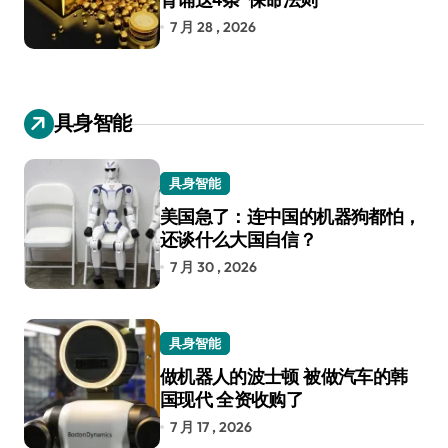
7 月 28 , 2026
具身智能
具身智能
美国急了：连中国的机器狗都怕，
还谈什么大国自信？
7 月 30 , 2026
具身智能
做机器人的波士顿 被做汽车的韩
国现代 全资收购了
7 月 17 , 2026