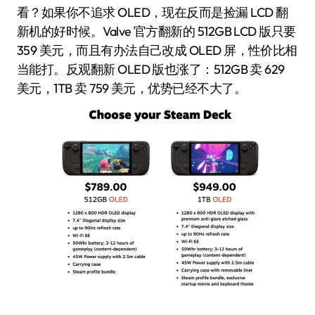
看？如果你不追求 OLED，现在反而是捡漏 LCD 翻
新机的好时候。Valve 官方翻新的 512GB LCD 版只要
359 美元，而且有办法自己改成 OLED 屏，性价比相
当能打。反观翻新 OLED 版也涨了：512GB 卖 629
美元，1TB 卖 759 美元，优势已经不大了。