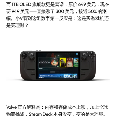
而 1TB OLED 旗舰款更是离谱，原价 649 美元，现在
要 949 美元——直接涨了 300 美元，接近 50% 的涨
幅。小V看到这组数字第一反应是：这是买游戏机还
是买理财？
Valve 官方解释是：内存和存储成本上涨，加上全球
物流挑战，Steam Deck 本身没变，变的是大环境。