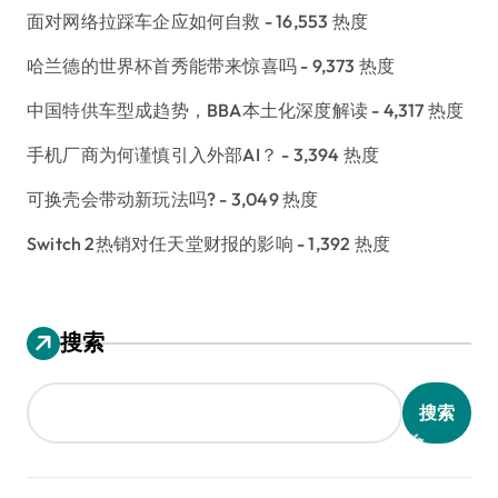
面对网络拉踩车企应如何自救
- 16,553 热度
哈兰德的世界杯首秀能带来惊喜吗
- 9,373 热度
中国特供车型成趋势，BBA本土化深度解读
- 4,317 热度
手机厂商为何谨慎引入外部AI？
- 3,394 热度
可换壳会带动新玩法吗?
- 3,049 热度
Switch 2热销对任天堂财报的影响
- 1,392 热度
搜索
搜索