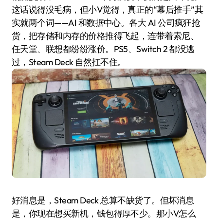
这话说得没毛病，但小V觉得，真正的“幕后推手”其
实就两个词——AI 和数据中心。各大 AI 公司疯狂抢
货，把存储和内存的价格推得飞起，连带着索尼、
任天堂、联想都纷纷涨价。PS5、Switch 2 都没逃
过，Steam Deck 自然扛不住。
好消息是，Steam Deck 总算不缺货了。但坏消息
是，你现在想买新机，钱包得厚不少。那小V怎么