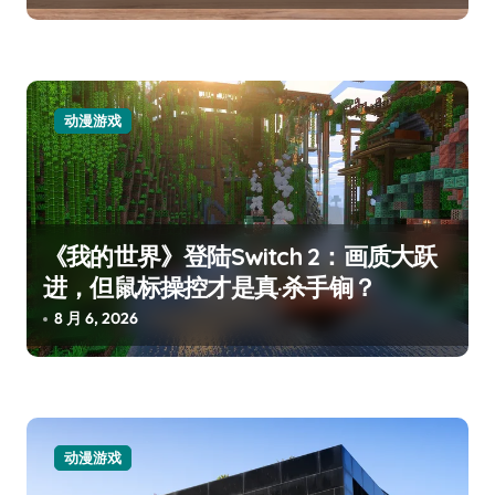
动漫游戏
《我的世界》登陆Switch 2：画质大跃
进，但鼠标操控才是真·杀手锏？
8 月 6, 2026
动漫游戏