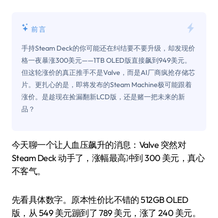
前言
手持Steam Deck的你可能还在纠结要不要升级，却发现价
格一夜暴涨300美元——1TB OLED版直接飙到949美元。
但这轮涨价的真正推手不是Valve，而是AI厂商疯抢存储芯
片。更扎心的是，即将发布的Steam Machine极可能跟着
涨价。是趁现在捡漏翻新LCD版，还是赌一把未来的新
品？
今天聊一个让人血压飙升的消息：Valve 突然对
Steam Deck 动手了，涨幅最高冲到 300 美元，真心
不客气。
先看具体数字。原本性价比不错的 512GB OLED
版，从 549 美元蹦到了 789 美元，涨了 240 美元。