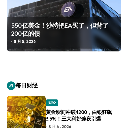
550亿美金！沙特把EA买了，但背了
200亿的债
8 月 5, 2026
每日财经
财经
黄金瞬间冲破4200，白银狂飙
3.5%！三大利好连夜引爆
8 月 6 , 2026