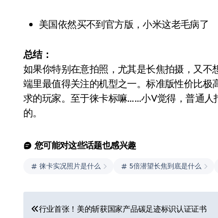
美国依然买不到官方版，小米这老毛病了
总结：
如果你特别在意拍照，尤其是长焦拍摄，又不想花
端里最值得关注的机型之一。标准版性价比极高
求的玩家。至于徕卡标嘛……小V觉得，普通人
的。
您可能对这些话题也感兴趣
徕卡实况照片是什么
5倍潜望长焦到底是什么
文
行业首张！美的斩获国家产品碳足迹标识认证证书