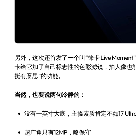
另外，这次还首发了一个叫“徕卡 Live Mom
卡给它加了自己标志性的色彩滤镜，拍人像也
挺有意思”的功能。
当然，也要说两句冷静的：
没有一英寸大底，主摄素质肯定不如17 Ultr
超广角只有12MP，略保守