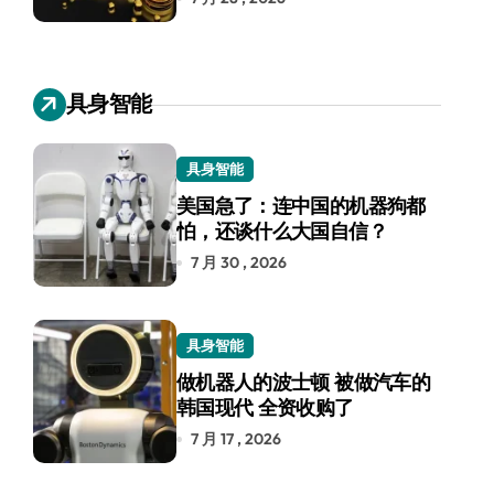
具身智能
具身智能
美国急了：连中国的机器狗都
怕，还谈什么大国自信？
7 月 30 , 2026
具身智能
做机器人的波士顿 被做汽车的
韩国现代 全资收购了
7 月 17 , 2026