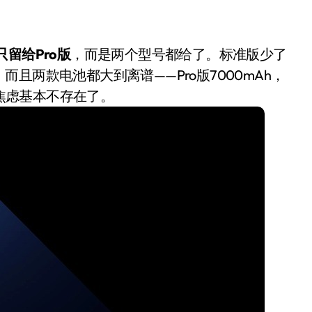
留给Pro版
，而是两个型号都给了。标准版少了
且两款电池都大到离谱——Pro版7000mAh，
航焦虑基本不存在了。