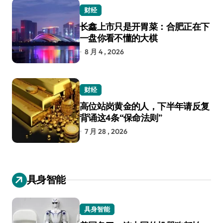
财经
长鑫上市只是开胃菜：合肥正在下
一盘你看不懂的大棋
8 月 4 , 2026
财经
高位站岗黄金的人，下半年请反复
背诵这4条“保命法则”
7 月 28 , 2026
具身智能
具身智能