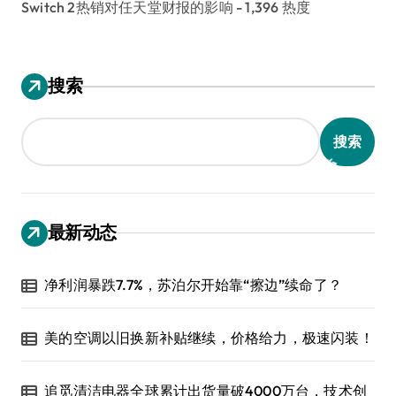
Switch 2热销对任天堂财报的影响
- 1,396 热度
搜索
搜索
最新动态
净利润暴跌7.7%，苏泊尔开始靠“擦边”续命了？
美的空调以旧换新补贴继续，价格给力，极速闪装！
追觅清洁电器全球累计出货量破4000万台，技术创