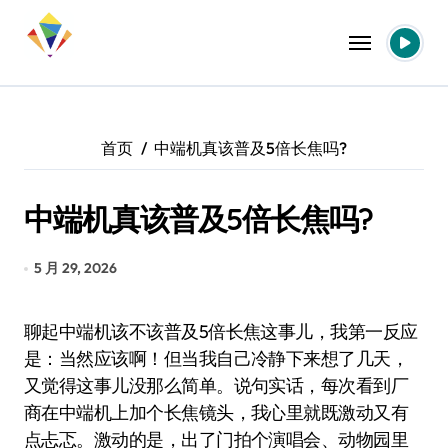
跳
转
到
内
容
首页
中端机真该普及5倍长焦吗?
中端机真该普及5倍长焦吗?
5 月 29, 2026
聊起中端机该不该普及5倍长焦这事儿，我第一反应
是：当然应该啊！但当我自己冷静下来想了几天，
又觉得这事儿没那么简单。说句实话，每次看到厂
商在中端机上加个长焦镜头，我心里就既激动又有
点忐忑。激动的是，出了门拍个演唱会、动物园里