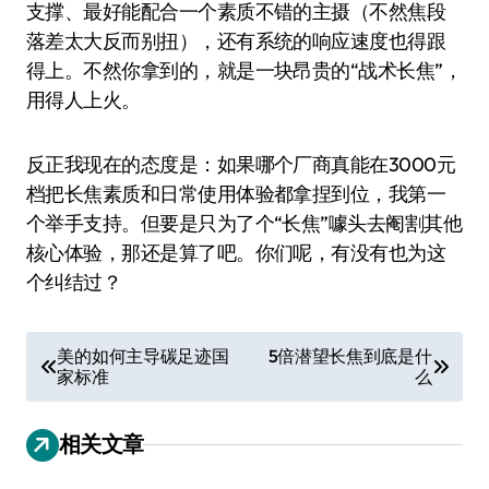
支撑、最好能配合一个素质不错的主摄（不然焦段
落差太大反而别扭），还有系统的响应速度也得跟
得上。不然你拿到的，就是一块昂贵的“战术长焦”，
用得人上火。
反正我现在的态度是：如果哪个厂商真能在3000元
档把长焦素质和日常使用体验都拿捏到位，我第一
个举手支持。但要是只为了个“长焦”噱头去阉割其他
核心体验，那还是算了吧。你们呢，有没有也为这
个纠结过？
文
美的如何主导碳足迹国
5倍潜望长焦到底是什
家标准
么
章
导
相关文章
航