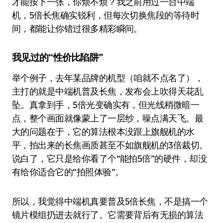
才能按下一张，你烦不烦？我之前用过一台中端
机，5倍长焦确实锐利，但每次切换焦段的等待时
间，都能让你错过很多精彩瞬间。
我见过的“性价比陷阱”
举个例子，去年某品牌的机型（咱就不点名了），
主打的就是中端机普及长焦，发布会上吹得天花乱
坠。真拿到手，5倍光变确实有，但光线稍微暗一
点，整个画面就像蒙上了一层纱，噪点满天飞。最
大的问题在于，它的算法根本没跟上旗舰机的水
平，拍出来的长焦画质甚至不如旗舰机的3倍裁切。
说白了，它只是给你看了个“能拍5倍”的硬件，却没
有给你适合它的“拍照体验”。
所以，我觉得中端机真要普及5倍长焦，不是搞一个
镜片模组扔进去就行了。它需要背后有无损的算法