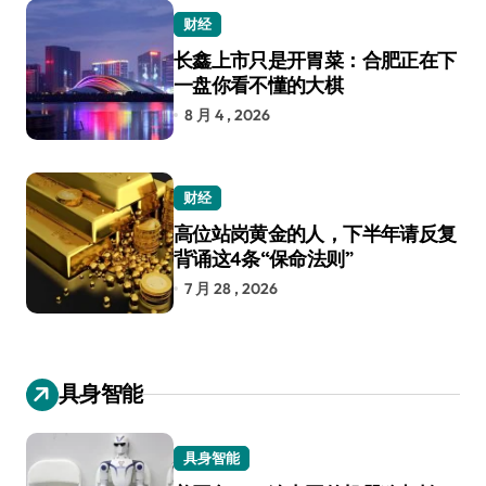
财经
长鑫上市只是开胃菜：合肥正在下
一盘你看不懂的大棋
8 月 4 , 2026
财经
高位站岗黄金的人，下半年请反复
背诵这4条“保命法则”
7 月 28 , 2026
具身智能
具身智能