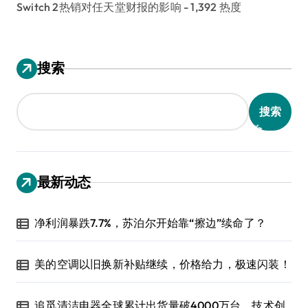
Switch 2热销对任天堂财报的影响
- 1,392 热度
搜索
搜索
最新动态
净利润暴跌7.7%，苏泊尔开始靠“擦边”续命了？
美的空调以旧换新补贴继续，价格给力，极速闪装！
追觅清洁电器全球累计出货量破4000万台，技术创