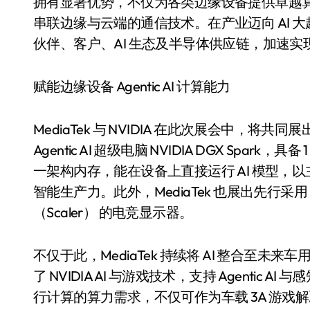
拥有显著优势，不仅为各类边缘设备提供卓越
串联边缘与云端的通信技术。在产业迈向 AI 大趋
伙伴、客户、AI 生态及半导体供应链，加速实现无
赋能边缘设备 Agentic AI 计算能力
MediaTek 与 NVIDIA 在此次展会中，将共同展出搭载 
Agentic AI 超级电脑 NVIDIA DGX Spark，具备
一架构内存，能在设备上直接运行 AI 模型
智能生产力。此外，MediaTek 也展出先行采用 NVI
电视
（Scaler） 的电竞显示器。
不仅于此，MediaTek 持续将 AI 整合至未
了 NVIDIA AI 与游戏技术，支持 Agentic 
行计算的算力需求，不仅可作为车载 3A 游