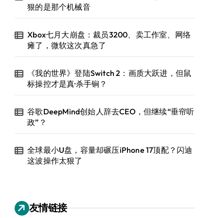
狠的是那个机械音
Xbox七月大崩盘：裁员3200、卖工作室、网络
瘫了，微软这次真急了
《我的世界》登陆Switch 2：画质大跃进，但鼠
标操控才是真·杀手锏？
谷歌DeepMind创始人辞去CEO，但继续“垂帘听
政”？
全球最小U盘，容量却碾压iPhone 17顶配？闪迪
这波操作太狠了
友情链接