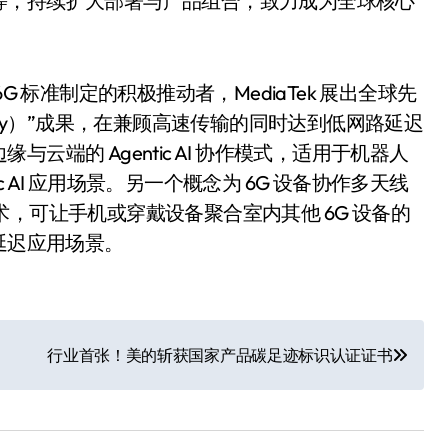
等，持续扩大部署与产品组合，致力成为全球核心
 6G 标准制定的积极推动者，MediaTek 展出全球先
rability）”成果，在兼顾高速传输的同时达到低网路延迟
端的 Agentic AI 协作模式，适用于机器人
ntic AI 应用场景。另一个概念为 6G 设备协作多天线
-MIMO）技术，可让手机或穿戴设备聚合室内其他 6G 设备的
延迟应用场景。
行业首张！美的斩获国家产品碳足迹标识认证证书