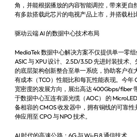
角，并能根据播放的内容智能调控，带来更自
有多款搭载此芯片的电视产品上市，并搭载杜
驱动云端 AI 的数据中心技术布局
MediaTek 数据中心解决方案不仅提供单一零
ASIC 与 XPU 设计、2.5D/3.5D 先进封
的底层架构创新整合至单一系统，协助客户在大
有成本（TCO）性能比和每瓦性能表现。今年 Com
宽密度的发展方向，展出高达 400Gbps/fib
于数据中心互连有源光缆（AOC） 的 Micro
备相容的 CMOS 收发器中，拥有铜线的可靠性并可降
伸应用至 CPO 与 NPO 技术。
AI 时代的高速公路：6G 与 Wi-Fi 8 通信技术