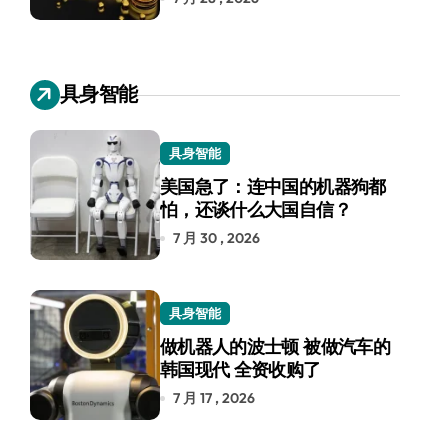
具身智能
具身智能
美国急了：连中国的机器狗都
怕，还谈什么大国自信？
7 月 30 , 2026
具身智能
做机器人的波士顿 被做汽车的
韩国现代 全资收购了
7 月 17 , 2026