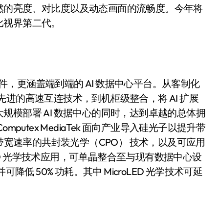
然的亮度、对比度以及动态画面的流畅度。今年将
比视界第二代。
组件，更涵盖端到端的 AI 数据中心平台。从客制化
装技术、先进的高速互连技术，到机柜级整合，将 AI 扩展
规模部署 AI 数据中心的同时，达到卓越的总体拥
putex MediaTek 面向产业导入硅光子以提升带
er 带宽速率的共封装光学（CPO） 技术，以及可应用
LED 光学技术应用，可单晶整合至与现有数据中心设
低 50% 功耗。其中 MicroLED 光学技术可延