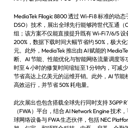
MediaTek Filogic 8800 透过 Wi-Fi 8 标准的动
DSO）技术，展出全球先行能够跨世代互通（Cross-Genera
组；该方案不仅能直接提升既有 Wi-Fi 7/6
200%，数据下载时间大幅节省约 50%，极大化
元。此外，MediaTek 推出由 AI 赋能的 MediaTek 
断、AI 节能、性能优化与智能网络流量调度等功
时至 4 小时的修复时间缩短至 1 分钟内，可减
节省高达上亿美元的运维开销。此外，AI 节
高效运行，并节省 50% 耗电量。
此次展出也包含搭载全球先行同时支持 3GPP R18 与 
（FWA）平台，结合 AI Network Engine
球网络设备与 FWA 生态伙伴，包括 NEC Pl