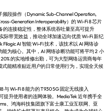
态子频段操作（Dynamic Sub-Channel Operation,
tion Interoperability）的 Wi-Fi 8 芯片
/5 设备的连接稳定性，整体系统吞吐量至高可提升
实际带宽效益，推动全球加速迈向优质 Wi-Fi 新纪
Filogic AI 智能 Wi-Fi 技术，该技术以 AI 网络诊
能为核心。其中，AI 网络诊断功能可将平均 2 小
少 20% 的实地维修出勤，可为大型网络运营商每年
能模式能精准贴近用户的日常使用行为，实现全天候
Wi-Fi 8 能力的 T930 5G 固定无线接入
 技术，可提升使用者的连网体验。MediaTek 近年携手全
atforms、鸿海科技集团旗下富士康工业互联网、亚