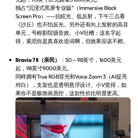
独占“沉浸式黑屏专业版”（Immersive Black
Screen Pro）——抗眩光、低反射，下午三点看
《沙丘》也不怕反光。另外还有向上发射的高音
单元，号称影院级音效。小V吐槽：这名字起
得，索尼你是真喜欢造词啊，但效果应该不赖。
Bravia 7 II（亲民）
：50～98英寸，1600美元
起，98英寸9000美元。
同样拥有True RGB背光和Voice Zoom 3（AI提亮
对白），支架也是透明悬浮设计。小V觉得，如
果你不是极致画质控，这款性价比明显更高。