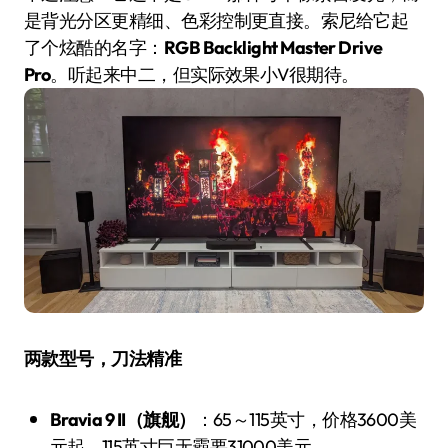
是背光分区更精细、色彩控制更直接。索尼给它起
了个炫酷的名字：
RGB Backlight Master Drive
Pro
。听起来中二，但实际效果小V很期待。
两款型号，刀法精准
Bravia 9 II（旗舰）
：65～115英寸，价格3600美
元起，115英寸巨无霸要31000美元。