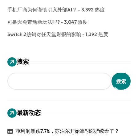
手机厂商为何谨慎引入外部AI？
- 3,392 热度
可换壳会带动新玩法吗?
- 3,047 热度
Switch 2热销对任天堂财报的影响
- 1,392 热度
搜索
搜索
最新动态
净利润暴跌7.7%，苏泊尔开始靠“擦边”续命了？