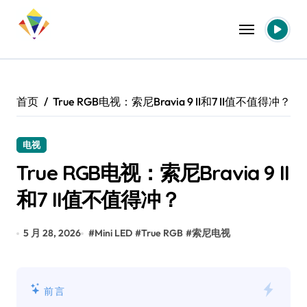
跳
转
到
内
容
首页
True RGB电视：索尼Bravia 9 II和7 II值不值得冲？
电视
True RGB电视：索尼Bravia 9 II
和7 II值不值得冲？
5 月 28, 2026
#
Mini LED
#
True RGB
#
索尼电视
前言