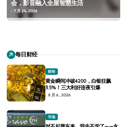
会，影音融入全屋智慧生活
7 月 24, 2026
每日财经
财经
黄金瞬间冲破4200，白银狂飙
3.5%！三大利好连夜引爆
8 月 6 , 2026
市场
对不起胖东来，我先不学了——永