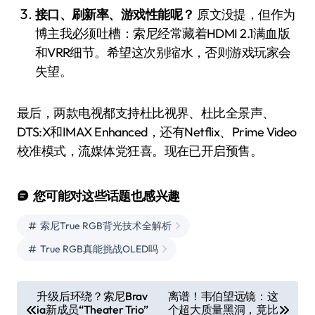
接口、刷新率、游戏性能呢？
原文没提，但作为
博主我必须吐槽：索尼经常藏着HDMI 2.1满血版
和VRR细节。希望这次别缩水，否则游戏玩家会
失望。
最后，两款电视都支持杜比视界、杜比全景声、
DTS:X和IMAX Enhanced，还有Netflix、Prime Video
校准模式，流媒体党狂喜。现在已开启预售。
您可能对这些话题也感兴趣
索尼True RGB背光技术全解析
True RGB真能挑战OLED吗
文
升级后环绕？索尼Brav
离谱！韦伯望远镜：这
ia新成员“Theater Trio”
个超大质量黑洞，竟比
章