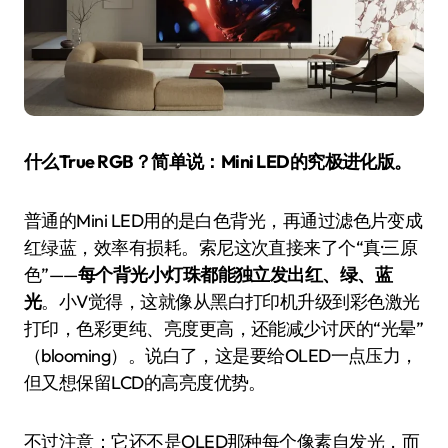
什么True RGB？简单说：Mini LED的究极进化版。
普通的Mini LED用的是白色背光，再通过滤色片变成
红绿蓝，效率有损耗。索尼这次直接来了个“真·三原
色”——
每个背光小灯珠都能独立发出红、绿、蓝
光
。小V觉得，这就像从黑白打印机升级到彩色激光
打印，色彩更纯、亮度更高，还能减少讨厌的“光晕”
（blooming）。说白了，这是要给OLED一点压力，
但又想保留LCD的高亮度优势。
不过注意：它还不是OLED那种每个像素自发光，而