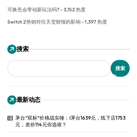
可换壳会带动新玩法吗?
- 3,152 热度
Switch 2热销对任天堂财报的影响
- 1,397 热度
搜索
搜索
最新动态
茅台“双标”价格战实锤：i茅台1639元，线下店1753
元，差价114元你选谁？