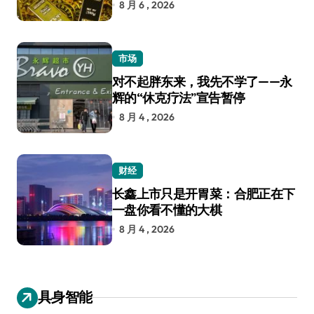
8 月 6 , 2026
市场
对不起胖东来，我先不学了——永
辉的“休克疗法”宣告暂停
8 月 4 , 2026
财经
长鑫上市只是开胃菜：合肥正在下
一盘你看不懂的大棋
8 月 4 , 2026
具身智能