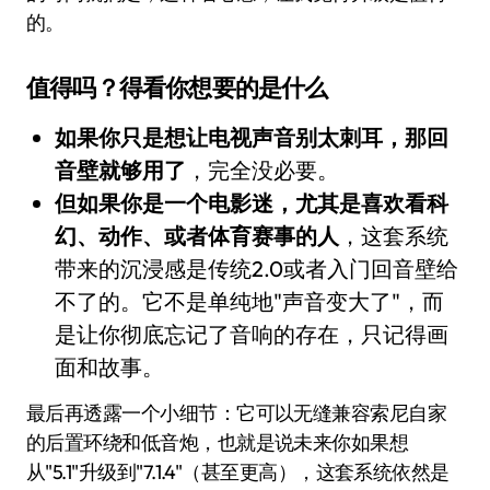
的。
值得吗？得看你想要的是什么
如果你只是想让电视声音别太刺耳，那回
音壁就够用了
，完全没必要。
但如果你是一个电影迷，尤其是喜欢看科
幻、动作、或者体育赛事的人
，这套系统
带来的沉浸感是传统2.0或者入门回音壁给
不了的。它不是单纯地"声音变大了"，而
是让你彻底忘记了音响的存在，只记得画
面和故事。
最后再透露一个小细节：它可以无缝兼容索尼自家
的后置环绕和低音炮，也就是说未来你如果想
从"5.1"升级到"7.1.4"（甚至更高），这套系统依然是