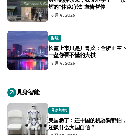
辉的“休克疗法”宣告暂停
8 月 4 , 2026
财经
长鑫上市只是开胃菜：合肥正在下
一盘你看不懂的大棋
8 月 4 , 2026
具身智能
具身智能
美国急了：连中国的机器狗都怕，
还谈什么大国自信？