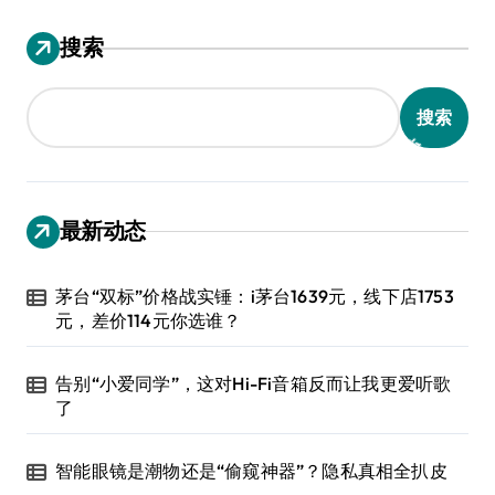
搜索
搜索
最新动态
茅台“双标”价格战实锤：i茅台1639元，线下店1753
元，差价114元你选谁？
告别“小爱同学”，这对Hi-Fi音箱反而让我更爱听歌
了
智能眼镜是潮物还是“偷窥神器”？隐私真相全扒皮