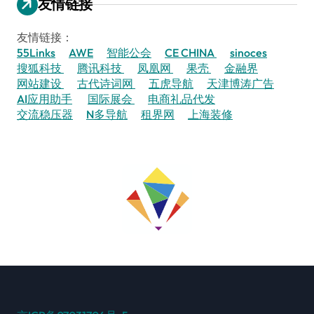
友情链接
友情链接：
55Links
AWE
智能公会
CE CHINA
sinoces
搜狐科技
腾讯科技
凤凰网
果壳
金融界
网站建设
古代诗词网
五虎导航
天津博涛广告
AI应用助手
国际展会
电商礼品代发
交流稳压器
N多导航
租界网
上海装修