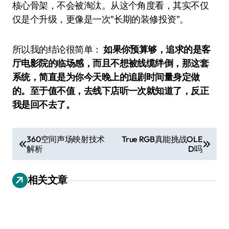
核心骨架，不会被淘汰。从这个角度看，其实不仅
仅是个升级，更像是一次"长期的装修投资"。
所以我的结论很简单：
如果你预算够，追求的是客
厅电影院的临场感，而且不想被线缆绊倒，那这套
系统，简直是为你今天晚上的追剧时间量身定做
的。至于值不值，去线下店听一次就知道了，反正
我是回不去了。
文
360空间声场映射技术
True RGB真能挑战OLE
解析
D吗
章
导
相关文章
航