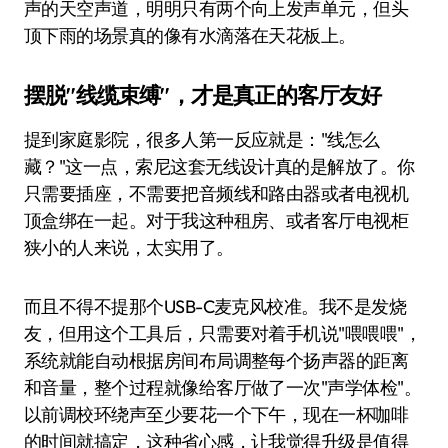
声的天空声道，明明只有两个向上发声单元，但头
顶下雨的场景真的像有水滴落在天花板上。
摆脱"线缆束缚"，才是真正的客厅友好
提到家庭影院，很多人第一反应就是："线怎么
藏？"这一点，索尼这套无线设计真的是解放了。你
只需要插座，不需要把音频线和路由器或者电视机
顶盒绑在一起。对于我这种租房、或者客厅电视柜
狭小的人来说，太实用了。
而且不得不提那个USB-C麦克风校准。我不是发烧
友，但用这个工具后，只需要对着手机说"喂喂喂"，
系统就能自动根据房间布局调整每个扬声器的距离
和音量，整个过程就像给客厅做了一次"声学体检"。
以前调校环绕声至少要花一个下午，现在一杯咖啡
的时间就搞定，这种省心感，让我觉得升级是值得