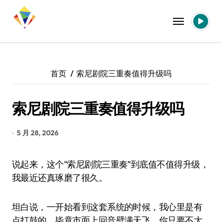
跳
转
到
内
容
首页
索尼剧院三重奏值得升级吗
索尼剧院三重奏值得升级吗
5 月 28, 2026
说起来，这个"索尼剧院三重奏"到底值不值得升级，
我最近还真琢磨了很久。
坦白说，一开始看到这套系统的时候，我心里是有
点打鼓的。毕竟市面上回音壁满天飞，你只要不大