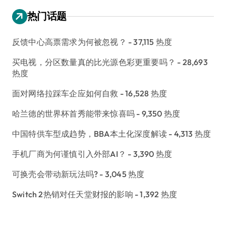
热门话题
反馈中心高票需求为何被忽视？
- 37,115 热度
买电视，分区数量真的比光源色彩更重要吗？
- 28,693
热度
面对网络拉踩车企应如何自救
- 16,528 热度
哈兰德的世界杯首秀能带来惊喜吗
- 9,350 热度
中国特供车型成趋势，BBA本土化深度解读
- 4,313 热度
手机厂商为何谨慎引入外部AI？
- 3,390 热度
可换壳会带动新玩法吗?
- 3,045 热度
Switch 2热销对任天堂财报的影响
- 1,392 热度