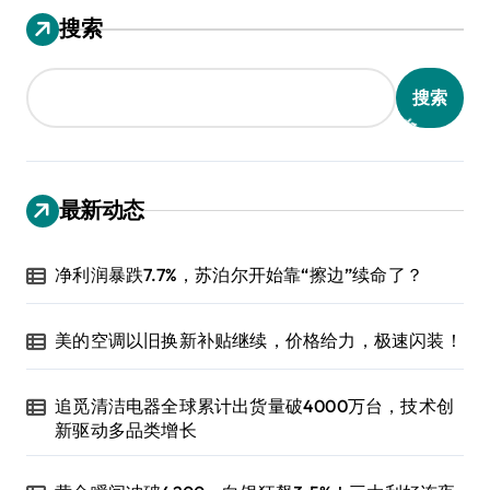
搜索
搜索
最新动态
净利润暴跌7.7%，苏泊尔开始靠“擦边”续命了？
美的空调以旧换新补贴继续，价格给力，极速闪装！
追觅清洁电器全球累计出货量破4000万台，技术创
新驱动多品类增长