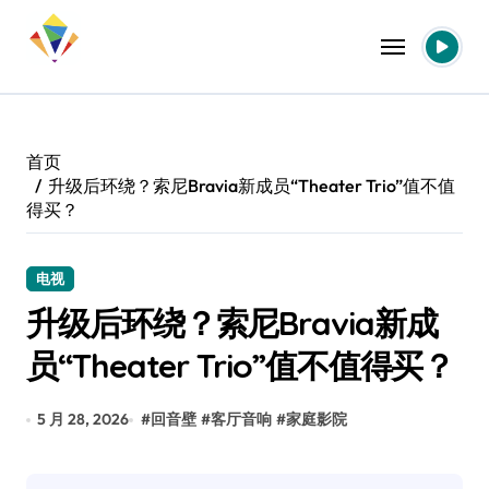
跳
转
到
内
容
首页
升级后环绕？索尼Bravia新成员“Theater Trio”值不值
得买？
电视
升级后环绕？索尼Bravia新成
员“Theater Trio”值不值得买？
5 月 28, 2026
#
回音壁
#
客厅音响
#
家庭影院