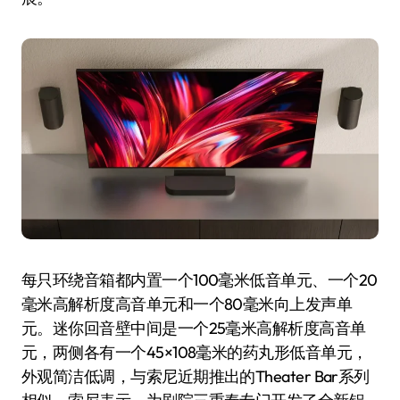
每只环绕音箱都内置一个100毫米低音单元、一个20
毫米高解析度高音单元和一个80毫米向上发声单
元。迷你回音壁中间是一个25毫米高解析度高音单
元，两侧各有一个45×108毫米的药丸形低音单元，
外观简洁低调，与索尼近期推出的Theater Bar系列