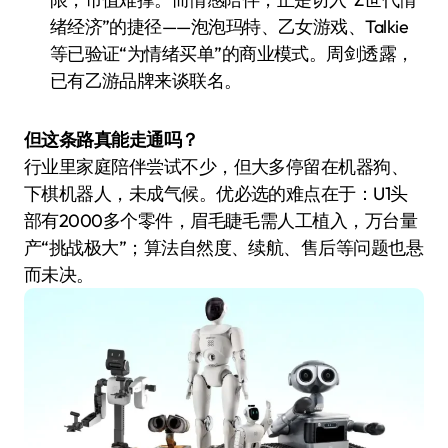
绪经济”的捷径——泡泡玛特、乙女游戏、Talkie
等已验证“为情绪买单”的商业模式。周剑透露，
已有乙游品牌来谈联名。
但这条路真能走通吗？
行业里家庭陪伴尝试不少，但大多停留在机器狗、
下棋机器人，未成气候。优必选的难点在于：U1头
部有2000多个零件，眉毛睫毛需人工植入，万台量
产“挑战极大”；算法自然度、续航、售后等问题也悬
而未决。