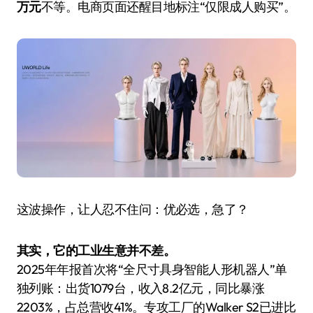
万元
不等。电商页面还醒目地标注“仅限成人购买”。
这波操作，让人忍不住问：优必选，急了？
其实，它的工业生意并不差。
2025年年报首次将“全尺寸具身智能人形机器人”单
独列账：出货1079台，收入8.2亿元，同比暴涨
2203%，占总营收41%。专攻工厂的Walker S2已进比