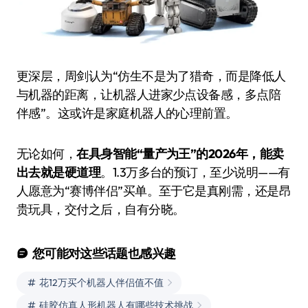
更深层，周剑认为“仿生不是为了猎奇，而是降低人
与机器的距离，让机器人进家少点设备感，多点陪
伴感”。这或许是家庭机器人的心理前置。
无论如何，
在具身智能“量产为王”的2026年，能卖
出去就是硬道理
。1.3万多台的预订，至少说明——有
人愿意为“赛博伴侣”买单。至于它是真刚需，还是昂
贵玩具，交付之后，自有分晓。
您可能对这些话题也感兴趣
花12万买个机器人伴侣值不值
硅胶仿真人形机器人有哪些技术挑战