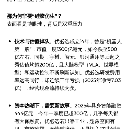
那为何非要“硅胶仿生”？
表面看是博眼球，背后是双重压力：
技术与估值掉队
。优必选成立14年，曾是“机器人
第一股”，市值一度1300亿港元，如今跌至500
亿左右。同期，宇树、智元、银河通用等后起之
秀估值均超200亿，且大脑模型（VLA、世界模
型）和运动控制不断刷新认知。优必选研发费用
率远高同行，却连续三年亏损（2025年净亏7.03
亿），经营现金流持续为负。
资本热潮下，需要新故事
。2025年具身智能融资
444亿元，今年一季度已超300亿，几乎每天都
有大额融资。优必选若只靠工业，想象空间有
限，市值难撑。而情感陪伴，正是切入“Z世代情