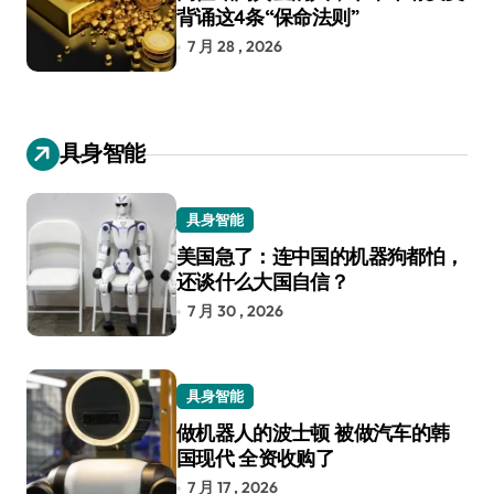
背诵这4条“保命法则”
7 月 28 , 2026
具身智能
具身智能
美国急了：连中国的机器狗都怕，
还谈什么大国自信？
7 月 30 , 2026
具身智能
做机器人的波士顿 被做汽车的韩
国现代 全资收购了
7 月 17 , 2026