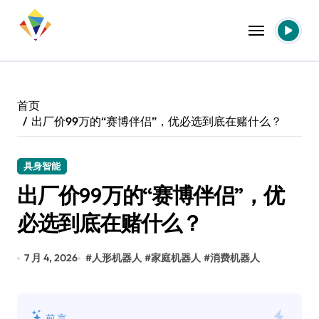
跳
转
到
内
容
首页
出厂价99万的“赛博伴侣”，优必选到底在赌什么？
具身智能
出厂价99万的“赛博伴侣”，优
必选到底在赌什么？
7 月 4, 2026
#
人形机器人
#
家庭机器人
#
消费机器人
前言