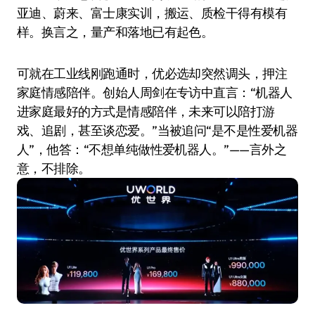
亚迪、蔚来、富士康实训，搬运、质检干得有模有
样。换言之，量产和落地已有起色。
可就在工业线刚跑通时，优必选却突然调头，押注
家庭情感陪伴。创始人周剑在专访中直言：“机器人
进家庭最好的方式是情感陪伴，未来可以陪打游
戏、追剧，甚至谈恋爱。”当被追问“是不是性爱机器
人”，他答：“不想单纯做性爱机器人。”——言外之
意，不排除。