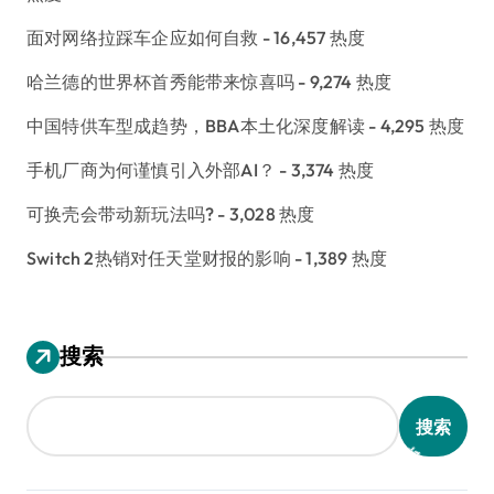
面对网络拉踩车企应如何自救
- 16,457 热度
哈兰德的世界杯首秀能带来惊喜吗
- 9,274 热度
中国特供车型成趋势，BBA本土化深度解读
- 4,295 热度
手机厂商为何谨慎引入外部AI？
- 3,374 热度
可换壳会带动新玩法吗?
- 3,028 热度
Switch 2热销对任天堂财报的影响
- 1,389 热度
搜索
搜索