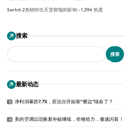
Switch 2热销对任天堂财报的影响
- 1,394 热度
搜索
搜索
最新动态
净利润暴跌7.7%，苏泊尔开始靠“擦边”续命了？
美的空调以旧换新补贴继续，价格给力，极速闪装！