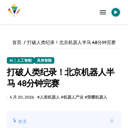
跳
转
到
内
容
首页
打破人类纪录！北京机器人半马 48分钟完赛
AI｜人工智能
具身智能
打破人类纪录！北京机器人半
马 48分钟完赛
4 月 20, 2026
#
人形机器人
#
机器人产业
#
荣耀机器人
前言