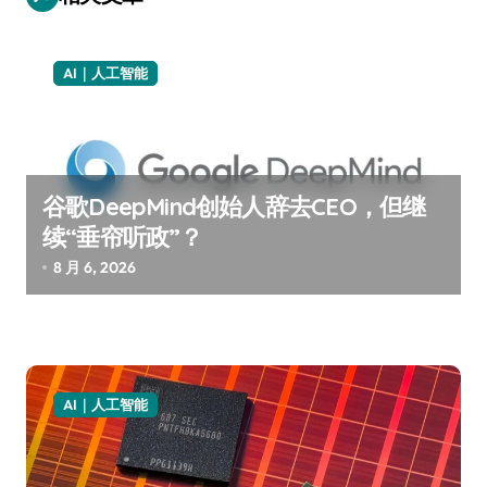
AI｜人工智能
谷歌DeepMind创始人辞去CEO，但继
续“垂帘听政”？
8 月 6, 2026
AI｜人工智能