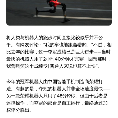
将人类与机器人的跑步时间直接比较似乎并不公
平。有网友评论：“我的车也能跑赢猎豹。”不过，相
比去年的比赛，这一夺冠成绩已是巨大进步——当时
最快的机器人用了2小时40分钟才完赛。回想那时，
我曾嘲笑这个成绩“对普通人来说也算不上快”。
今年的冠军机器人由中国智能手机制造商荣耀打
造。有趣的是，夺冠的机器人并非全场速度最快——
另一款荣耀机器人只用了48分19秒。但由于后者是
遥控操作，而夺冠的那台是自主运行，最终通过加
权评分胜出。