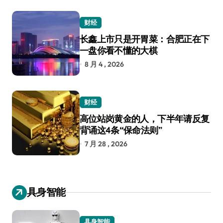
财经
长鑫上市只是开胃菜：合肥正在下
一盘你看不懂的大棋
8 月 4 , 2026
财经
高位站岗黄金的人，下半年请反复
背诵这4条“保命法则”
7 月 28 , 2026
具身智能
具身智能