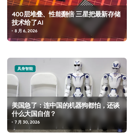
400层堆叠、性能翻倍 三星把最新存储
技术给了AI
8 月 6, 2026
具身智能
美国急了：连中国的机器狗都怕，还谈
什么大国自信？
7 月 30, 2026