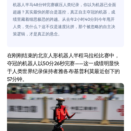
机器人半马48分钟完赛碾压人类纪录，你以为机器已全面
超越？其实最快的那台是遥控，真正自主夺冠的机器，成
绩里藏着细思极恐的跨越。从去年2小时40分到今年甩开
人类，凭什么？这不仅是速度比拼，那个被忽略的自主决
策逻辑，才是真正的悬念。
在刚刚结束的北京人形机器人半程马拉松比赛中，
夺冠的机器人以50分26秒完赛——这一成绩明显快
于人类世界纪录保持者雅各布·基普利莫最近创下的
57分钟。