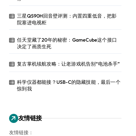
三星QS90H回音壁评测：内置四重低音，把影
院塞进电视柜
任天堂藏了20年的秘密：GameCube这个接口
决定了画质生死
复古掌机续航攻略：让老游戏机告别“电池杀手”
科学仪器都能接？USB-C的隐藏技能，最后一个
惊到我
友情链接
友情链接：