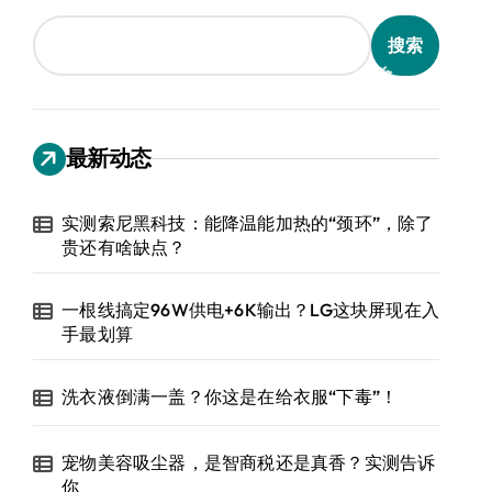
搜索
最新动态
实测索尼黑科技：能降温能加热的“颈环”，除了
贵还有啥缺点？
一根线搞定96W供电+6K输出？LG这块屏现在入
手最划算
洗衣液倒满一盖？你这是在给衣服“下毒”！
宠物美容吸尘器，是智商税还是真香？实测告诉
你