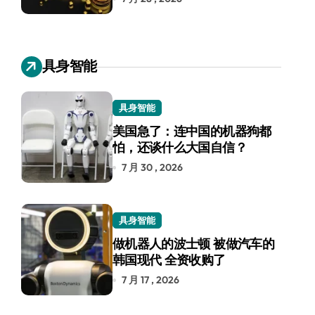
具身智能
具身智能
美国急了：连中国的机器狗都
怕，还谈什么大国自信？
7 月 30 , 2026
具身智能
做机器人的波士顿 被做汽车的
韩国现代 全资收购了
7 月 17 , 2026