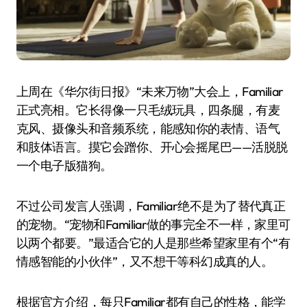
上周在《华尔街日报》“未来万物”大会上，Familiar
正式亮相。它长得像一只毛绒玩具，四条腿，有麦
克风、摄像头和音频系统，能感知你的表情、语气
和肢体语言。摸它会蹭你、开心会摇尾巴——活脱脱
一个电子版猫狗。
不过公司发言人强调，Familiar绝不是为了替代真正
的宠物。“宠物和Familiar做的事完全不一样，家里可
以两个都要。”最适合它的人是那些希望家里有个“有
情感智能的小伙伴”，又不想干等科幻成真的人。
根据官方介绍，每只Familiar都有自己的性格，能学