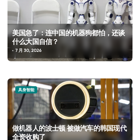
美国急了：连中国的机器狗都怕，还谈
什么大国自信？
7 月 30, 2026
具身智能
做机器人的波士顿 被做汽车的韩国现代
全资收购了