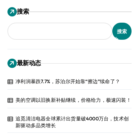
搜索
搜索
最新动态
净利润暴跌7.7%，苏泊尔开始靠“擦边”续命了？
美的空调以旧换新补贴继续，价格给力，极速闪装！
追觅清洁电器全球累计出货量破4000万台，技术创
新驱动多品类增长