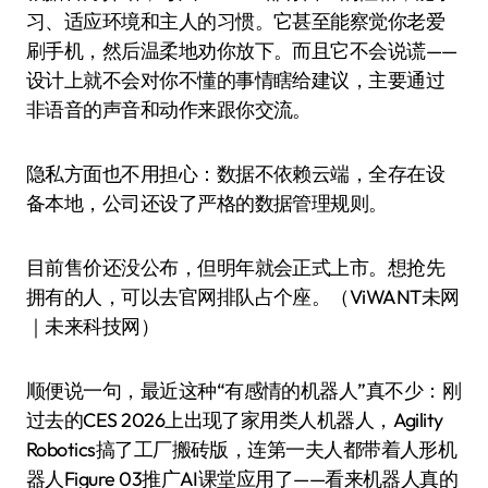
习、适应环境和主人的习惯。它甚至能察觉你老爱
刷手机，然后温柔地劝你放下。而且它不会说谎——
设计上就不会对你不懂的事情瞎给建议，主要通过
非语音的声音和动作来跟你交流。
隐私方面也不用担心：数据不依赖云端，全存在设
备本地，公司还设了严格的数据管理规则。
目前售价还没公布，但明年就会正式上市。想抢先
拥有的人，可以去官网排队占个座。（ViWANT未网
｜未来科技网）
顺便说一句，最近这种“有感情的机器人”真不少：刚
过去的CES 2026上出现了家用类人机器人，Agility
Robotics搞了工厂搬砖版，连第一夫人都带着人形机
器人Figure 03推广AI课堂应用了——看来机器人真的