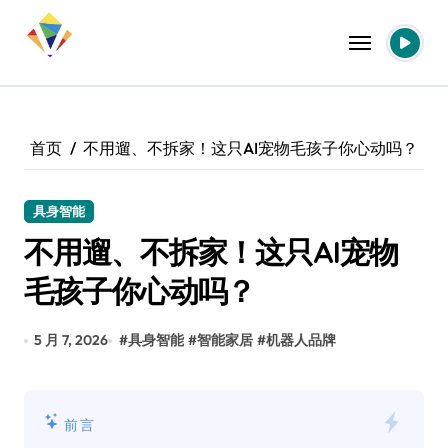
跳
转
到
内
容
首页
不用遛、不拆家！这只AI宠物毛孩子你心动吗？
具身智能
不用遛、不拆家！这只AI宠物
毛孩子你心动吗？
5 月 7, 2026
#
具身智能
#
智能家居
#
机器人品牌
前言