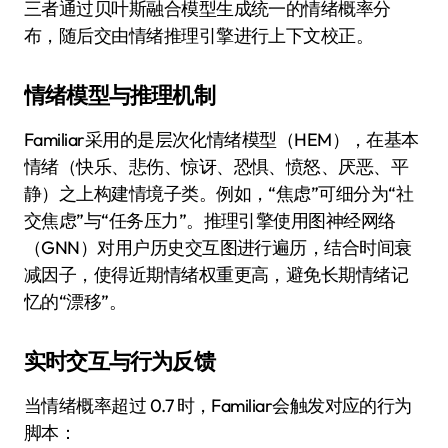
三者通过贝叶斯融合模型生成统一的情绪概率分
布，随后交由情绪推理引擎进行上下文校正。
情绪模型与推理机制
Familiar采用的是层次化情绪模型（HEM），在基本
情绪（快乐、悲伤、惊讶、恐惧、愤怒、厌恶、平
静）之上构建情境子类。例如，“焦虑”可细分为“社
交焦虑”与“任务压力”。推理引擎使用图神经网络
（GNN）对用户历史交互图进行遍历，结合时间衰
减因子，使得近期情绪权重更高，避免长期情绪记
忆的“漂移”。
实时交互与行为反馈
当情绪概率超过 0.7 时，Familiar会触发对应的行为
脚本：