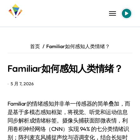
跳
转
到
内
容
首页
Familiar如何感知人类情绪？
Familiar如何感知人类情绪？
5 月 7, 2026
Familiar的情绪感知并非单一传感器的简单叠加，而
是基于多模态感知框架，将视觉、听觉和运动信息
同步解析成情绪标签。摄像头捕获面部微表情，利
用卷积神经网络（CNN）实现 94% 的七分类情绪识
别；阵列麦克风捕捉声纹与语调变化，结合长短时