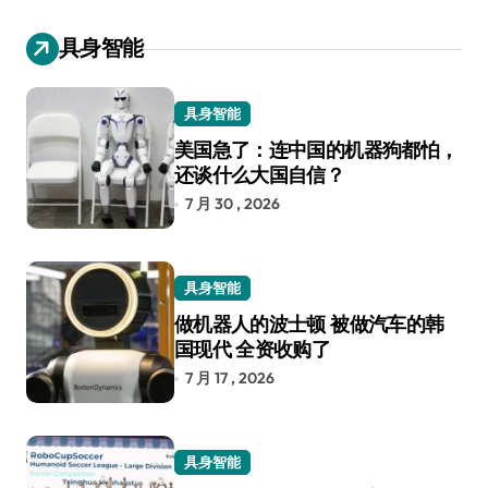
具身智能
具身智能
美国急了：连中国的机器狗都怕，
还谈什么大国自信？
7 月 30 , 2026
具身智能
做机器人的波士顿 被做汽车的韩
国现代 全资收购了
7 月 17 , 2026
具身智能