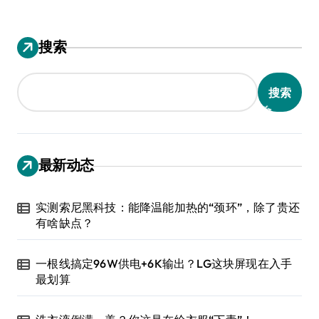
搜索
搜索
最新动态
实测索尼黑科技：能降温能加热的“颈环”，除了贵还
有啥缺点？
一根线搞定96W供电+6K输出？LG这块屏现在入手
最划算