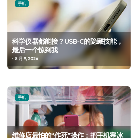
手机
科学仪器都能接？USB-C的隐藏技能，
最后一个惊到我
8 月 9, 2026
手机
维修店最怕的“作死”操作：把手机塞冰