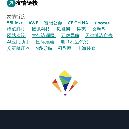
友情链接
友情链接：
55Links
AWE
智能公会
CE CHINA
sinoces
搜狐科技
腾讯科技
凤凰网
果壳
金融界
网站建设
古代诗词网
五虎导航
天津博涛广告
AI应用助手
国际展会
电商礼品代发
交流稳压器
N多导航
租界网
上海装修