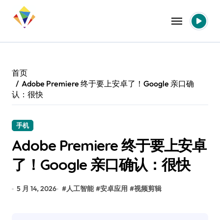
跳
转
到
内
容
首页
Adobe Premiere 终于要上安卓了！Google 亲口确
认：很快
手机
Adobe Premiere 终于要上安卓
了！Google 亲口确认：很快
5 月 14, 2026
#
人工智能
#
安卓应用
#
视频剪辑