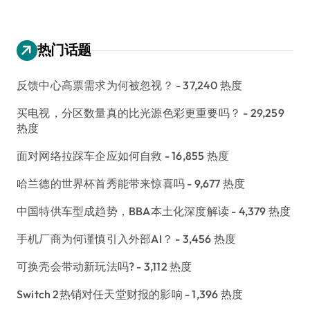
热门话题
反馈中心高票需求为何被忽视？
- 37,240 热度
买电视，分区数量真的比光源色彩更重要吗？
- 29,259
热度
面对网络拉踩车企应如何自救
- 16,855 热度
哈兰德的世界杯首秀能带来惊喜吗
- 9,677 热度
中国特供车型成趋势，BBA本土化深度解读
- 4,379 热度
手机厂商为何谨慎引入外部AI？
- 3,456 热度
可换壳会带动新玩法吗?
- 3,112 热度
Switch 2热销对任天堂财报的影响
- 1,396 热度