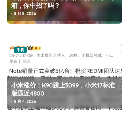
箱，你中招了吗？
8 月 5, 2026
手机
小米涨价！K90跳上3099，小米17标准
版逼近4800
8 月 4, 2026