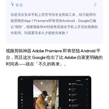
前言
你是否在安卓手机上苦苦寻找专业剪辑工具，却只能用功
能受限的App？Premiere即将登陆Android，Google已确
认‘很快’，独家模板和AI特效将直接在手机上开启短视频创
作新局。到底要等多久才能抢先体验？
视频剪辑神器 Adobe Premiere 即将登陆 Android 平
台，而且这次 Google 给出了比 Adobe 自家更明确的
时间表——就在「不久的将来」。