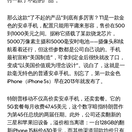
付一款了不起的产品”。
那么这款“了不起的产品”到底有多厉害？T1是一款金
色的安卓手机，配置只能用平庸来形容，售价在500
到1000美元之间。据称它搭载了某款骁龙芯片，
5000万像素主摄和5000毫安时电池——摄像头和续
航看着还行，但这些参数都是公司自己说的。手机
最初宣称“美国制造”，可拿到定金后很快就改了口，
变成“以美国价值观为理念设计”。说白了，这就是一
款毫无特色的普通安卓手机。别忘了，第一款金色
iPhone（iPhone 5s）早在2013年就发布了。
特朗普移动不仅高价卖安卓手机，还卖套餐。它的
5G套餐每月收费47.45美元，这个数字暗指特朗普作
为第45任总统的两届任期。此外，公司还卖翻新的
三星和苹果旧设备，溢价相当离谱：一台128GB的翻
新iPhone 15标价630美元，而其他渠道同款均价只有