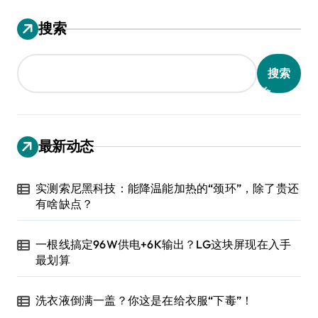
搜索
搜索
最新动态
实测索尼黑科技：能降温能加热的“颈环”，除了贵还
有啥缺点？
一根线搞定96W供电+6K输出？LG这块屏现在入手
最划算
洗衣液倒满一盖？你这是在给衣服“下毒”！