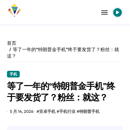
跳
转
到
内
容
首页
等了一年的“特朗普金手机”终于要发货了？粉丝：就
这？
手机
等了一年的“特朗普金手机”终
于要发货了？粉丝：就这？
5 月 14, 2026
#
安卓手机
#
手机行业
#
特朗普手机