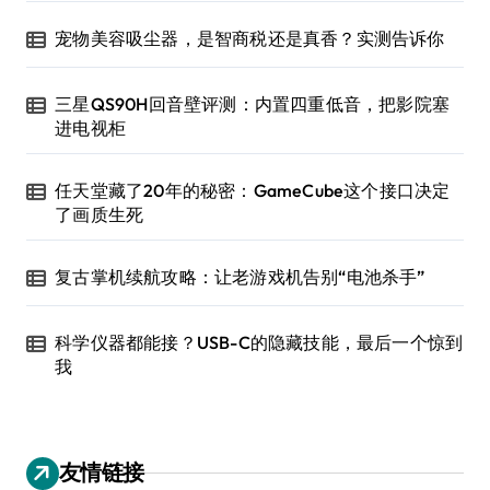
宠物美容吸尘器，是智商税还是真香？实测告诉你
三星QS90H回音壁评测：内置四重低音，把影院塞
进电视柜
任天堂藏了20年的秘密：GameCube这个接口决定
了画质生死
复古掌机续航攻略：让老游戏机告别“电池杀手”
科学仪器都能接？USB-C的隐藏技能，最后一个惊到
我
友情链接