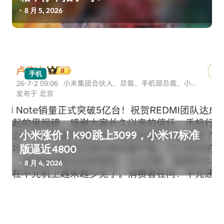
8 月 5, 2026
手机
小米涨价！K90跳上3099，小米17标准
版逼近4800
8 月 4, 2026