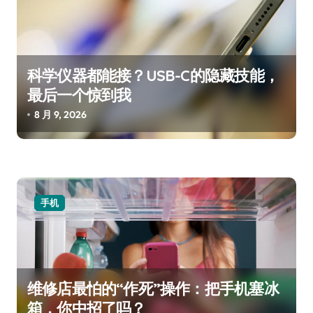
科学仪器都能接？USB-C的隐藏技能，
最后一个惊到我
8 月 9, 2026
手机
维修店最怕的“作死”操作：把手机塞冰
箱，你中招了吗？