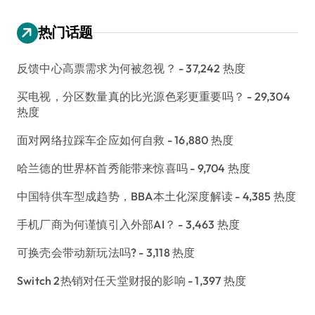
热门话题
反馈中心高票需求为何被忽视？
- 37,242 热度
买电视，分区数量真的比光源色彩更重要吗？
- 29,304
热度
面对网络拉踩车企应如何自救
- 16,880 热度
哈兰德的世界杯首秀能带来惊喜吗
- 9,704 热度
中国特供车型成趋势，BBA本土化深度解读
- 4,385 热度
手机厂商为何谨慎引入外部AI？
- 3,463 热度
可换壳会带动新玩法吗?
- 3,118 热度
Switch 2热销对任天堂财报的影响
- 1,397 热度