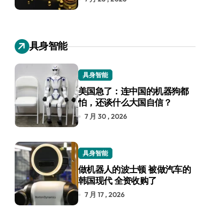
具身智能
具身智能
美国急了：连中国的机器狗都
怕，还谈什么大国自信？
7 月 30 , 2026
具身智能
做机器人的波士顿 被做汽车的
韩国现代 全资收购了
7 月 17 , 2026