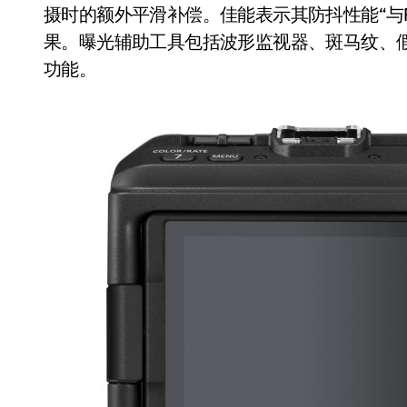
摄时的额外平滑补偿。佳能表示其防抖性能“与R6
果。曝光辅助工具包括波形监视器、斑马纹、假色模式，以及
功能。