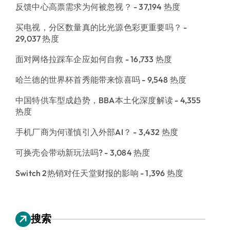
反馈中心高票需求为何被忽视？
- 37,194 热度
买电视，分区数量真的比光源色彩更重要吗？
-
29,037 热度
面对网络拉踩车企应如何自救
- 16,733 热度
哈兰德的世界杯首秀能带来惊喜吗
- 9,548 热度
中国特供车型成趋势，BBA本土化深度解读
- 4,355
热度
手机厂商为何谨慎引入外部AI？
- 3,432 热度
可换壳会带动新玩法吗?
- 3,084 热度
Switch 2热销对任天堂财报的影响
- 1,396 热度
搜索