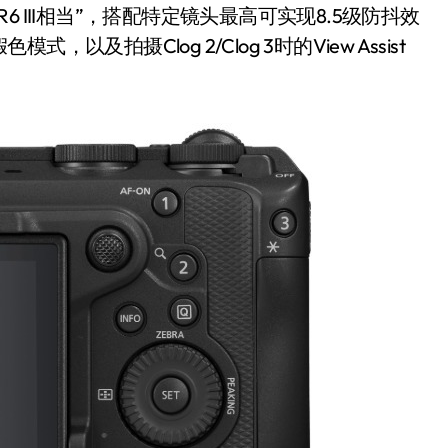
 III相当”，搭配特定镜头最高可实现8.5级防抖效
拍摄Clog 2/Clog 3时的View Assist