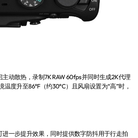
动散热，录制7K RAW 60fps并同时生成2K代理
温度升至86°F（约30°C）且风扇设置为“高”时，
头可进一步提升效果，同时提供数字防抖用于行走拍