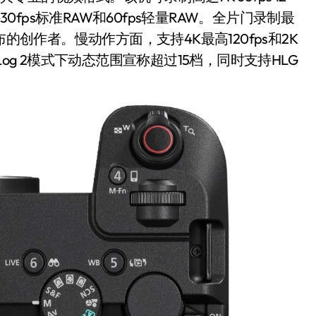
30fps标准RAW和60fps轻量RAW。全片门录制最
的创作者。慢动作方面，支持4K最高120fps和2K
和Log 3，Log 2模式下动态范围宣称超过15档，同时支持HLG