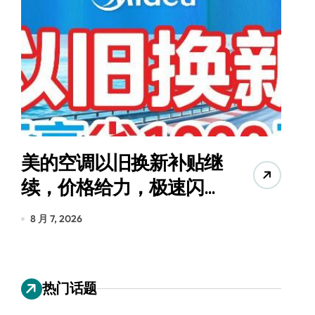
追觅清洁电器全球累计出
货量破4000万台，技术
创新驱动多品类增长
8 月 6, 2026
热门话题