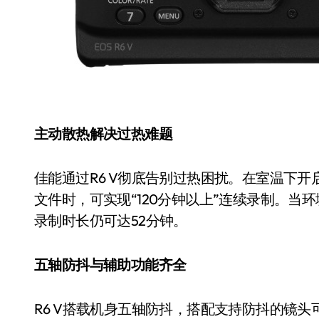
主动散热解决过热难题
佳能通过R6 V彻底告别过热困扰。在室温下开启主
文件时，可实现“120分钟以上”连续录制。当环境
录制时长仍可达52分钟。
五轴防抖与辅助功能齐全
R6 V搭载机身五轴防抖，搭配支持防抖的镜