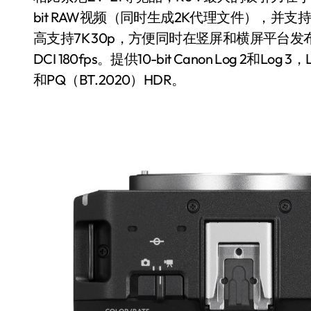
bit RAW视频（同时生成2K代理文件），并支持
高支持7K 30p，方便同时在竖屏和横屏平台发布
DCI 180fps。提供10-bit Canon Log 2
和PQ（BT.2020）HDR。