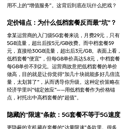
用不上的“增值服务”。这背后到底在玩什么把戏？
定价锚点：为什么低档套餐反而最“坑”？
拿某运营商的入门级5G套餐来说，月费29元，只有
5GB流量，超出后按5元/GB收费。而中档套餐59
元，直接给30GB流量，超出后3元/GB。表面上看，
低档套餐“便宜”，但每GB单价高达5.8元，中档套餐
每GB单价不到2元。运营商故意把低档套餐的单价
做高，目的就是让你觉得“加几十块就能多好几倍流
量，太划算了”，从而诱导你升级。这种定价策略在
经济学里叫“锚定效应”——用低档套餐作为价格锚
点，衬托出中高档套餐的“超值”。
隐藏的“限速”条款：5G套餐不等于5G速度
更隐蔽的玄机藏在套餐的“达量限速”条款里。很多