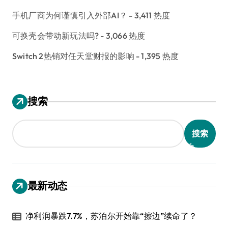
手机厂商为何谨慎引入外部AI？
- 3,411 热度
可换壳会带动新玩法吗?
- 3,066 热度
Switch 2热销对任天堂财报的影响
- 1,395 热度
搜索
搜索
最新动态
净利润暴跌7.7%，苏泊尔开始靠“擦边”续命了？