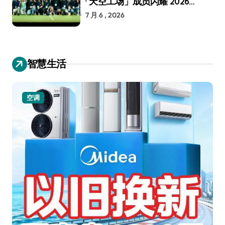
「天空工场」成员闪耀 2026
RoboCup 机器人世界杯
7 月 6 , 2026
智慧生活
空调