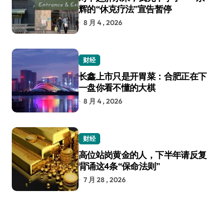
辉的“休克疗法”宣告暂停
8 月 4 , 2026
财经
长鑫上市只是开胃菜：合肥正在下
一盘你看不懂的大棋
8 月 4 , 2026
财经
高位站岗黄金的人，下半年请反复
背诵这4条“保命法则”
7 月 28 , 2026