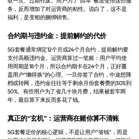
取一次、过期作废。用户为了“回本”被迫使用这些服
务，反而增加了对运营商的粘性。说白了，这不是
福利，是变相的捆绑销售。
合约期与违约金：提前解约的代价
5G套餐通常绑定12个月或24个月合约，提前解约要
支付高额违约金。运营商算过一笔账：用户平均使
用周期是18个月，所以合约期卡在24个月，正好覆
盖用户“懒得换”的心理。一旦你签了合约，中途想降
档或转网，违约金往往等于剩余月份套餐费的30%到
50%。有些用户为了省几十块月费，结果被套牢两
年，最后算下来反而多花了钱。
真正的“玄机”：运营商在赌你算不清账
5G套餐定价的核心逻辑，不是让用户“省钱”，而是