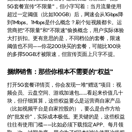
5G套餐宣传“不限量”，但小字写着：当月流量使用
超过一定阈值（比如100GB）后，网速会从1Gbps降
到1Mbps。1Mbps是什么概念？刷个短视频都卡。运
营商把“不限量”和“不限速”偷换概念，用户实际体验
大打折扣。更有意思的是，不同档位的套餐，限速
阈值也不同——你花200块买的套餐，可能比100块
的多撑50GB才被限速，但宣传页面上只字不提。
捆绑销售：那些你根本不需要的“权益”
打开5G套餐详情页，你会发现一堆“赠送”项目：视
频会员、云盘空间、游戏加速包……看起来价值几十
块，但仔细算算，这些权益要么是运营商自家产品
（比如视频平台是自家控股的），要么是合作方给
的“批发价”，实际成本极低。更关键的是，这些权益
往往有使用门槛——比如必须下载指定APP、每月领