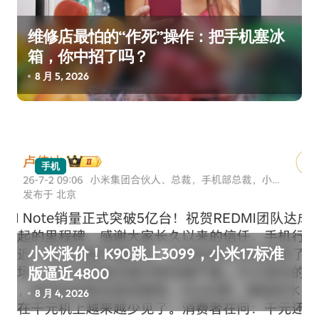
维修店最怕的“作死”操作：把手机塞冰
箱，你中招了吗？
8 月 5, 2026
手机
小米涨价！K90跳上3099，小米17标准
版逼近4800
8 月 4, 2026