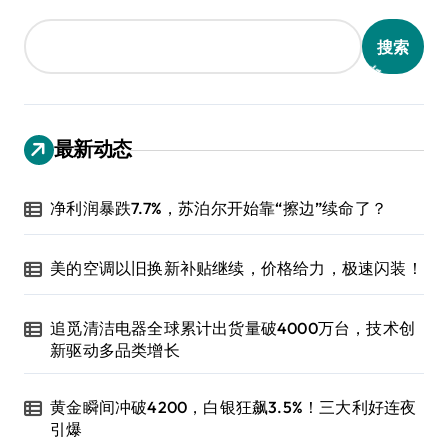
搜索
最新动态
净利润暴跌7.7%，苏泊尔开始靠“擦边”续命了？
美的空调以旧换新补贴继续，价格给力，极速闪装！
追觅清洁电器全球累计出货量破4000万台，技术创
新驱动多品类增长
黄金瞬间冲破4200，白银狂飙3.5%！三大利好连夜
引爆