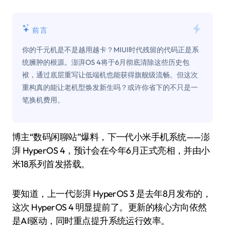
前言
你的千元机是不是越用越卡？MIUI时代残留的代码正是系
统臃肿的根源。澎湃OS 4将于6月彻底清除这些历史包
袱，通过底层重写让低端机也能获得旗舰级流畅。但这次
重构真的能让老机型焕发新生吗？或许你省下的不只是一
笔换机费用。
博主“数码闲聊站”爆料，下一代小米手机系统——澎
湃 HyperOS 4，预计会在今年6月正式亮相，并由小
米18系列首发搭载。
要知道，上一代澎湃 HyperOS 3 是去年8月发布的，
这次 HyperOS 4 明显提前了。更新的核心方向依然
是AI驱动，同时重点提升系统运行效率。