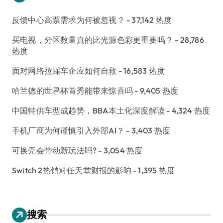
反馈中心高票需求为何被忽视？
- 37,142 热度
买电视，分区数量真的比光源色彩更重要吗？
- 28,786
热度
面对网络拉踩车企应如何自救
- 16,583 热度
哈兰德的世界杯首秀能带来惊喜吗
- 9,405 热度
中国特供车型成趋势，BBA本土化深度解读
- 4,324 热度
手机厂商为何谨慎引入外部AI？
- 3,403 热度
可换壳会带动新玩法吗?
- 3,054 热度
Switch 2热销对任天堂财报的影响
- 1,395 热度
搜索