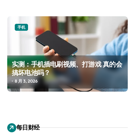
手机
实测：手机插电刷视频、打游戏 真的会
搞坏电池吗？
8 月 3, 2026
每日财经