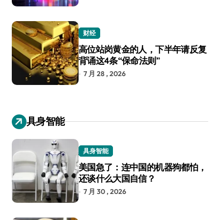
财经
高位站岗黄金的人，下半年请反复
背诵这4条“保命法则”
7 月 28 , 2026
具身智能
具身智能
美国急了：连中国的机器狗都怕，
还谈什么大国自信？
7 月 30 , 2026