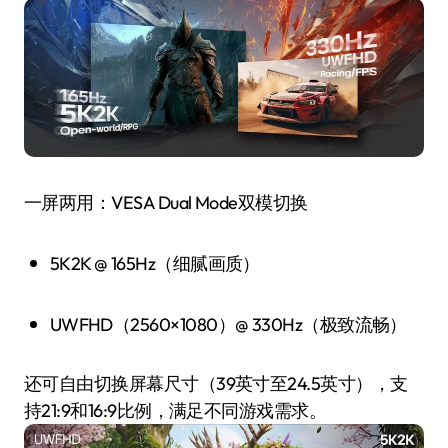
一屏两用：VESA Dual Mode双模切换
5K2K @ 165Hz（细腻画质）
UWFHD（2560×1080）@ 330Hz（极致流畅）
还可自由切换屏幕尺寸（39英寸至24.5英寸），支
持21:9和16:9比例，满足不同游戏需求。