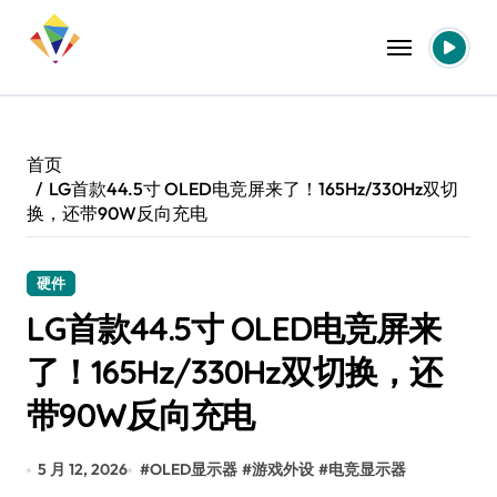
跳
转
到
内
容
首页
LG首款44.5寸 OLED电竞屏来了！165Hz/330Hz双切
换，还带90W反向充电
硬件
LG首款44.5寸 OLED电竞屏来
了！165Hz/330Hz双切换，还
带90W反向充电
5 月 12, 2026
#
OLED显示器
#
游戏外设
#
电竞显示器