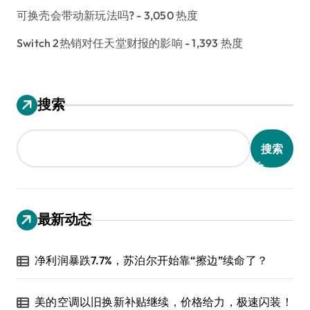
可换壳会带动新玩法吗?
- 3,050 热度
Switch 2热销对任天堂财报的影响
- 1,393 热度
搜索
搜索
最新动态
净利润暴跌7.7%，苏泊尔开始靠“擦边”续命了？
美的空调以旧换新补贴继续，价格给力，极速闪装！