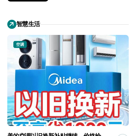
智慧生活
空调
美的空调以旧换新补贴继续，价格给
追