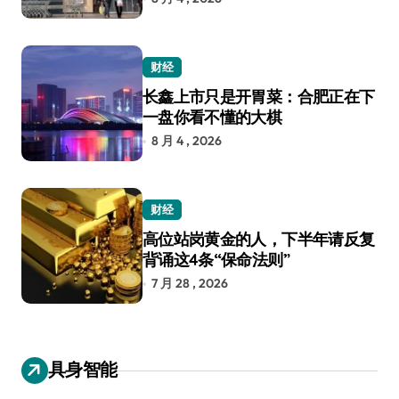
财经
长鑫上市只是开胃菜：合肥正在下
一盘你看不懂的大棋
8 月 4 , 2026
财经
高位站岗黄金的人，下半年请反复
背诵这4条“保命法则”
7 月 28 , 2026
具身智能