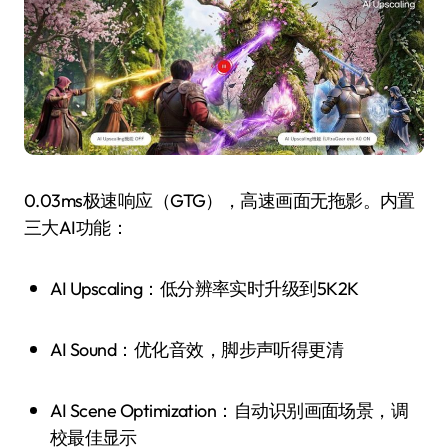
0.03ms极速响应（GTG），高速画面无拖影。内置
三大AI功能：
AI Upscaling：低分辨率实时升级到5K2K
AI Sound：优化音效，脚步声听得更清
AI Scene Optimization：自动识别画面场景，调
校最佳显示