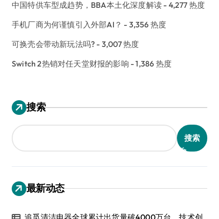
中国特供车型成趋势，BBA本土化深度解读
- 4,277 热度
手机厂商为何谨慎引入外部AI？
- 3,356 热度
可换壳会带动新玩法吗?
- 3,007 热度
Switch 2热销对任天堂财报的影响
- 1,386 热度
搜索
搜索
最新动态
追觅清洁电器全球累计出货量破4000万台，技术创