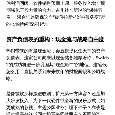
件利润回暖、软件销售预期上调、服务收入增长预
期强化三股力量的合力。古川社长所说的“保持节
奏”，潜台词是确保这个“硬件拉新-软件/服务变现”
的飞轮持续高速转动。
资产负债表的重构：现金流与战略自由度
热销带来的海量现金流，会直接强化任天堂的资产
负债表。这家公司向来以现金储备雄厚著称，Switch
2的成功将进一步巩固其“现金奶牛”的地位。这笔钱
怎么用，直接关系到未来数年的财报面貌和公司战
略。
是像微软那样激进收购，扩充第一方阵容？还是加
大研发投入，为下一代硬件或全新的娱乐形式（如
更成熟的影视、主题公园业务）埋下种子？亦或是
通过提高分红或回购股票来回馈股东？不同的选