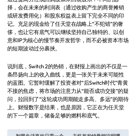
择，会在未来的利润表（通过收购产生的商誉摊销
或研发费用化）和股东权益表上留下完全不同的印
记。充足的现金给了任天堂在战略上“不犯错”的奢
侈，也让它有底气可以继续坚持自己独特的、以创
意和IP为核心的慢节奏开发哲学，而不必被资本市场
的短期波动过分裹挟。
说到底，Switch 2的热销，在财报上画出的不仅是一
条昂扬向上的收入曲线，更是一张关于未来可能性
的蓝图。它暂时缓解了投资者对“后Switch时代”青黄
不接的焦虑，将市场的注意力从“能否成功交接”的疑
问，拉回到了“这轮成功周期能走多高、多远”的期待
上。财报数字是结果，也是原因，它正在为任天堂
的下一个篇章，储备足够的燃料和底气。
文
智慧生活真的只需一个
主机首发销量能说明哪