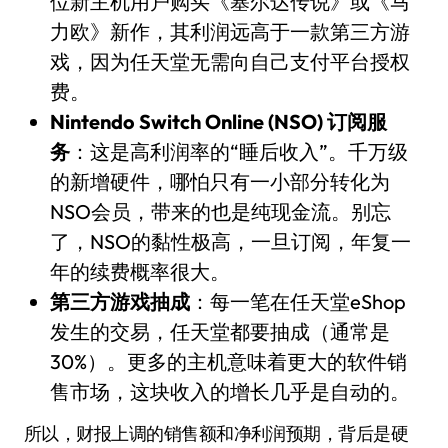
位新主机用户购买《塞尔达传说》或《马
力欧》新作，其利润远高于一款第三方游
戏，因为任天堂无需向自己支付平台授权
费。
Nintendo Switch Online (NSO) 订阅服
务
：这是高利润率的“睡后收入”。千万级
的新增硬件，哪怕只有一小部分转化为
NSO会员，带来的也是纯现金流。别忘
了，NSO的黏性极高，一旦订阅，年复一
年的续费概率很大。
第三方游戏抽成
：每一笔在任天堂eShop
发生的交易，任天堂都要抽成（通常是
30%）。更多的主机意味着更大的软件销
售市场，这块收入的增长几乎是自动的。
所以，财报上调的销售额和净利润预期，背后是硬