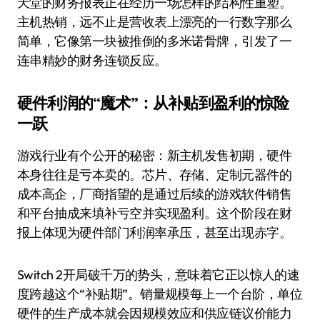
天堂的财务报表正在经历一场怎样的结构性重塑。
主机热销，远不止是营收表上漂亮的一行数字那么
简单，它像第一块被推倒的多米诺骨牌，引发了一
连串精妙的财务连锁反应。
硬件利润的“魔术”：从补贴到盈利的惊险
一跃
游戏行业有个公开的秘密：新主机发售初期，硬件
本身往往是亏本卖的。芯片、存储、定制元器件的
成本高企，厂商指望的是通过后续的游戏软件销售
和平台抽成来填补亏空并实现盈利。这个阶段在财
报上体现为硬件部门利润率承压，甚至出现赤字。
Switch 2开局破千万的势头，意味着它正以惊人的速
度跨越这个“补贴期”。销量规模每上一个台阶，单位
硬件的生产成本就会因规模效应和供应链议价能力