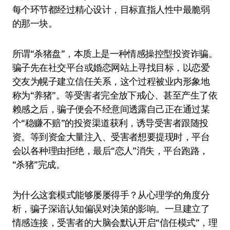
每个环节都经过精心设计，目标直指人性中最脆弱
的那一块。
所谓“杀猪盘”，本质上是一种情感操控型投资诈骗。
骗子先在社交平台或婚恋网站上寻找目标，以恋爱
交友为幌子建立信任关系，这个过程被业内形象地
称为“养猪”。等受害者完全放下戒心、甚至产生了依
赖感之后，骗子便会不经意间透露自己正在通过某
个“稳赚不赔”的投资渠道获利，诱导受害者跟随投
资。等到资金大量注入、受害者想要提现时，平台
会以各种理由拒绝，最后“恋人”消失，平台跑路，
“杀猪”完成。
为什么这套模式能够屡屡得手？从心理学的角度分
析，骗子深谙认知偏误对决策的影响。一旦建立了
情感连接，受害者的大脑会默认开启“信任模式”，理