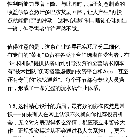
性判断能力显著下降。与此同时，骗子刻意制造的
收益假象会激活多巴胺奖励回路，让人产生“再投一
点就能翻倍”的冲动。这种心理机制与赌徒心理如出
一辙，但受害者往往浑然不觉。
值得注意的是，这条产业链早已实现了分工细化。
有专门的“菜商”负责在各类平台筛选潜在受害者，有
“话术团队”提供从搭讪到引导投资的全套话术剧本，
有“技术团队”负责搭建虚假的投资平台和App，甚至
还有专门的“洗钱通道”。每个环节都有专业人员操
作，形成了一条完整的流水线作业体系。
面对这种精心设计的骗局，最有效的防御依然是常
识——如果有人在网上认识不久就向你推荐投资机
会，无论对方表现得多么深情，都应该立即警铃大
作。正规投资渠道从不会通过私人关系推广，更不