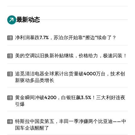
最新动态
净利润暴跌7.7%，苏泊尔开始靠“擦边”续命了？
美的空调以旧换新补贴继续，价格给力，极速闪装！
追觅清洁电器全球累计出货量破4000万台，技术创
新驱动多品类增长
黄金瞬间冲破4200，白银狂飙3.5%！三大利好连夜
引爆
特斯拉中国卖第五，丰田一季净赚两个比亚迪——中
国车企该醒醒了