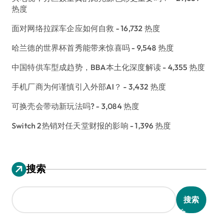
热度
面对网络拉踩车企应如何自救
- 16,732 热度
哈兰德的世界杯首秀能带来惊喜吗
- 9,548 热度
中国特供车型成趋势，BBA本土化深度解读
- 4,355 热度
手机厂商为何谨慎引入外部AI？
- 3,432 热度
可换壳会带动新玩法吗?
- 3,084 热度
Switch 2热销对任天堂财报的影响
- 1,396 热度
搜索
搜索