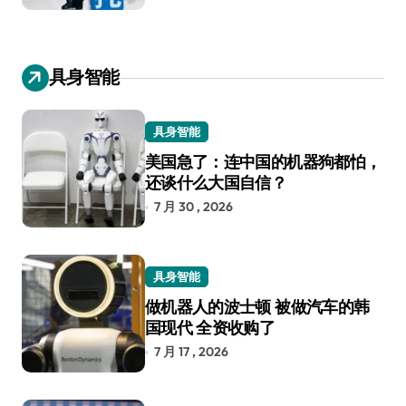
具身智能
具身智能
美国急了：连中国的机器狗都怕，
还谈什么大国自信？
7 月 30 , 2026
具身智能
做机器人的波士顿 被做汽车的韩
国现代 全资收购了
7 月 17 , 2026