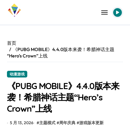
跳
转
到
内
容
首页
《PUBG MOBILE》4.4.0版本来袭！希腊神话主题
“Hero’s Crown”上线
动漫游戏
《PUBG MOBILE》4.4.0版本来
袭！希腊神话主题“Hero’s
Crown”上线
5 月 13, 2026
#
主题模式
#
周年庆典
#
游戏版本更新