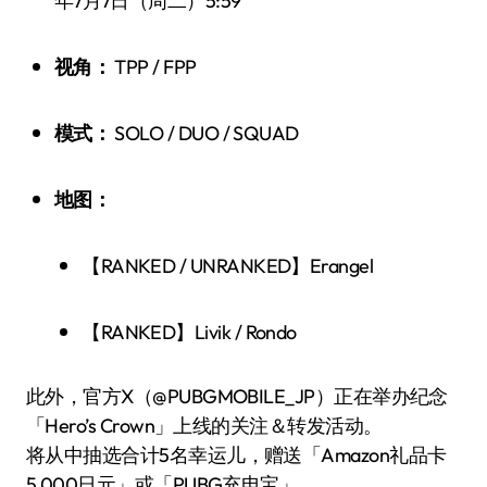
年7月7日（周二）5:59
视角：
TPP / FPP
模式：
SOLO / DUO / SQUAD
地图：
【RANKED / UNRANKED】Erangel
【RANKED】Livik / Rondo
此外，官方X（@PUBGMOBILE_JP）正在举办纪念
「Hero’s Crown」上线的关注＆转发活动。
将从中抽选合计5名幸运儿，赠送「Amazon礼品卡
5,000日元」或「PUBG充电宝」。