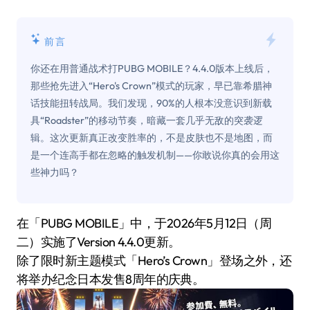
前言
你还在用普通战术打PUBG MOBILE？4.4.0版本上线后，
那些抢先进入“Hero's Crown”模式的玩家，早已靠希腊神
话技能扭转战局。我们发现，90%的人根本没意识到新载
具“Roadster”的移动节奏，暗藏一套几乎无敌的突袭逻
辑。这次更新真正改变胜率的，不是皮肤也不是地图，而
是一个连高手都在忽略的触发机制——你敢说你真的会用这
些神力吗？
在「PUBG MOBILE」中，于2026年5月12日（周
二）实施了Version 4.4.0更新。
除了限时新主题模式「Hero’s Crown」登场之外，还
将举办纪念日本发售8周年的庆典。