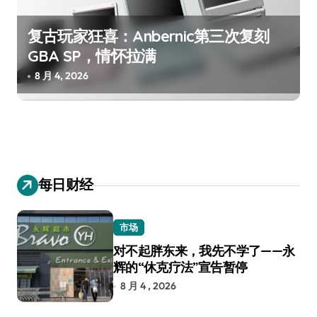
复古玩家狂喜：Anbernic第三次复刻
GBA SP，情怀拉满
8 月 4, 2026
每日财经
市场
对不起胖东来，我先不学了——永
辉的“休克疗法”宣告暂停
8 月 4 , 2026