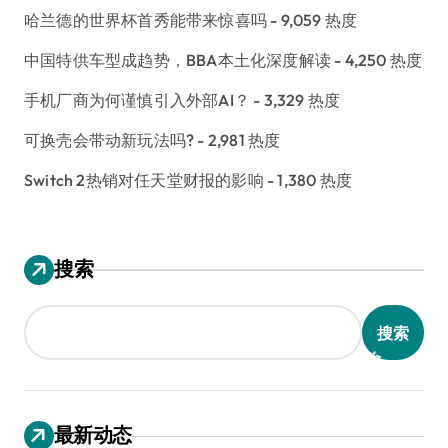
哈兰德的世界杯首秀能带来惊喜吗
- 9,059 热度
中国特供车型成趋势，BBA本土化深度解读
- 4,250 热度
手机厂商为何谨慎引入外部AI？
- 3,329 热度
可换壳会带动新玩法吗?
- 2,981 热度
Switch 2热销对任天堂财报的影响
- 1,380 热度
搜索
搜索
最新动态