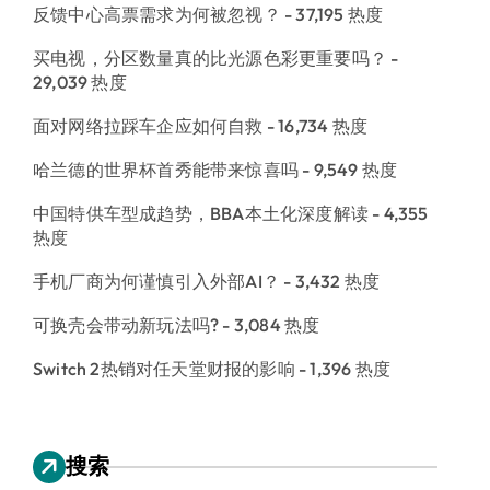
反馈中心高票需求为何被忽视？
- 37,195 热度
买电视，分区数量真的比光源色彩更重要吗？
-
29,039 热度
面对网络拉踩车企应如何自救
- 16,734 热度
哈兰德的世界杯首秀能带来惊喜吗
- 9,549 热度
中国特供车型成趋势，BBA本土化深度解读
- 4,355
热度
手机厂商为何谨慎引入外部AI？
- 3,432 热度
可换壳会带动新玩法吗?
- 3,084 热度
Switch 2热销对任天堂财报的影响
- 1,396 热度
搜索