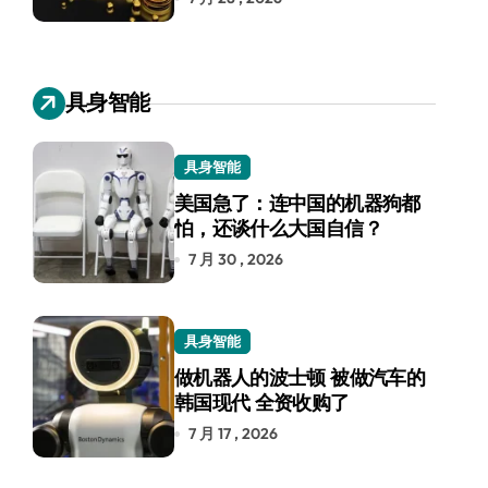
具身智能
具身智能
美国急了：连中国的机器狗都
怕，还谈什么大国自信？
7 月 30 , 2026
具身智能
做机器人的波士顿 被做汽车的
韩国现代 全资收购了
7 月 17 , 2026