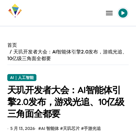
跳
转
到
内
容
首页
天玑开发者大会：AI智能体引擎2.0发布，游戏光追、
10亿级三角面全都要
AI｜人工智能
天玑开发者大会：AI智能体引
擎2.0发布，游戏光追、10亿级
三角面全都要
5 月 13, 2026
#
AI 智能体
#
天玑芯片
#
手游光追