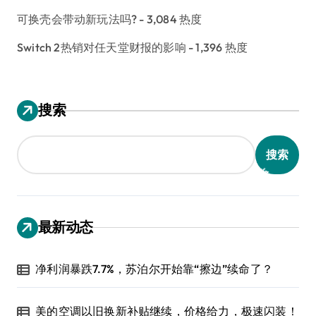
可换壳会带动新玩法吗?
- 3,084 热度
Switch 2热销对任天堂财报的影响
- 1,396 热度
搜索
搜索
最新动态
净利润暴跌7.7%，苏泊尔开始靠“擦边”续命了？
美的空调以旧换新补贴继续，价格给力，极速闪装！