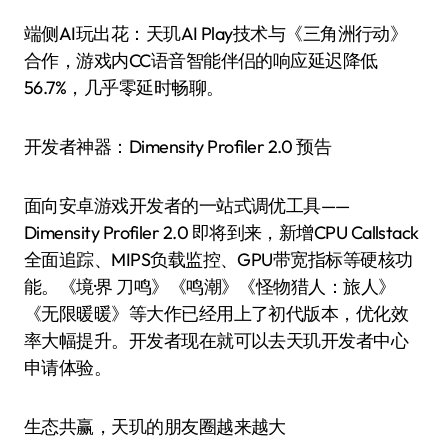
端侧AI玩出花：天玑AI Play技术与《三角洲行动》
合作，游戏内CC语音智能伴侣的响应延迟降低
56.7%，几乎零延时畅聊。
开发者神器：Dimensity Profiler 2.0 预告
面向安卓游戏开发者的一站式调优工具——
Dimensity Profiler 2.0 即将到来，新增CPU Callstack
全面追踪、MIPS负载监控、GPU带宽指标等硬核功
能。《境·界 刀鸣》《鸣潮》《怪物猎人：旅人》
《无限暖暖》等大作已经用上了初代版本，优化效
率大幅提升。开发者现在就可以去天玑开发者中心
申请体验。
生态共赢，天玑的朋友圈越来越大