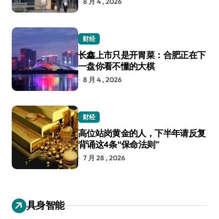
8 月 4 , 2026
财经
长鑫上市只是开胃菜：合肥正在下
一盘你看不懂的大棋
8 月 4 , 2026
财经
高位站岗黄金的人，下半年请反复
背诵这4条“保命法则”
7 月 28 , 2026
具身智能