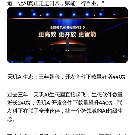
道，让AI真正走进日常，赋能千行百业。”
天玑AI生态：三年暴涨，开发套件下载量狂增440%
过去三年，天玑AI生态圈直接起飞：生态伙伴数量
增长240%，天玑AI开发套件下载量飙升440%。联
发科正在联手全球伙伴，搞一个跨领域的AI超级生
态。