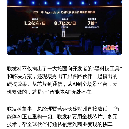
联发科不仅掏出了一大堆面向开发者的“黑科技工具”
和解决方案，还现场秀出了跟各路伙伴一起搞出的
硬核成果。从芯片到通信，从AI到全场景平台，天
玑要做的，就是让“智能体AI”无处不在。
联发科董事、总经理暨营运长陈冠州直接放话：“智
能体AI正在重构一切。联发科要用全栈芯片、多元
技术，帮全球伙伴打通从创意到商业变现的快车