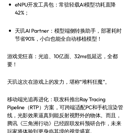
eNPU开发工具包：常驻轻载AI模型功耗直降
42%；
天玑AI Partner：模型端侧转换助手，部署耗时
节省90%，小白也能全自动移植模型！
游戏党狂喜：光追、10亿面、32ms低延迟，全都
要！
天玑这次在游戏上的发力，堪称“堆料狂魔”。
移动端光追再进化：联发科推出Ray Tracing
Pipeline（RTP）方案，可跨端适配PC和手机渲染管
线，光影效果逼真到能反射视野外的物体。而且，
腾讯《三角洲行动》已经跟联发科预研合作，未来
玩家将体验到更身临其境的视觉盛宴。