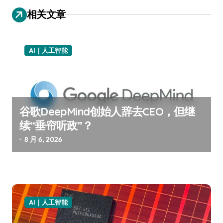
航
相关文章
AI｜人工智能
谷歌DeepMind创始人辞去CEO，但继
续“垂帘听政”？
8 月 6, 2026
AI｜人工智能