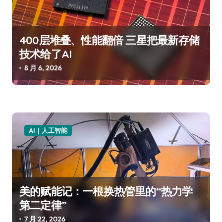
400层堆叠、性能翻倍 三星把最新存储
技术给了AI
8 月 6, 2026
AI｜人工智能
美的赋能记：一根换热管里的“热力学
第二定律”
7 月 22, 2026