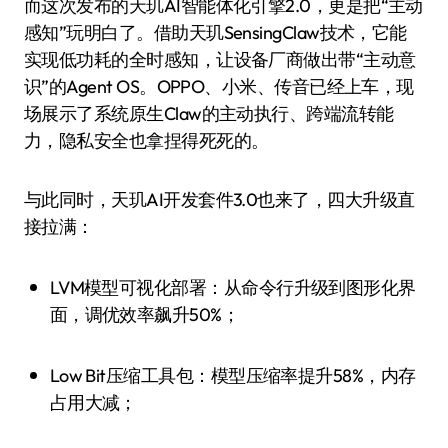
而这次发布的天玑AI智能体化引擎2.0，更是把“主动
感知”玩明白了。借助天玑SensingClaw技术，它能
实现低功耗的全时感知，让设备厂商做出带“主动意
识”的Agent OS。OPPO、小米、传音已经上车，现
场展示了系统原生Claw的主动执行、跨端流转能
力，隐私安全也拿捏得死死的。
与此同时，天玑AI开发套件3.0也来了，四大升级直
接拉满：
LVM模型可视化部署：从命令行升级到图形化界
面，调优效率飙升50%；
Low Bit压缩工具包：模型压缩率提升58%，内存
占用大减；