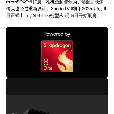
microSDXC卡扩展，相机凸起部分为了适配新长焦
镜头也经过重新设计。Xperia 1 VIII将于2026年6月11
日正式上市，SIM-free机型从5月13日开始预购。