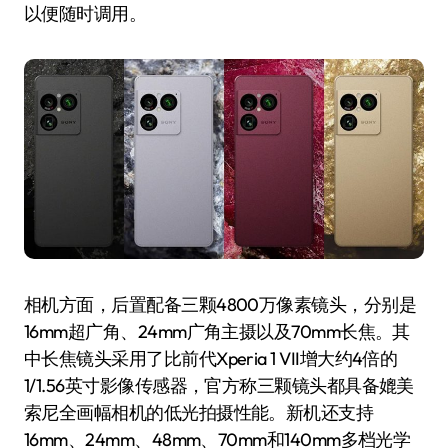
以便随时调用。
相机方面，后置配备三颗4800万像素镜头，分别是
16mm超广角、24mm广角主摄以及70mm长焦。其
中长焦镜头采用了比前代Xperia 1 VII增大约4倍的
1/1.56英寸影像传感器，官方称三颗镜头都具备媲美
索尼全画幅相机的低光拍摄性能。新机还支持
16mm、24mm、48mm、70mm和140mm多档光学