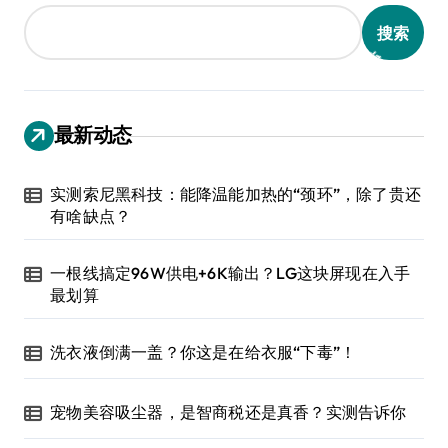
搜索
最新动态
实测索尼黑科技：能降温能加热的“颈环”，除了贵还
有啥缺点？
一根线搞定96W供电+6K输出？LG这块屏现在入手
最划算
洗衣液倒满一盖？你这是在给衣服“下毒”！
宠物美容吸尘器，是智商税还是真香？实测告诉你