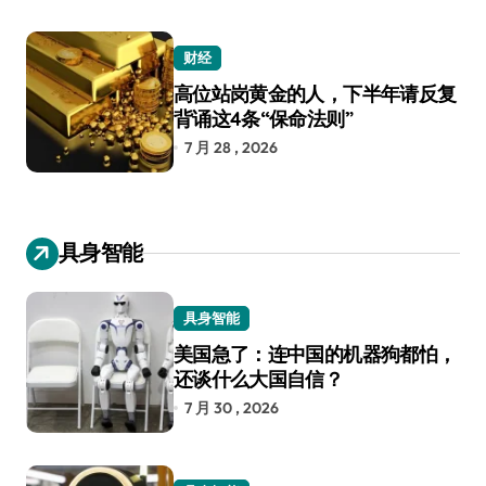
财经
高位站岗黄金的人，下半年请反复
背诵这4条“保命法则”
7 月 28 , 2026
具身智能
具身智能
美国急了：连中国的机器狗都怕，
还谈什么大国自信？
7 月 30 , 2026