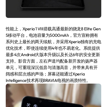
性能上，Xperia 1 VIII搭载高通最新的骁龙8 Elite Gen
5移动平台，电池容量为5000mAh，官方宣称拥有
系列史上最长的两天续航，并采用Xperia独有的充电
优化技术，即使连续使用4年也不易老化。系统提供
最多4次Android大版本升级以及长达6年的安全更新
支持。影音方面，左右声道均配备新开发的扬声器
单元，可重现深沉低音与清澈高音，并带来具有开
阔感和层次感的声场；屏幕还能通过Xperia
Intelligence技术再现BRAVIA电视的画质特性。