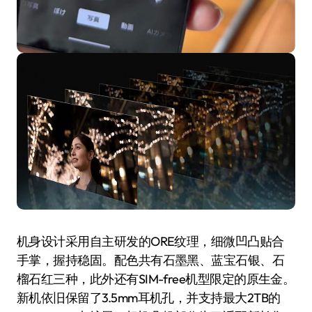
机身设计采用自主研发的ORE纹理，细微凹凸贴合
手掌，握持稳固。配色共有石墨黑、蓝宝石银、石
榴石红三种，此外还有SIM-free机型限定的原生金。
新机依旧保留了3.5mm耳机孔，并支持最大2TB的