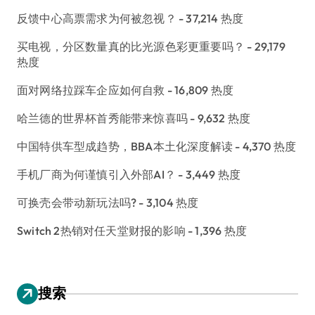
反馈中心高票需求为何被忽视？
- 37,214 热度
买电视，分区数量真的比光源色彩更重要吗？
- 29,179
热度
面对网络拉踩车企应如何自救
- 16,809 热度
哈兰德的世界杯首秀能带来惊喜吗
- 9,632 热度
中国特供车型成趋势，BBA本土化深度解读
- 4,370 热度
手机厂商为何谨慎引入外部AI？
- 3,449 热度
可换壳会带动新玩法吗?
- 3,104 热度
Switch 2热销对任天堂财报的影响
- 1,396 热度
搜索