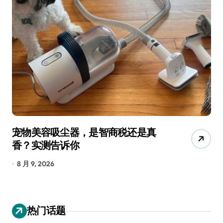
三星QS90H回音壁评测：内置四重
低音，把影院塞进电视柜
8 月 9, 2026
热门话题