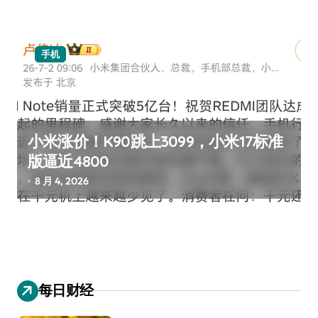
手机
小米涨价！K90跳上3099，小米17标准
版逼近4800
8 月 4, 2026
每日财经