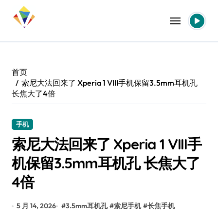
跳
转
到
内
容
首页
索尼大法回来了 Xperia 1 VIII手机保留3.5mm耳机孔
长焦大了4倍
手机
索尼大法回来了 Xperia 1 VIII手
机保留3.5mm耳机孔 长焦大了
4倍
5 月 14, 2026
#
3.5mm耳机孔
#
索尼手机
#
长焦手机