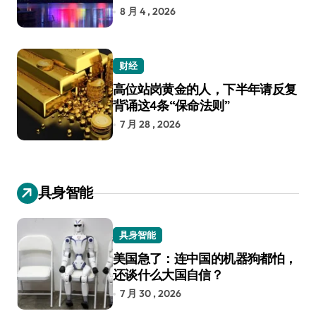
8 月 4 , 2026
财经
高位站岗黄金的人，下半年请反复
背诵这4条“保命法则”
7 月 28 , 2026
具身智能
具身智能
美国急了：连中国的机器狗都怕，
还谈什么大国自信？
7 月 30 , 2026