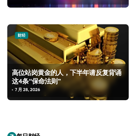
财经
高位站岗黄金的人，下半年请反复背诵
这4条“保命法则”
7 月 28, 2026