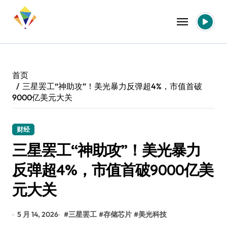
跳
转
到
内
容
首页
三星罢工“神助攻”！美光暴力反弹超4%，市值首破
9000亿美元大关
财经
三星罢工“神助攻”！美光暴力
反弹超4%，市值首破9000亿美
元大关
5 月 14, 2026
#
三星罢工
#
存储芯片
#
美光科技