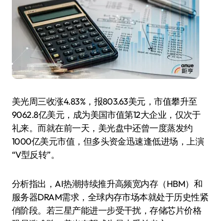
美光周三收涨4.83%，报803.63美元，市值攀升至
9062.8亿美元，成为美国市值第12大企业，仅次于
礼来。而就在前一天，美光盘中还曾一度蒸发约
1000亿美元市值，但多头资金迅速逢低进场，上演
“V型反转”。
分析指出，AI热潮持续推升高频宽内存（HBM）和
服务器DRAM需求，全球内存市场本就处于历史性紧
俏阶段。若三星产能进一步受干扰，存储芯片价格