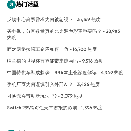
热门话题
反馈中心高票需求为何被忽视？
- 37,169 热度
买电视，分区数量真的比光源色彩更重要吗？
- 28,983
热度
面对网络拉踩车企应如何自救
- 16,700 热度
哈兰德的世界杯首秀能带来惊喜吗
- 9,516 热度
中国特供车型成趋势，BBA本土化深度解读
- 4,349 热度
手机厂商为何谨慎引入外部AI？
- 3,426 热度
可换壳会带动新玩法吗?
- 3,079 热度
Switch 2热销对任天堂财报的影响
- 1,396 热度