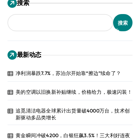
搜索
搜索
最新动态
净利润暴跌7.7%，苏泊尔开始靠“擦边”续命了？
美的空调以旧换新补贴继续，价格给力，极速闪装！
追觅清洁电器全球累计出货量破4000万台，技术创
新驱动多品类增长
黄金瞬间冲破4200，白银狂飙3.5%！三大利好连夜