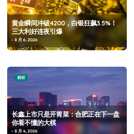
黄金瞬间冲破4200，白银狂飙3.5%！
三大利好连夜引爆
8 月 6, 2026
财经
长鑫上市只是开胃菜：合肥正在下一盘
你看不懂的大棋
8 月 4, 2026