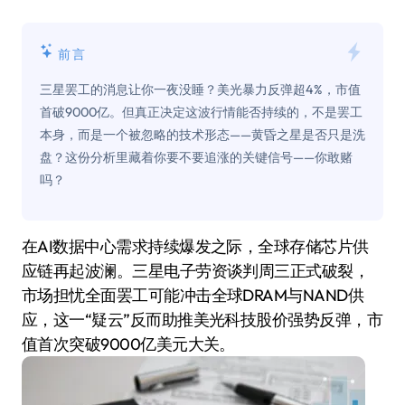
前言
三星罢工的消息让你一夜没睡？美光暴力反弹超4%，市值
首破9000亿。但真正决定这波行情能否持续的，不是罢工
本身，而是一个被忽略的技术形态——黄昏之星是否只是洗
盘？这份分析里藏着你要不要追涨的关键信号——你敢赌
吗？
在AI数据中心需求持续爆发之际，全球存储芯片供
应链再起波澜。三星电子劳资谈判周三正式破裂，
市场担忧全面罢工可能冲击全球DRAM与NAND供
应，这一“疑云”反而助推美光科技股价强势反弹，市
值首次突破9000亿美元大关。