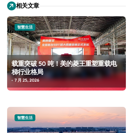
相关文章
智慧生活
载重突破 50 吨！美的菱王重塑重载电
梯行业格局
7 月 25, 2026
智慧生活