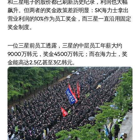
和三星电子的股价都已刷新历史纪录，利润也大幅
飙升。但两者的奖金政策差距明显：SK海力士拿出
营业利润的10%作为员工奖金，而三星一直沿用固定
奖金制度。
一位三星前员工透露，三星的中层员工年薪大约
9000万韩元，奖金4500万韩元；而在海力士，奖
金能高达2.5亿甚至3亿韩元。