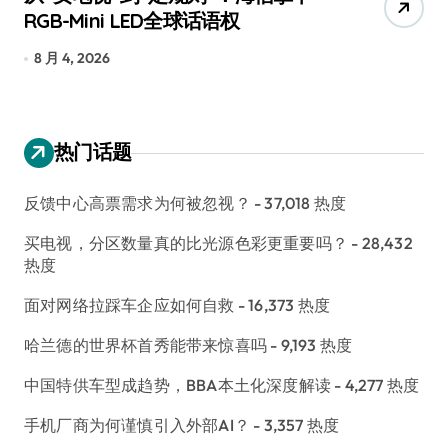
已被美国认定为“战略武器”
7 月 30, 2026
热门话题
反馈中心高票需求为何被忽视？
- 37,018 热度
买电视，分区数量真的比光源色彩更重要吗？
- 28,432
热度
面对网络拉踩车企应如何自救
- 16,373 热度
哈兰德的世界杯首秀能带来惊喜吗
- 9,193 热度
中国特供车型成趋势，BBA本土化深度解读
- 4,277 热度
手机厂商为何谨慎引入外部AI？
- 3,357 热度