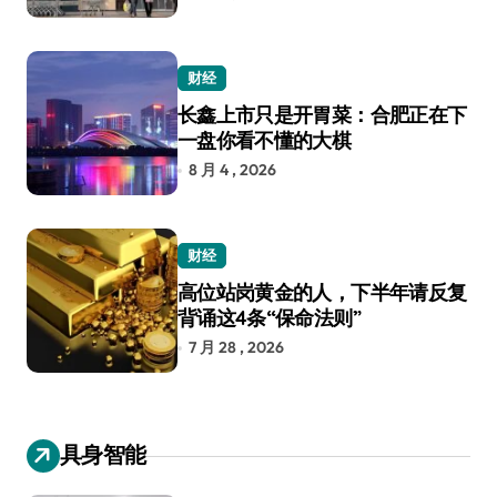
财经
长鑫上市只是开胃菜：合肥正在下
一盘你看不懂的大棋
8 月 4 , 2026
财经
高位站岗黄金的人，下半年请反复
背诵这4条“保命法则”
7 月 28 , 2026
具身智能