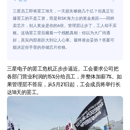
三星员工即将罢工18天，一天损失够烧几个亿？但真正引
爆罢工的不是工资，而是和SK海力士的奖金差距——同样
卖芯片，别人奖金是你的6倍。管理层让步了，工人却不买
账。这场罢工背后藏着一个残酷真相：你以为大厂待遇
好，其实内部差距大到让人心寒。最终谁会妥协？答案可
能决定你手里的存储芯片价格。
三星电子的罢工危机正步步逼近。工会要求公司把
各部门营业利润的15%分给员工，并整体加薪7%。如
果管理层不答应，从5月21日起，工会成员将举行长
达18天的罢工。