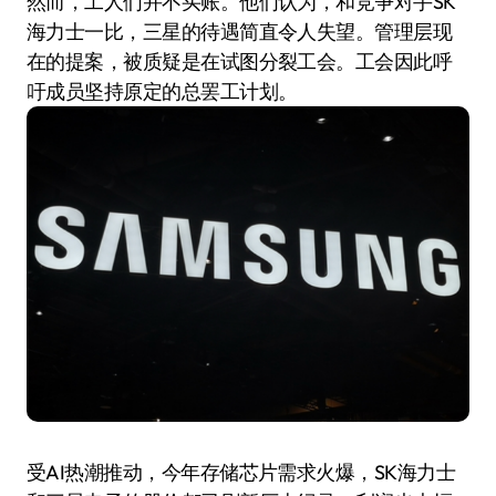
然而，工人们并不买账。他们认为，和竞争对手SK
海力士一比，三星的待遇简直令人失望。管理层现
在的提案，被质疑是在试图分裂工会。工会因此呼
吁成员坚持原定的总罢工计划。
受AI热潮推动，今年存储芯片需求火爆，SK海力士