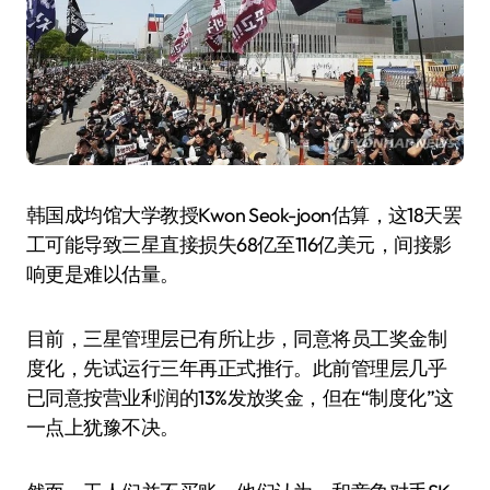
韩国成均馆大学教授Kwon Seok-joon估算，这18天罢
工可能导致三星直接损失68亿至116亿美元，间接影
响更是难以估量。
目前，三星管理层已有所让步，同意将员工奖金制
度化，先试运行三年再正式推行。此前管理层几乎
已同意按营业利润的13%发放奖金，但在“制度化”这
一点上犹豫不决。