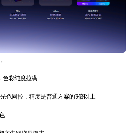
服
。
，色彩纯度拉满
光色同控，精度是普通方案的3倍以上
偏色