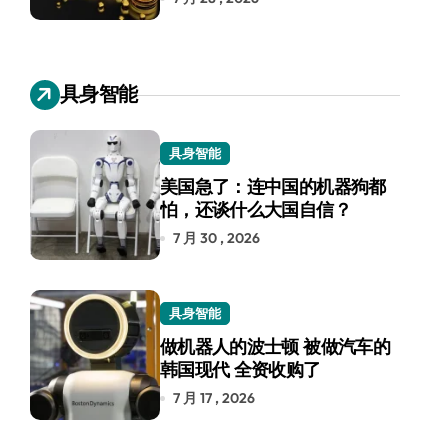
具身智能
具身智能
美国急了：连中国的机器狗都
怕，还谈什么大国自信？
7 月 30 , 2026
具身智能
做机器人的波士顿 被做汽车的
韩国现代 全资收购了
7 月 17 , 2026