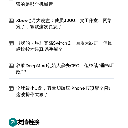
狠的是那个机械音
Xbox七月大崩盘：裁员3200、卖工作室、网络
瘫了，微软这次真急了
《我的世界》登陆Switch 2：画质大跃进，但鼠
标操控才是真·杀手锏？
谷歌DeepMind创始人辞去CEO，但继续“垂帘听
政”？
全球最小U盘，容量却碾压iPhone 17顶配？闪迪
这波操作太狠了
友情链接