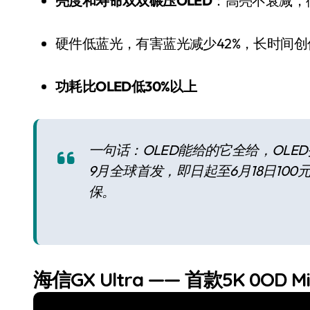
亮度和寿命双双碾压OLED
：高亮不衰减，
硬件低蓝光，有害蓝光减少42%，长时间
功耗比OLED低30%以上
一句话：OLED能给的它全给，OLE
9月全球首发，即日起至6月18日100
保。
海信GX Ultra —— 首款5K 0OD M