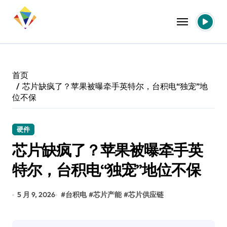
跳
转
到
内
容
首页
芯片缺疯了？苹果被曝牵手英特尔，台积电“独宠”地
位不保
硬件
芯片缺疯了？苹果被曝牵手英
特尔，台积电“独宠”地位不保
5 月 9, 2026
#
台积电
#
芯片产能
#
芯片供应链