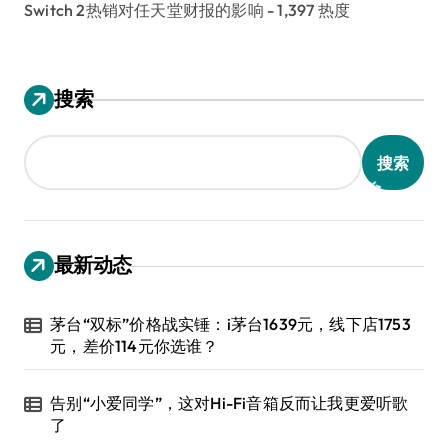
Switch 2热销对任天堂财报的影响
- 1,397 热度
搜索
搜索
最新动态
茅台“双标”价格战实锤：i茅台1639元，线下店1753
元，差价114元你选谁？
告别“小爱同学”，这对Hi-Fi音箱反而让我更爱听歌
了