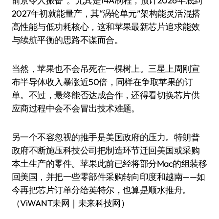
前景令人振奋”。尤其是14A制程，预计2026年底到
2027年初就能量产，其“涡轮单元”架构能灵活混搭
高性能与低功耗核心，这和苹果最新芯片追求能效
与续航平衡的思路不谋而合。
当然，苹果也不会吊死在一棵树上。三星上周刚宣
布半导体收入暴涨近50倍，同样在争取苹果的订
单。不过，最终能否达成合作，还得看切换芯片供
应商过程中会不会冒出技术难题。
另一个不容忽视的推手是美国政府的压力。特朗普
政府不断施压科技公司把制造环节迁回美国或采购
本土生产的零件。苹果此前已经将部分Mac的组装移
回美国，并把一些零部件采购转向印度和越南——如
今再把芯片订单分给英特尔，也算是顺水推舟。
（ViWANT未网｜未来科技网）