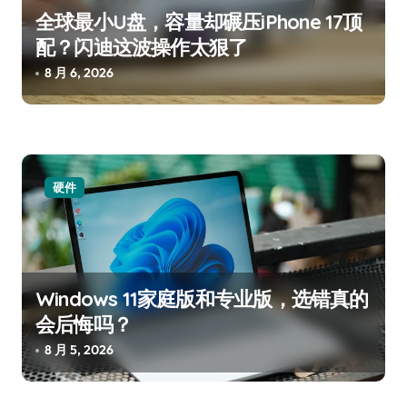
全球最小U盘，容量却碾压iPhone 17顶
配？闪迪这波操作太狠了
8 月 6, 2026
硬件
Windows 11家庭版和专业版，选错真的
会后悔吗？
8 月 5, 2026