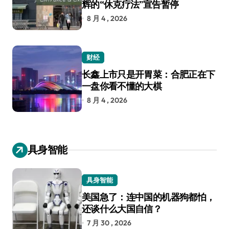
辉的“休克疗法”宣告暂停
8 月 4 , 2026
财经
长鑫上市只是开胃菜：合肥正在下
一盘你看不懂的大棋
8 月 4 , 2026
具身智能
具身智能
美国急了：连中国的机器狗都怕，
还谈什么大国自信？
7 月 30 , 2026