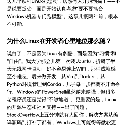
边几个铁杆Linux死忠粉，居然有人开始动摇了——不
是说要叛变，而是开始认真考虑“要不要搞台
Windows机器专门跑模型”。这事儿搁两年前，根本
不可能。
为什么Linux在开发者心里地位那么稳？
说白了，不是因为Linux有多酷，而是因为“习惯”和
“自由”。我大学那会儿第一次装Ubuntu，折腾了半
天无线网卡驱动，好不容易连上WiFi，那种成就感
至今难忘。后来做开发，从Vim到Docker，从
Python环境管理到Conda，几乎每一步都离不开命令
行。Windows的PowerShell虽然越来越强，但很多
老程序员还是觉得“不够地道”。更重要的是，Linux
的开源生态和社区支持——出了问题，
StackOverflow上五分钟就有人回你，解决方案从编
译源码到打补丁都有，Windows上可能得等微软更