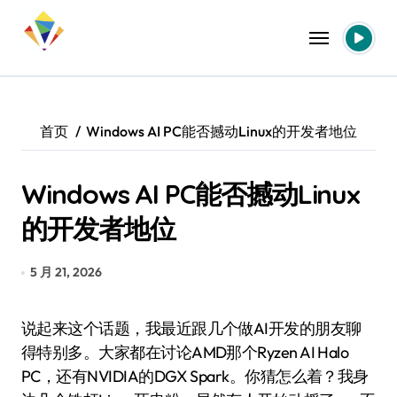
跳
转
到
内
容
首页
Windows AI PC能否撼动Linux的开发者地位
Windows AI PC能否撼动Linux
的开发者地位
5 月 21, 2026
说起来这个话题，我最近跟几个做AI开发的朋友聊
得特别多。大家都在讨论AMD那个Ryzen AI Halo
PC，还有NVIDIA的DGX Spark。你猜怎么着？我身