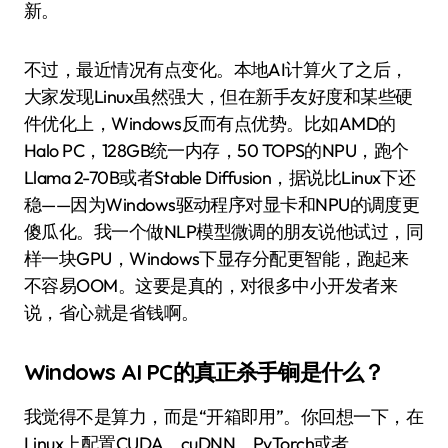
新。
不过，最近情况有点变化。本地AI计算火了之后，
大家发现Linux虽然强大，但在新手友好度和某些硬
件优化上，Windows反而有点优势。比如AMD的
Halo PC，128GB统一内存，50 TOPS的NPU，跑个
Llama 2-70B或者Stable Diffusion，据说比Linux下还
稳——因为Windows驱动程序对显卡和NPU的调度更
傻瓜化。我一个做NLP模型微调的朋友说他试过，同
样一块GPU，Windows下显存分配更智能，跑起来
不容易OOM。这要是真的，对很多中小开发者来
说，省心就是省钱啊。
Windows AI PC的真正杀手锏是什么？
我觉得不是算力，而是“开箱即用”。你回想一下，在
Linux上配置CUDA、cuDNN、PyTorch或者