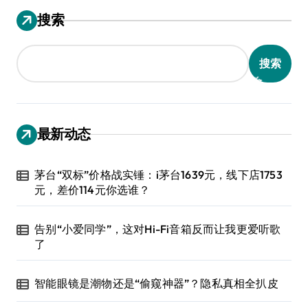
搜索
搜索
最新动态
茅台“双标”价格战实锤：i茅台1639元，线下店1753
元，差价114元你选谁？
告别“小爱同学”，这对Hi-Fi音箱反而让我更爱听歌
了
智能眼镜是潮物还是“偷窥神器”？隐私真相全扒皮