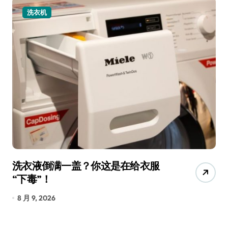
洗衣机
洗衣液倒满一盖？你这是在给衣服
宠
“下毒”！
香
8 月 9, 2026
8