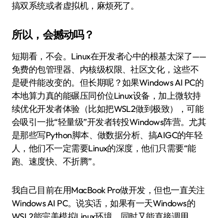
搞双系统或者虚拟机，麻烦死了。
所以，会撼动吗？
短期看，不会。Linux在开发者心中的根基太深了——
免费的包管理器、内核级权限、社区文化，这些不
是硬件能改变的。但长期呢？如果Windows AI PC的
本地算力真的能碾压同价位Linux设备，加上微软持
续优化开发者体验（比如把WSL2做到极致），可能
会吸引一批“轻量级”开发者转投Windows阵营。尤其
是那些写Python脚本、做数据分析、搞AIGC的年轻
人，他们不一定需要Linux的深度，他们只需要“能
跑、速度快、不折腾”。
我自己目前在用MacBook Pro做开发，但也一直关注
Windows AI PC。说实话，如果有一天Windows的
WSL2能完美模拟Linux环境，同时又能直接调用