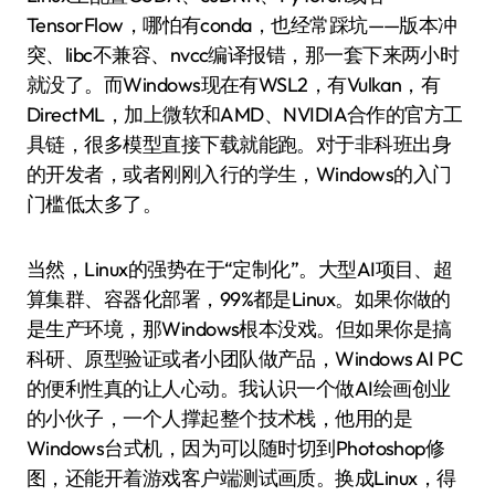
TensorFlow，哪怕有conda，也经常踩坑——版本冲
突、libc不兼容、nvcc编译报错，那一套下来两小时
就没了。而Windows现在有WSL2，有Vulkan，有
DirectML，加上微软和AMD、NVIDIA合作的官方工
具链，很多模型直接下载就能跑。对于非科班出身
的开发者，或者刚刚入行的学生，Windows的入门
门槛低太多了。
当然，Linux的强势在于“定制化”。大型AI项目、超
算集群、容器化部署，99%都是Linux。如果你做的
是生产环境，那Windows根本没戏。但如果你是搞
科研、原型验证或者小团队做产品，Windows AI PC
的便利性真的让人心动。我认识一个做AI绘画创业
的小伙子，一个人撑起整个技术栈，他用的是
Windows台式机，因为可以随时切到Photoshop修
图，还能开着游戏客户端测试画质。换成Linux，得