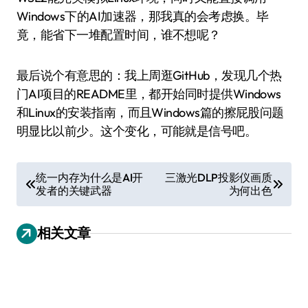
Windows下的AI加速器，那我真的会考虑换。毕
竟，能省下一堆配置时间，谁不想呢？
最后说个有意思的：我上周逛GitHub，发现几个热
门AI项目的README里，都开始同时提供Windows
和Linux的安装指南，而且Windows篇的擦屁股问题
明显比以前少。这个变化，可能就是信号吧。
文
统一内存为什么是AI开
三激光DLP投影仪画质
发者的关键武器
为何出色
章
导
相关文章
航