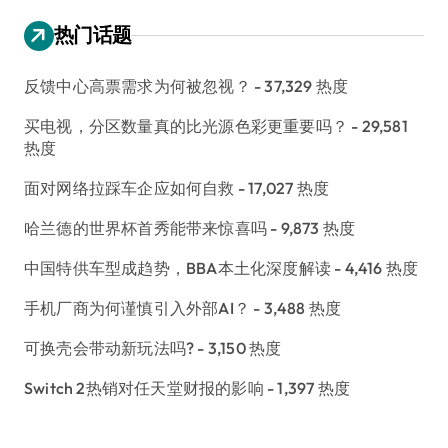
热门话题
反馈中心高票需求为何被忽视？
- 37,329 热度
买电视，分区数量真的比光源色彩更重要吗？
- 29,581
热度
面对网络拉踩车企应如何自救
- 17,027 热度
哈兰德的世界杯首秀能带来惊喜吗
- 9,873 热度
中国特供车型成趋势，BBA本土化深度解读
- 4,416 热度
手机厂商为何谨慎引入外部AI？
- 3,488 热度
可换壳会带动新玩法吗?
- 3,150 热度
Switch 2热销对任天堂财报的影响
- 1,397 热度