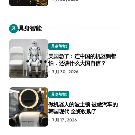
具身智能
具身智能
美国急了：连中国的机器狗都
怕，还谈什么大国自信？
7 月 30 , 2026
具身智能
做机器人的波士顿 被做汽车的
韩国现代 全资收购了
7 月 17 , 2026