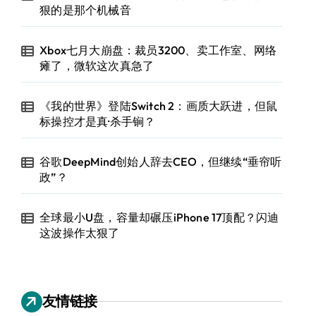
狠的是那个机械音
Xbox七月大崩盘：裁员3200、卖工作室、网络
瘫了，微软这次真急了
《我的世界》登陆Switch 2：画质大跃进，但鼠
标操控才是真·杀手锏？
谷歌DeepMind创始人辞去CEO，但继续“垂帘听
政”？
全球最小U盘，容量却碾压iPhone 17顶配？闪迪
这波操作太狠了
友情链接