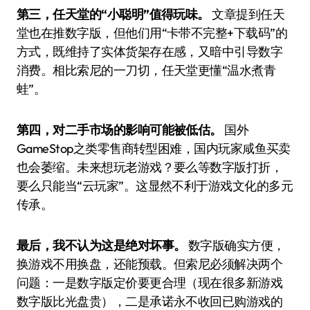
第三，任天堂的“小聪明”值得玩味。
文章提到任天
堂也在推数字版，但他们用“卡带不完整+下载码”的
方式，既维持了实体货架存在感，又暗中引导数字
消费。相比索尼的一刀切，任天堂更懂“温水煮青
蛙”。
第四，对二手市场的影响可能被低估。
国外
GameStop之类零售商转型困难，国内玩家咸鱼买卖
也会萎缩。未来想玩老游戏？要么等数字版打折，
要么只能当“云玩家”。这显然不利于游戏文化的多元
传承。
最后，我不认为这是绝对坏事。
数字版确实方便，
换游戏不用换盘，还能预载。但索尼必须解决两个
问题：一是数字版定价要更合理（现在很多新游戏
数字版比光盘贵），二是承诺永不收回已购游戏的