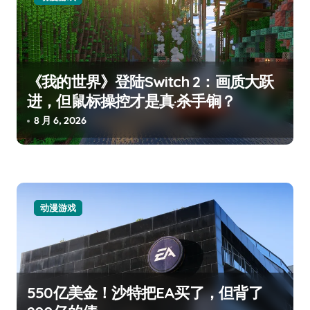
《我的世界》登陆Switch 2：画质大跃
进，但鼠标操控才是真·杀手锏？
8 月 6, 2026
动漫游戏
550亿美金！沙特把EA买了，但背了