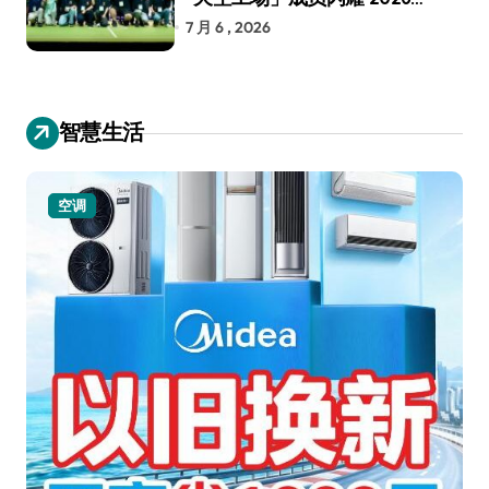
RoboCup 机器人世界杯
7 月 6 , 2026
智慧生活
空调