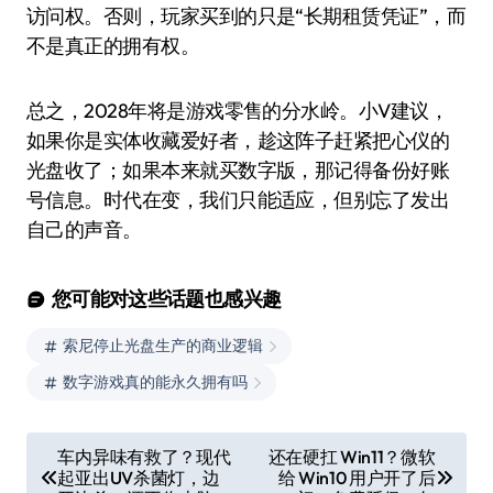
访问权。否则，玩家买到的只是“长期租赁凭证”，而
不是真正的拥有权。
总之，2028年将是游戏零售的分水岭。小V建议，
如果你是实体收藏爱好者，趁这阵子赶紧把心仪的
光盘收了；如果本来就买数字版，那记得备份好账
号信息。时代在变，我们只能适应，但别忘了发出
自己的声音。
您可能对这些话题也感兴趣
索尼停止光盘生产的商业逻辑
数字游戏真的能永久拥有吗
文
车内异味有救了？现代
还在硬扛 Win11？微软
起亚出UV杀菌灯，边
给 Win10 用户开了后
章