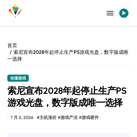
跳
转
到
内
容
首页
索尼宣布2028年起停止生产PS游戏光盘，数字版成唯
一选择
动漫游戏
索尼宣布2028年起停止生产PS
游戏光盘，数字版成唯一选择
7 月 2, 2026
#
主机涨价
#
游戏产业
#
游戏硬件