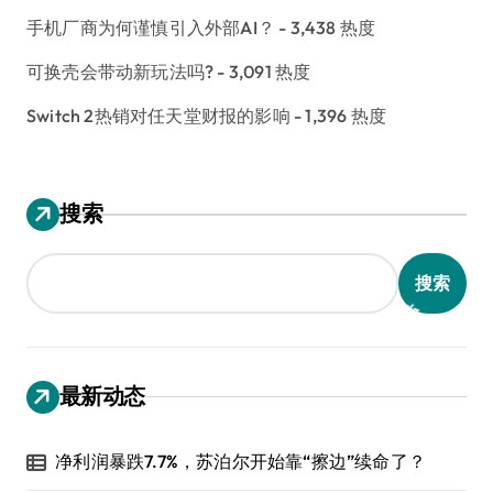
手机厂商为何谨慎引入外部AI？
- 3,438 热度
可换壳会带动新玩法吗?
- 3,091 热度
Switch 2热销对任天堂财报的影响
- 1,396 热度
搜索
搜索
最新动态
净利润暴跌7.7%，苏泊尔开始靠“擦边”续命了？