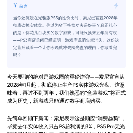
前言
当你还沉浸在光驱版PS5的性价比时，索尼已官宣2028年
彻底砍掉实体盘。你以为省下换盘功夫是好事？真正扎心
的是：你花几百块买的数字游戏，可能只换来五年所有权
——PS3商店关闭已经证明，游戏库说消失就消失。这份决
定背后藏着一个让你今晚就冲去囤光盘的理由，你敢看完
吗？
今天要聊的绝对是游戏圈的重磅炸弹——索尼官宣从
2028年1月起，彻底停止生产PS实体游戏光盘。这意
味着，再过不到两年，我们熟悉的“盒装游戏”将正式
成为历史，新游戏只能通过数字商店购买。
先简单回顾下新闻：索尼表示这是顺应“消费趋势”，
毕竟去年实体收入只占PS总利润的3%，PS5 Pro无光