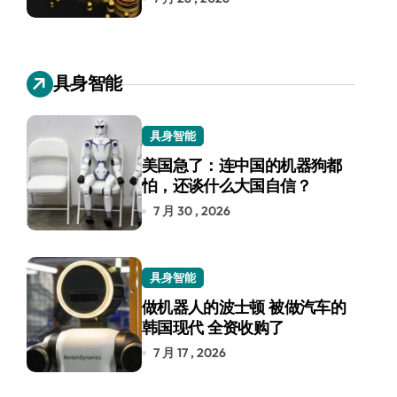
具身智能
具身智能
美国急了：连中国的机器狗都
怕，还谈什么大国自信？
7 月 30 , 2026
具身智能
做机器人的波士顿 被做汽车的
韩国现代 全资收购了
7 月 17 , 2026