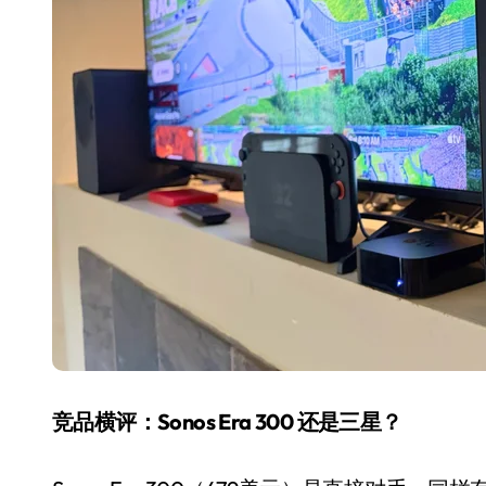
竞品横评：Sonos Era 300 还是三星？