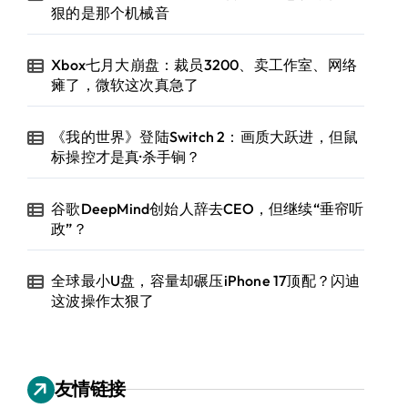
狠的是那个机械音
Xbox七月大崩盘：裁员3200、卖工作室、网络
瘫了，微软这次真急了
《我的世界》登陆Switch 2：画质大跃进，但鼠
标操控才是真·杀手锏？
谷歌DeepMind创始人辞去CEO，但继续“垂帘听
政”？
全球最小U盘，容量却碾压iPhone 17顶配？闪迪
这波操作太狠了
友情链接