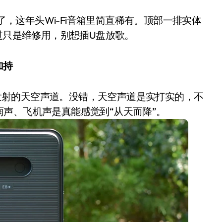
给了，这年头Wi-Fi音箱里简直稀有。顶部一排实体
过只是维修用，别想插U盘放歌。
加持
向上发射的天空声道。没错，天空声道是实打实的，不
声、飞机声是真能感觉到“从天而降”。
小家电