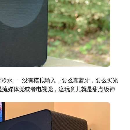
盆冷水——没有模拟输入，要么靠蓝牙，要么买光
是流媒体党或者电视党，这玩意儿就是甜点级神