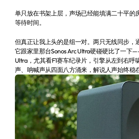
单只放在书架上层，声场已经能填满二十平的房间
等待时间。
但真正让我上头的是组一对。两只无线同步，通过
它跟家里那台Sonos Arc Ultra硬碰硬比了一
Ultra，尤其看F1赛车纪录片，引擎从左到
声、呐喊声从四面八方涌来，解说人声始终稳