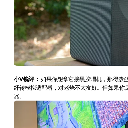
小V锐评：
如果你想拿它接黑胶唱机，那得泼
纤转模拟适配器，对老烧不太友好。但如果你
器。