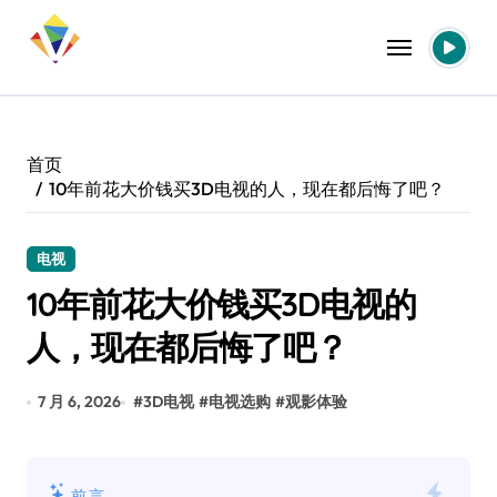
跳
转
到
内
容
首页
10年前花大价钱买3D电视的人，现在都后悔了吧？
电视
10年前花大价钱买3D电视的
人，现在都后悔了吧？
7 月 6, 2026
#
3D电视
#
电视选购
#
观影体验
前言