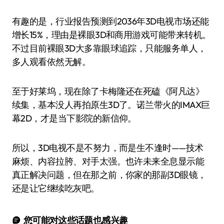
有趣的是，行业报告预测到2036年3D电视市场还能
增长15%，理由是裸眼3D和商用游戏可能带来转机。
不过目前裸眼3D大多靠眼球追踪，只能服务单人，
多人观看依然无解。
至于好莱坞，现在除了卡梅隆还在死磕《阿凡达》
续集，基本没人再拍原生3D了。诺兰带火的IMAX巨
幕2D，才是当下影院的新信仰。
所以，3D电视不是不努力，而是生不逢时——技术
麻烦、内容拉胯、对手太强。也许未来全息显示能
真正解决问题，但在那之前，你家的那副3D眼镜，
还是让它继续吃灰吧。
您可能对这些话题也感兴趣