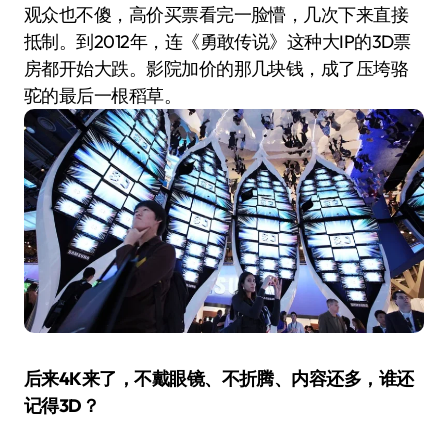
观众也不傻，高价买票看完一脸懵，几次下来直接
抵制。到2012年，连《勇敢传说》这种大IP的3D票
房都开始大跌。影院加价的那几块钱，成了压垮骆
驼的最后一根稻草。
后来4K来了，不戴眼镜、不折腾、内容还多，谁还
记得3D？