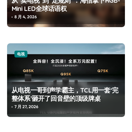
从“卖电视”到“定规则”：海信拿下RGB-
Mini LED全球话语权
8 月 4, 2026
电视
从电视一哥到声学霸主，TCL用一套‘完
整体系’砸开了回音壁的顶级牌桌
7 月 27, 2026