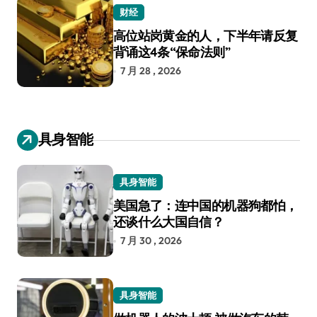
财经
高位站岗黄金的人，下半年请反复
背诵这4条“保命法则”
7 月 28 , 2026
具身智能
具身智能
美国急了：连中国的机器狗都怕，
还谈什么大国自信？
7 月 30 , 2026
具身智能