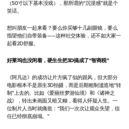
（50寸以下基本没戏），那所谓的“沉浸感”就是个
笑话。
想叫朋友一起来看？要么你买够十几副眼镜，要么
指望他们自带装备——这种社交体验，还不如大家一
起看2D舒服。
好莱坞也没闲着，硬生生把3D搞成了“智商税”
《阿凡达》的成功让片方疯了似的跟风，但大部分
电影根本不是原生3D拍摄，而是后期粗制滥造地“转
制”上去的。比如《爱丽丝梦游仙境》和《诸神之
战》，转出来画面又暗又糊，看得人怀疑人生。一
位制片人当时就痛批：“我们一次次让观众失望，信
任已经彻底崩塌。”