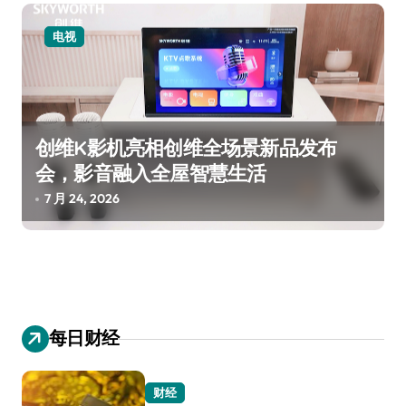
电视
创维K影机亮相创维全场景新品发布
会，影音融入全屋智慧生活
7 月 24, 2026
每日财经
财经