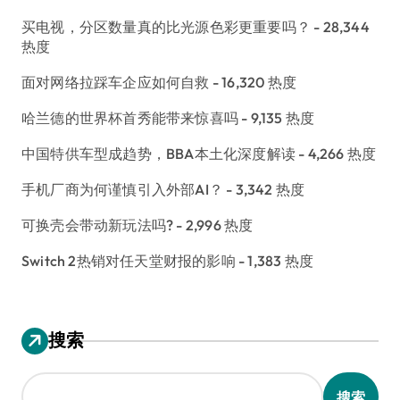
买电视，分区数量真的比光源色彩更重要吗？
- 28,344
热度
面对网络拉踩车企应如何自救
- 16,320 热度
哈兰德的世界杯首秀能带来惊喜吗
- 9,135 热度
中国特供车型成趋势，BBA本土化深度解读
- 4,266 热度
手机厂商为何谨慎引入外部AI？
- 3,342 热度
可换壳会带动新玩法吗?
- 2,996 热度
Switch 2热销对任天堂财报的影响
- 1,383 热度
搜索
搜索