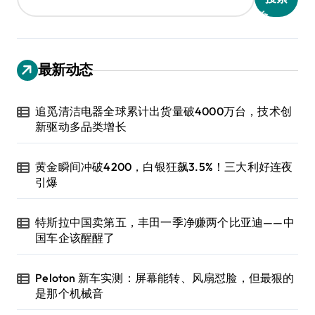
最新动态
追觅清洁电器全球累计出货量破4000万台，技术创
新驱动多品类增长
黄金瞬间冲破4200，白银狂飙3.5%！三大利好连夜
引爆
特斯拉中国卖第五，丰田一季净赚两个比亚迪——中
国车企该醒醒了
Peloton 新车实测：屏幕能转、风扇怼脸，但最狠的
是那个机械音