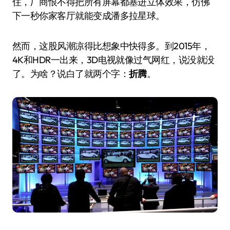
住，厂商恨不得把所有屏幕都塞进立体效果，仿佛
下一秒你家客厅就能变成潘多拉星球。
然而，这股风潮凉得比想象中快得多。到2015年，
4K和HDR一出来，3D电视就像过气网红，说没就没
了。为啥？说白了就两个字：
折腾
。