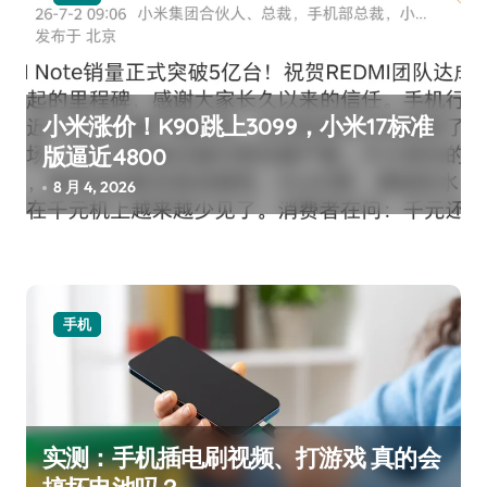
小米涨价！K90跳上3099，小米17标准
版逼近4800
8 月 4, 2026
手机
实测：手机插电刷视频、打游戏 真的会