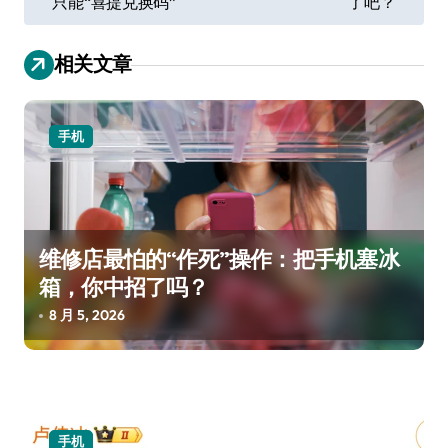
只能“喜提兑换码”
了吧？
导
航
相关文章
手机
维修店最怕的“作死”操作：把手机塞冰
箱，你中招了吗？
8 月 5, 2026
手机