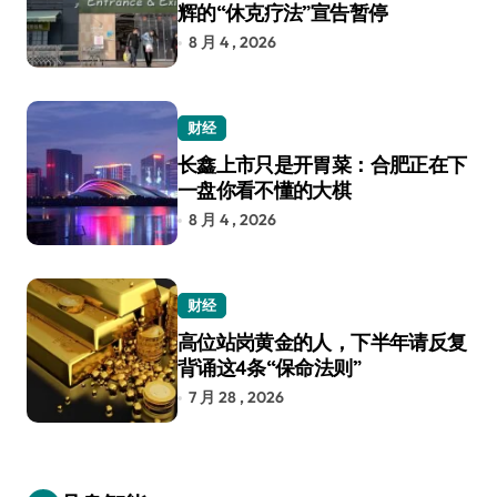
辉的“休克疗法”宣告暂停
8 月 4 , 2026
财经
长鑫上市只是开胃菜：合肥正在下
一盘你看不懂的大棋
8 月 4 , 2026
财经
高位站岗黄金的人，下半年请反复
背诵这4条“保命法则”
7 月 28 , 2026