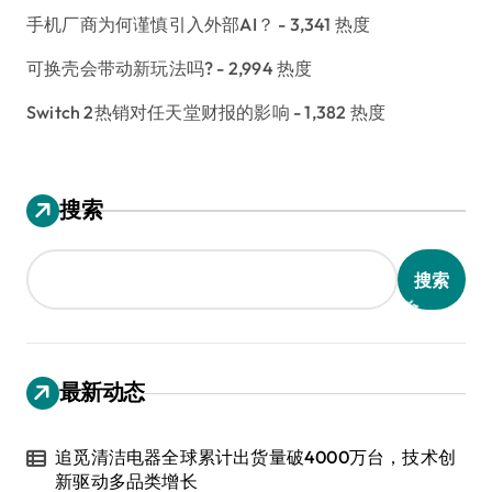
手机厂商为何谨慎引入外部AI？
- 3,341 热度
可换壳会带动新玩法吗?
- 2,994 热度
Switch 2热销对任天堂财报的影响
- 1,382 热度
搜索
搜索
最新动态
追觅清洁电器全球累计出货量破4000万台，技术创
新驱动多品类增长