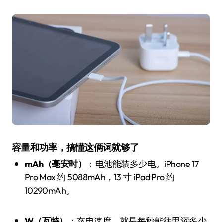
容量和功率，搞懂这俩词就够了
mAh（毫安时）
：电池能装多少电。iPhone 17
Pro Max 约 5088mAh，13 寸 iPad Pro 约
10290mAh。
W（瓦特）
：充电速度，就是每秒能往里灌多少