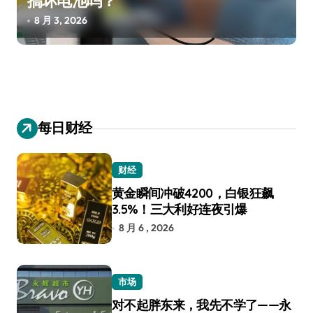
搞坏电池吗？
8 月 3, 2026
每日财经
财经
黄金瞬间冲破4200，白银狂飙
3.5%！三大利好连夜引爆
8 月 6 , 2026
市场
对不起胖东来，我先不学了——永