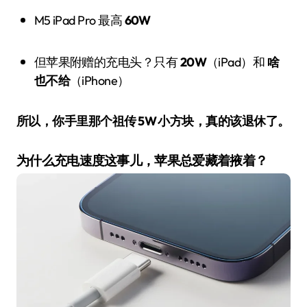
M5 iPad Pro 最高
60W
但苹果附赠的充电头？只有
20W
（iPad）和
啥
也不给
（iPhone）
所以，你手里那个祖传 5W 小方块，真的该退休了。
为什么充电速度这事儿，苹果总爱藏着掖着？