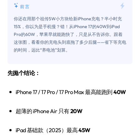
前言
你还在用那个祖传5W小方块给新iPhone充电？半小时充
15%，你以为是手机慢？错！从iPhone 17的40W到iPad
Pro的60W，苹果早就能跑快了，只是从不告诉你。跟着
这张图，看看你的充电头到底拖了多少后腿——省下等充电
的时间，远比“养电池”划算。
先抛个结论：
iPhone 17 / 17 Pro / 17 Pro Max 最高能跑到
40W
超薄的 iPhone Air 只有
20W
iPad 基础款（2025）最高
45W