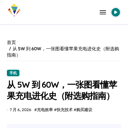
跳
转
到
内
容
首页
从 5W 到 60W，一张图看懂苹果充电进化史（附选购
指南）
手机
从 5W 到 60W，一张图看懂苹
果充电进化史（附选购指南）
7 月 6, 2026
#
充电效率
#
快充技术
#
购买建议