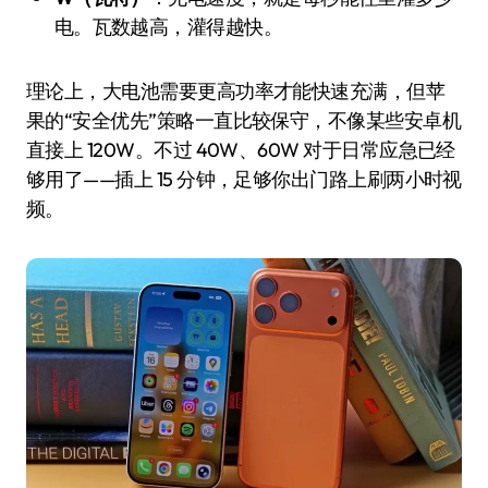
电。瓦数越高，灌得越快。
理论上，大电池需要更高功率才能快速充满，但苹
果的“安全优先”策略一直比较保守，不像某些安卓机
直接上 120W。不过 40W、60W 对于日常应急已经
够用了——插上 15 分钟，足够你出门路上刷两小时视
频。